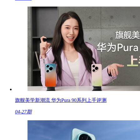
旗舰美学新潮流 华为Pura 90系列上手评测
04-27期