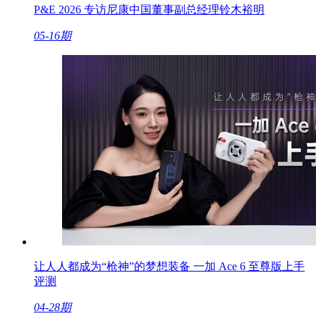
P&E 2026 专访尼康中国董事副总经理铃木裕明
05-16期
让人人都成为“枪神”的梦想装备 一加 Ace 6 至尊版上手
评测
04-28期