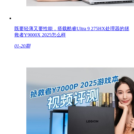
既要轻薄又要性能，搭载酷睿Ultra 9 275HX处理器的拯
救者Y9000X 2025怎么样
01-20期