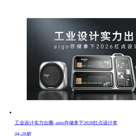
工业设计实力出圈 ,aigo存储拿下2026红点设计奖
04-28期