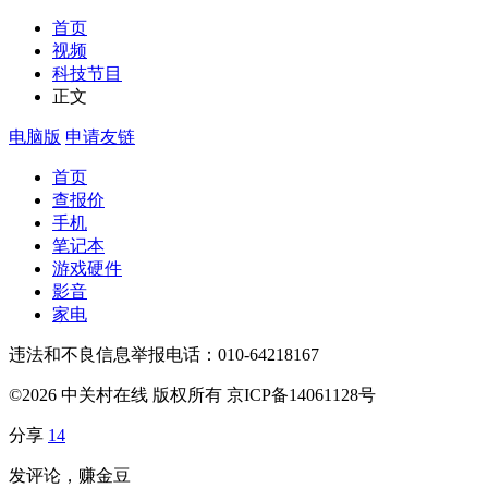
首页
视频
科技节目
正文
电脑版
申请友链
首页
查报价
手机
笔记本
游戏硬件
影音
家电
违法和不良信息举报电话：010-64218167
©2026 中关村在线 版权所有 京ICP备14061128号
分享
14
发评论，赚金豆