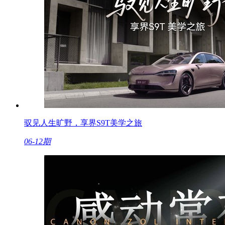
驭见人生旷野，享界S9T美学之旅
06-12期