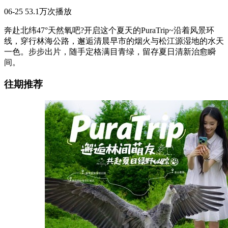
06-25
53.1万次播放
奔赴北纬47°天然氧吧?开启这个夏天的PuraTrip~沿着风景环
线，穿行林海公路，邂逅清晨早市的烟火与松江源湿地的水天
一色。步步出片，随手定格满目青绿，留存夏日清新治愈瞬
间。
往期推荐