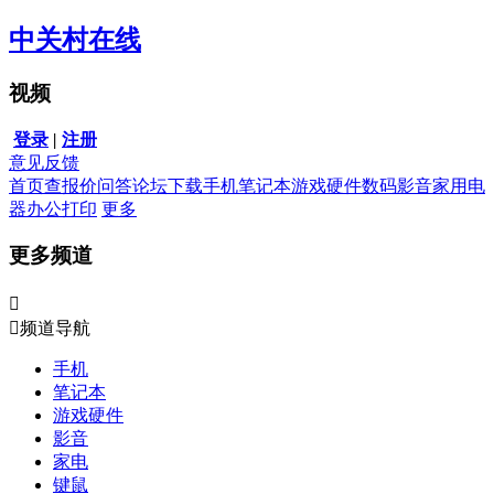
中关村在线
视频
登录
|
注册
意见反馈
首页
查报价
问答
论坛
下载
手机
笔记本
游戏硬件
数码影音
家用电
器
办公打印
更多
更多频道


频道导航
手机
笔记本
游戏硬件
影音
家电
键鼠