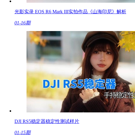
光影实录 EOS R6 Mark III实拍作品《山海印尼》解析
01-16期
DJI RS5稳定器稳定性测试样片
01-15期