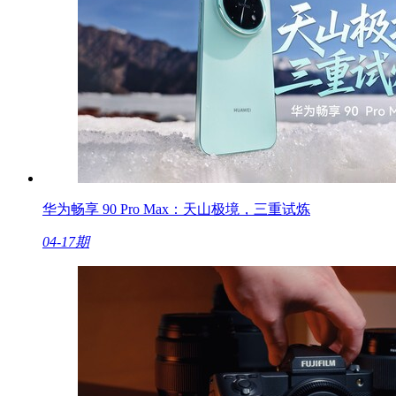
华为畅享 90 Pro Max：天山极境，三重试炼
04-17期