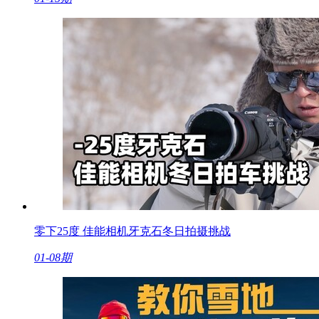
零下25度 佳能相机牙克石冬日拍摄挑战
01-08期