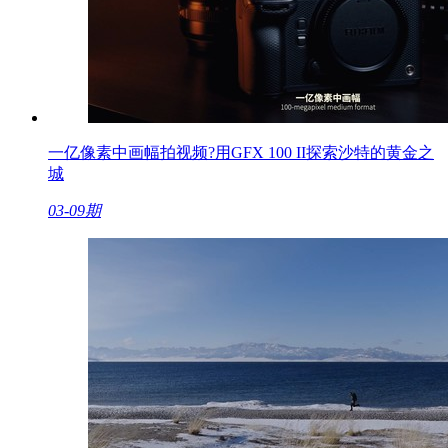
一亿像素中画幅拍视频?用GFX 100 II探索沙特的黄金之
城
03-09期