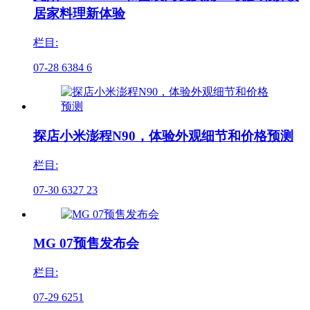
居家料理新体验
栏目:
07-28
6384
6
探店小米澎程N90，体验外观细节和价格预测
栏目:
07-30
6327
23
MG 07预售发布会
栏目:
07-29
6251