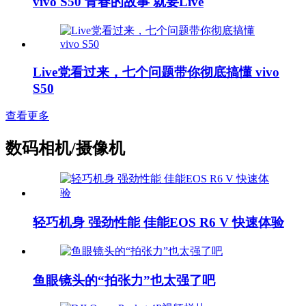
vivo S50 青春的故事 就要Live
Live党看过来，七个问题带你彻底搞懂 vivo
S50
查看更多
数码相机/摄像机
轻巧机身 强劲性能 佳能EOS R6 V 快速体验
鱼眼镜头的“拍张力”也太强了吧