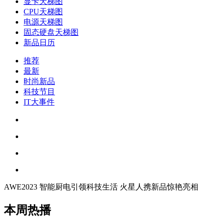
显卡天梯图
CPU天梯图
电源天梯图
固态硬盘天梯图
新品日历
推荐
最新
时尚新品
科技节目
IT大事件
AWE2023 智能厨电引领科技生活 火星人携新品惊艳亮相
本周热播