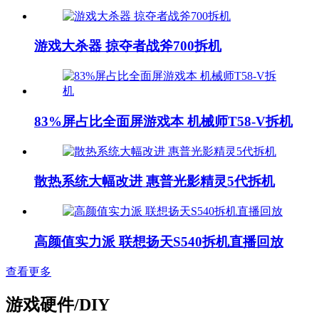
游戏大杀器 掠夺者战斧700拆机
83%屏占比全面屏游戏本 机械师T58-V拆机
散热系统大幅改进 惠普光影精灵5代拆机
高颜值实力派 联想扬天S540拆机直播回放
查看更多
游戏硬件/DIY