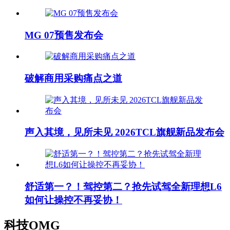
MG 07预售发布会
破解商用采购痛点之道
声入其境，见所未见 2026TCL旗舰新品发布会
舒适第一？！驾控第二？抢先试驾全新理想L6
如何让操控不再妥协！
科技OMG