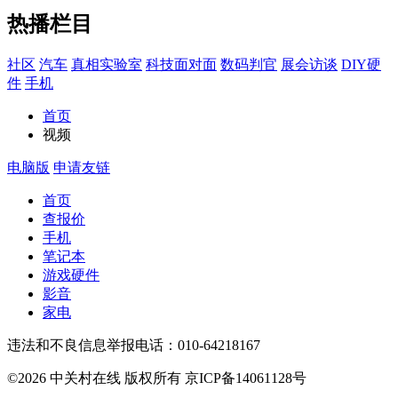
热播栏目
社区
汽车
真相实验室
科技面对面
数码判官
展会访谈
DIY硬
件
手机
首页
视频
电脑版
申请友链
首页
查报价
手机
笔记本
游戏硬件
影音
家电
违法和不良信息举报电话：010-64218167
©2026 中关村在线 版权所有 京ICP备14061128号