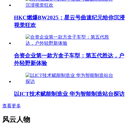
HKC燃爆BW2025：星云号曲速纪元给你沉浸
视觉狂欢
合资企业第一款方盒子车型：第五代胜达，户
外轻野新体验
以ICT技术赋能制造业 华为智能制造站台探访
查看更多
风云人物