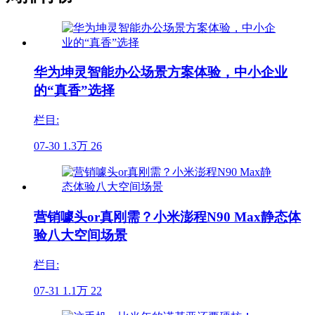
华为坤灵智能办公场景方案体验，中小企业
的“真香”选择
栏目:
07-30
1.3万
26
营销噱头or真刚需？小米澎程N90 Max静态体
验八大空间场景
栏目:
07-31
1.1万
22