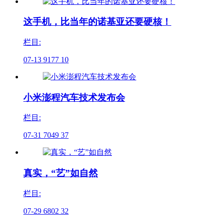
这手机，比当年的诺基亚还要硬核！
栏目:
07-13
9177
10
小米澎程汽车技术发布会
栏目:
07-31
7049
37
真实，“艺”如自然
栏目:
07-29
6802
32