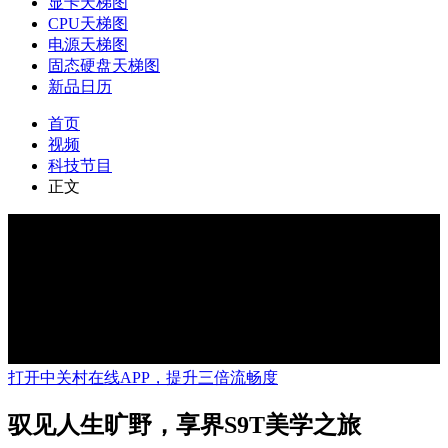
显卡天梯图
CPU天梯图
电源天梯图
固态硬盘天梯图
新品日历
首页
视频
科技节目
正文
打开中关村在线APP，提升三倍流畅度
驭见人生旷野，享界S9T美学之旅