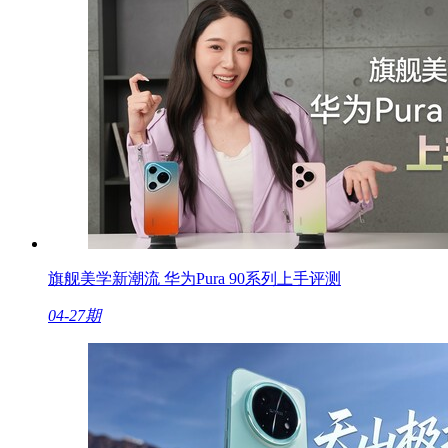
旗舰美学新潮流 华为Pura 90系列上手评测
04-27期