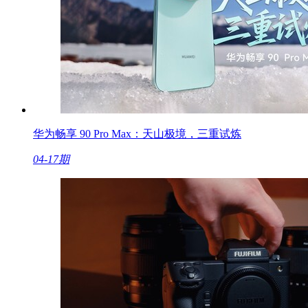
华为畅享 90 Pro Max：天山极境，三重试炼
04-17期