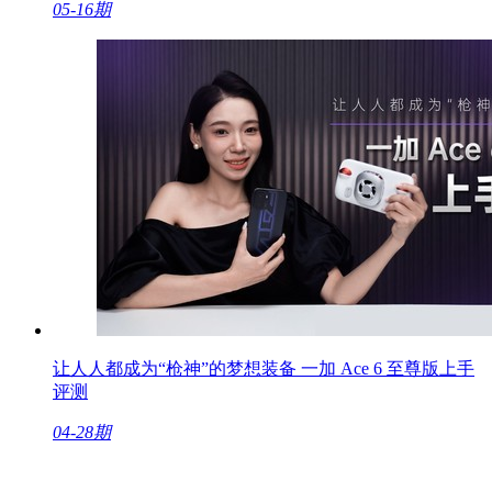
05-16期
让人人都成为“枪神”的梦想装备 一加 Ace 6 至尊版上手
评测
04-28期