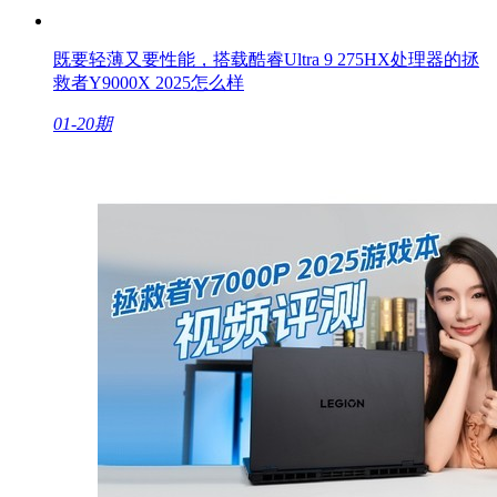
既要轻薄又要性能，搭载酷睿Ultra 9 275HX处理器的拯
救者Y9000X 2025怎么样
01-20期