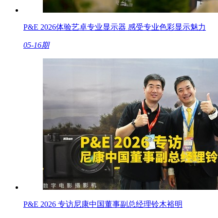
P&E 2026体验艺卓专业显示器 感受专业色彩显示魅力
05-16期
P&E 2026 专访尼康中国董事副总经理铃木裕明