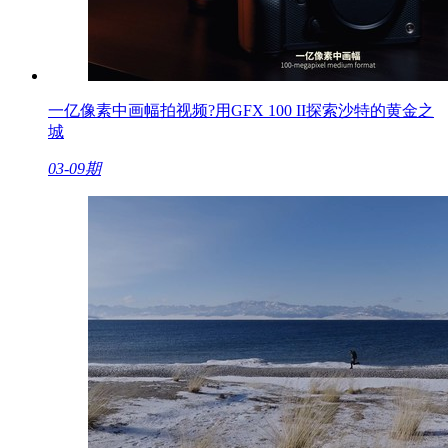
一亿像素中画幅拍视频?用GFX 100 II探索沙特的黄金之
城
03-09期