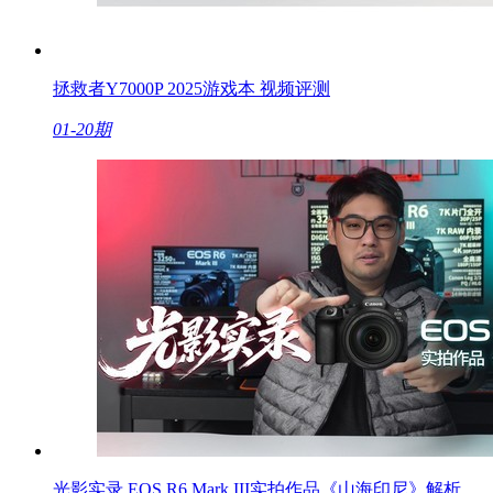
拯救者Y7000P 2025游戏本 视频评测
01-20期
光影实录 EOS R6 Mark III实拍作品《山海印尼》解析