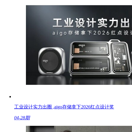
工业设计实力出圈 ,aigo存储拿下2026红点设计奖
04-28期