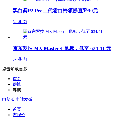
黑白调P2 Pro二代霜白椅领券直降90元
3小时前
京东罗技 MX Master 4 鼠标，低至 634.41 元
3小时前
点击加载更多
首页
键鼠
导购
电脑版
申请友链
首页
查报价