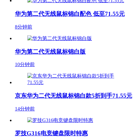
华为第二代无线鼠标锦白配色 低至71.55元
8分钟前
华为第二代无线鼠标锦白版
10分钟前
京东华为二代无线鼠标锦白款5折到手71.55元
14分钟前
罗技G316电竞键盘限时特惠