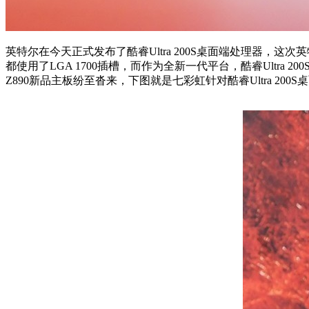
英特尔在今天正式发布了酷睿Ultra 200S桌面端处理器，这次英
都使用了LGA 1700插槽，而作为全新一代平台，酷睿Ultra
Z890新品主板纷至沓来，下图就是七彩虹针对酷睿Ultra 200