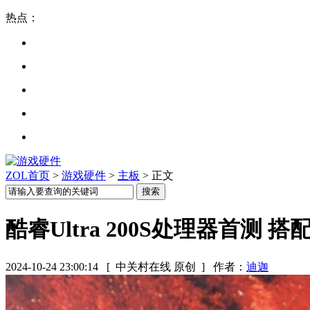
热点：
ZOL首页
>
游戏硬件
>
主板
> 正文
酷睿Ultra 200S处理器首测 搭
2024-10-24 23:00:14
[ 中关村在线 原创 ]
作者：
迪迦