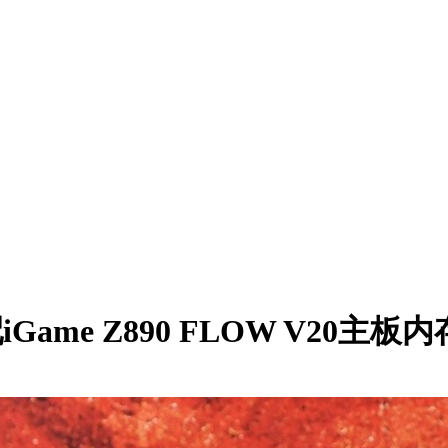
配iGame Z890 FLOW V20