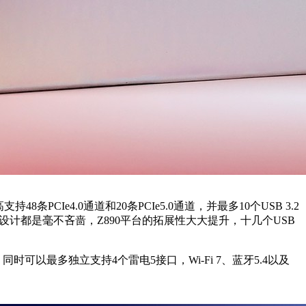
PCIe4.0通道和20条PCIe5.0通道，并最多10个USB 3.2
上设计都是毫不吝啬，Z890平台的拓展性大大提升，十几个USB
同时可以最多独立支持4个雷电5接口，Wi-Fi 7、蓝牙5.4以及