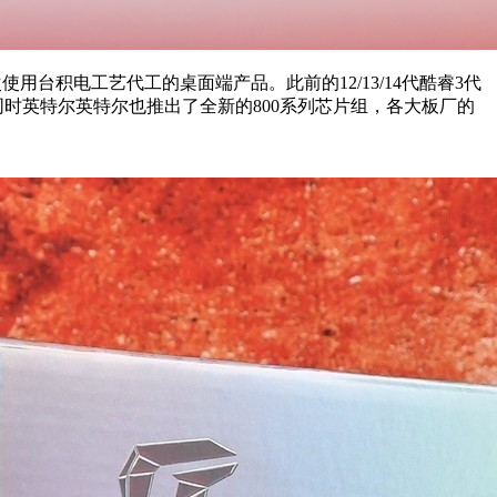
次使用台积电工艺代工的桌面端产品。此前的12/13/14代酷睿3代
。与此同时英特尔英特尔也推出了全新的800系列芯片组，各大板厂的