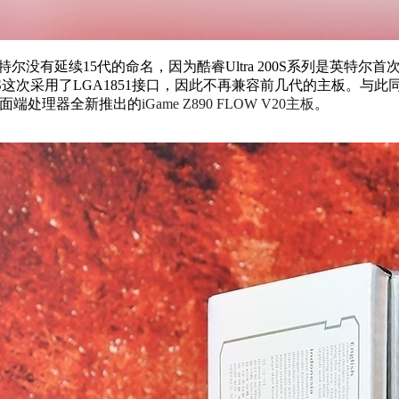
特尔没有延续15代的命名，因为酷睿Ultra 200S系列是英特尔首
 200S这次采用了LGA1851接口，因此不再兼容前几代的主板
S桌面端处理器全新推出的
iGame Z890 FLOW V20主板
。