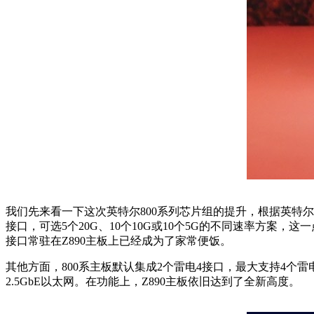
我们先来看一下这次英特尔800系列芯片组的提升，根据英特尔的官方资料显
接口，可选5个20G、10个10G或10个5G的不同速率方案，
接口常驻在Z890主板上已经成为了家常便饭。
其他方面，800系主板默认集成2个雷电4接口，最大支持4个雷电4拓
2.5GbE以太网。在功能上，Z890主板依旧达到了全新高度。