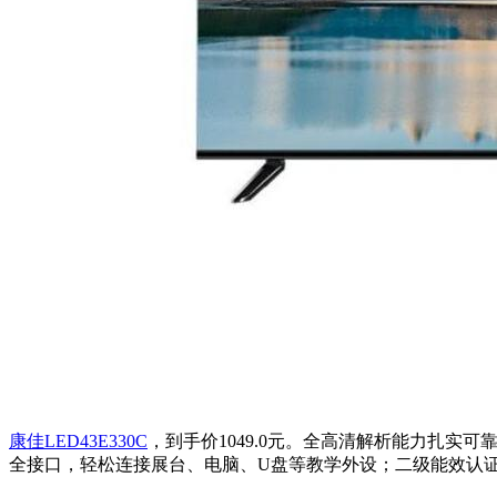
康佳LED43E330C
，到手价1049.0元。全高清解析能力扎实
全接口，轻松连接展台、电脑、U盘等教学外设；二级能效认