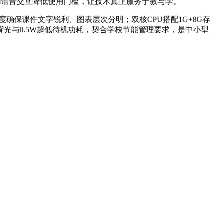
和语音交互降低使用门槛，让技术真正服务于教与学。
对比度确保课件文字锐利、图表层次分明；双核CPU搭配1G+8G存
光与0.5W超低待机功耗，契合学校节能管理要求，是中小型