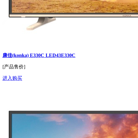
康佳(konka) E330C LED43E330C
[产品售价]
进入购买