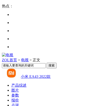
热点：
ZOL首页
>
电视
> 正文
小米 EA43 2022款
产品综述
图片
参数
报价
点评