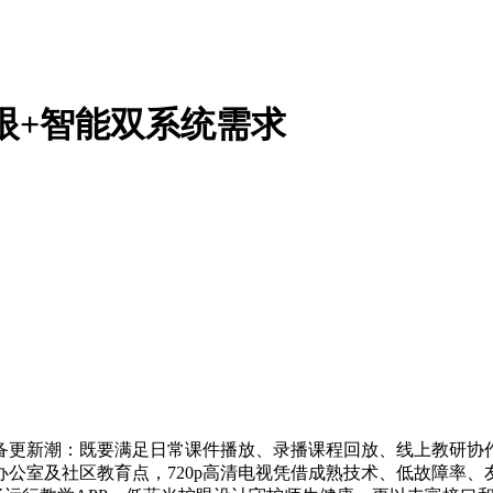
护眼+智能双系统需求
备更新潮：既要满足日常课件播放、录播课程回放、线上教研协
公室及社区教育点，720p高清电视凭借成熟技术、低故障率