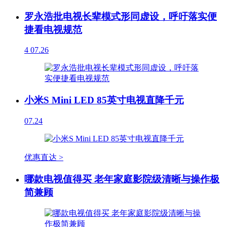
罗永浩批电视长辈模式形同虚设，呼吁落实便
捷看电视规范
4
07.26
小米S Mini LED 85英寸电视直降千元
07.24
优惠直达 >
哪款电视值得买 老年家庭影院级清晰与操作极
简兼顾