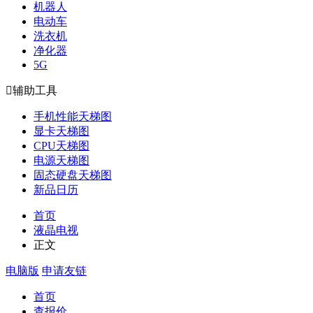
机器人
电动车
洗衣机
净化器
5G

辅助工具
手机性能天梯图
显卡天梯图
CPU天梯图
电源天梯图
固态硬盘天梯图
新品日历
首页
液晶电视
正文
电脑版
申请友链
首页
查报价