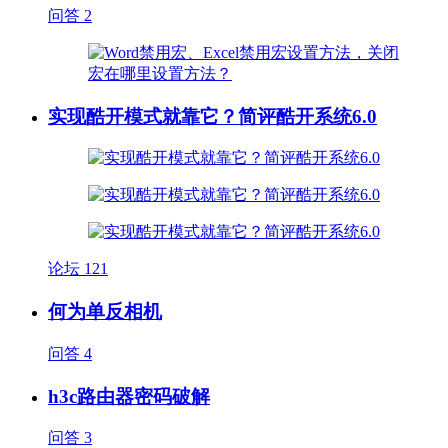
问答
2
实现酷开模式就靠它？简评酷开系统6.0
论坛
121
何为单反相机
问答
4
h3c路由器密码破解
问答
3