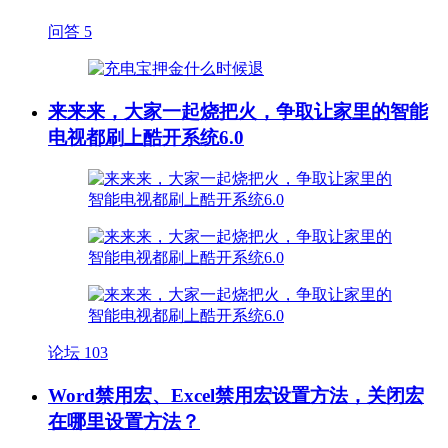
问答
5
来来来，大家一起烧把火，争取让家里的智能
电视都刷上酷开系统6.0
论坛
103
Word禁用宏、Excel禁用宏设置方法，关闭宏
在哪里设置方法？