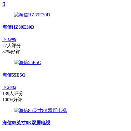

海信HZ39E30D
￥
1999
27人评分
87%好评
海信55E5Q
￥
2632
139人评分
100%好评
海信85英寸8K双屏电视