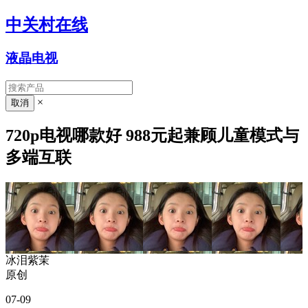
中关村在线
液晶电视
×
720p电视哪款好 988元起兼顾儿童模式与
多端互联
冰泪紫茉
原创
07-09