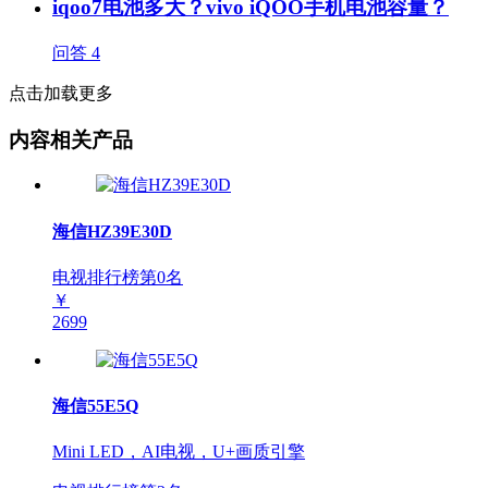
iqoo7电池多大？vivo iQOO手机电池容量？
问答
4
点击加载更多
内容相关产品
海信HZ39E30D
电视排行榜第
0
名
￥
2699
海信55E5Q
Mini LED，AI电视，U+画质引擎