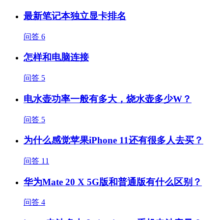
最新笔记本独立显卡排名
问答
6
怎样和电脑连接
问答
5
电水壶功率一般有多大，烧水壶多少W？
问答
5
为什么感觉苹果iPhone 11还有很多人去买？
问答
11
华为Mate 20 X 5G版和普通版有什么区别？
问答
4