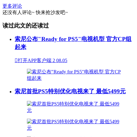
更多评论
还没有人评论~
快来
抢沙发
吧~
读过此文的还读过
索尼公布"Ready for PS5"电视机型 官方CP组
起来

打开APP客户端
2
08.05
索尼首批PS5特别优化电视来了 最低5499元