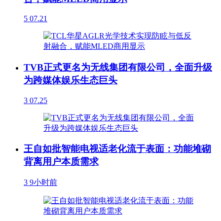
5
07.21
TVB正式更名为无线集团有限公司，全面升级
为跨媒体娱乐生态巨头
3
07.25
王自如批智能电视适老化流于表面：功能堆砌
背离用户本质需求
3
9小时前