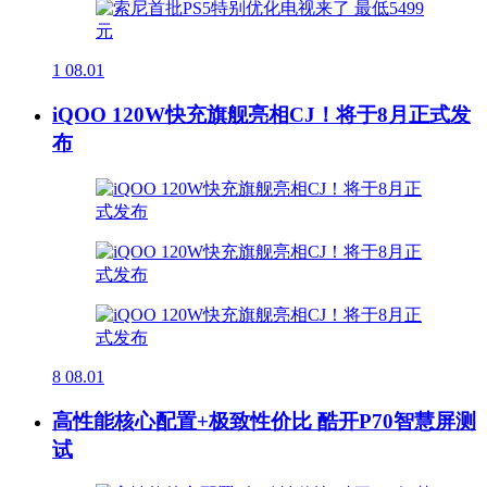
1
08.01
iQOO 120W快充旗舰亮相CJ！将于8月正式发
布
8
08.01
高性能核心配置+极致性价比 酷开P70智慧屏测
试