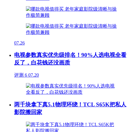
07.26
电视参数真实优先级排名！90%人选电视全看
反了，白花钱还没画质
评测
6
07.20
两千块拿下真5.1物理环绕！TCL S65K把私人
影院搬回家