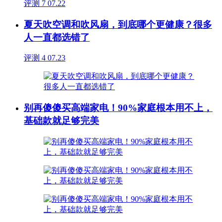
评测
7
07.22
夏天吹空调和吹风扇，到底哪个更健康？很多
人一直都选错了
评测
4
07.23
别再傻傻买高端家电！90%家庭根本用不上，
基础款就足够完美