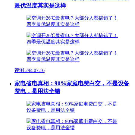
最优温度其实是这样
评测
294
07.16
家电省电真相：90%家庭电费白交，不是设备
费电，是用法全错