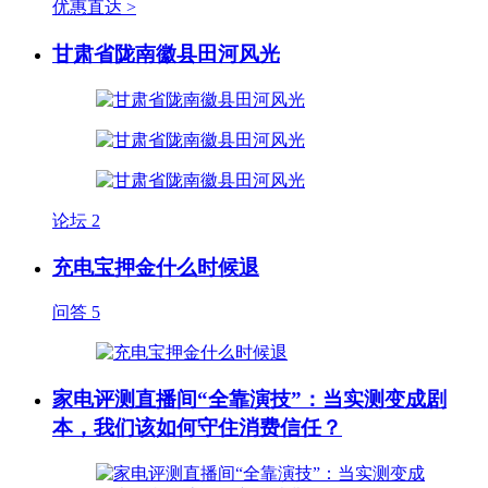
优惠直达 >
甘肃省陇南徽县田河风光
论坛
2
充电宝押金什么时候退
问答
5
家电评测直播间“全靠演技”：当实测变成剧
本，我们该如何守住消费信任？