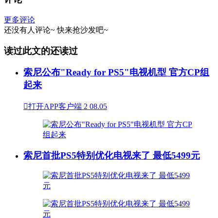
更多评论
还没有人评论~
快来
抢沙发
吧~
读过此文的还读过
索尼公布"Ready for PS5"电视机型 官方CP组
起来

打开APP客户端
2
08.05
索尼首批PS5特别优化电视来了 最低5499元