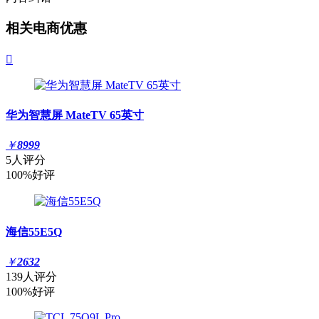
相关电商优惠

华为智慧屏 MateTV 65英寸
￥
8999
5人评分
100%好评
海信55E5Q
￥
2632
139人评分
100%好评