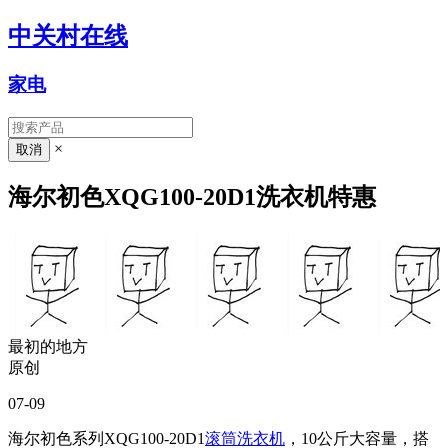
中关村在线
家电
×
海尔初色XQG100-20D1洗衣机特惠
最初的地方
原创
07-09
海尔初色系列XQG100-20D1
滚筒洗衣机
，10公斤大容量，搭