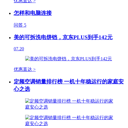
优惠直达 >
怎样和电脑连接
问答
5
美的可拆洗电饼铛，京东PLUS到手142元
07.20
优惠直达 >
定频空调销量排行榜 一机十年稳运行的家庭安
心之选