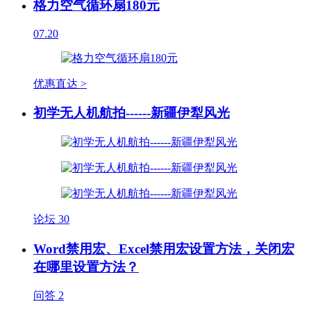
格力空气循环扇180元
07.20
优惠直达 >
初学无人机航拍------新疆伊犁风光
论坛
30
Word禁用宏、Excel禁用宏设置方法，关闭宏
在哪里设置方法？
问答
2