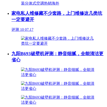
家电私人维修藏不少套路，上门维修这几类坑
一定要避开
评测
10
07.17
九阳B693破壁机评测：静音细腻，全能清洁更
省心