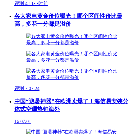
评测
4
11小时前
各大家电黄金价位曝光！哪个区间性价比最
高，多花一分都是溢价
评测
7
07.24
中国“避暑神器”在欧洲卖爆了！海信易安装分
体式空调热销海外
16
07.01