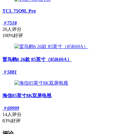
TCL 75Q9L Pro
￥
7518
26人评分
100%好评
雷鸟鹤6 26款 85英寸（85R69A）
￥
5881
海信85英寸8K双屏电视
￥
69999
14人评分
83%好评
评论