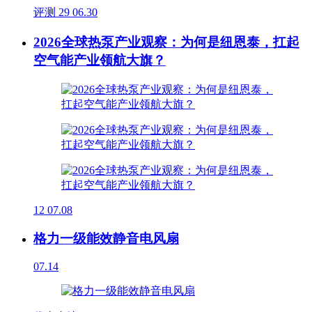
评测
29
06.30
2026全球热泵产业观察：为何是纽恩泰，扛起
空气能产业领航大旗？
12
07.08
格力一级能效静音电风扇
07.14