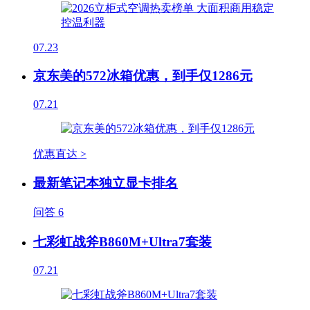
07.23
京东美的572冰箱优惠，到手仅1286元
07.21
优惠直达 >
最新笔记本独立显卡排名
问答
6
七彩虹战斧B860M+Ultra7套装
07.21