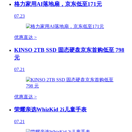
格力家用AI落地扇，京东低至171元
07.23
优惠直达 >
KINSO 2TB SSD 固态硬盘京东首购低至 798
元
07.21
优惠直达 >
荣耀亲选WhizKid 2i儿童手表
07.21