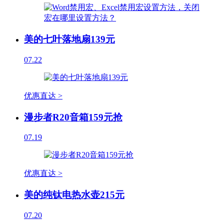
美的七叶落地扇139元
07.22
优惠直达 >
漫步者R20音箱159元抢
07.19
优惠直达 >
美的纯钛电热水壶215元
07.20