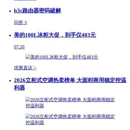
h3c路由器密码破解
问答
3
美的100L冰柜大促，到手仅483元
07.20
优惠直达 >
2026立柜式空调热卖榜单 大面积商用稳定控温
利器