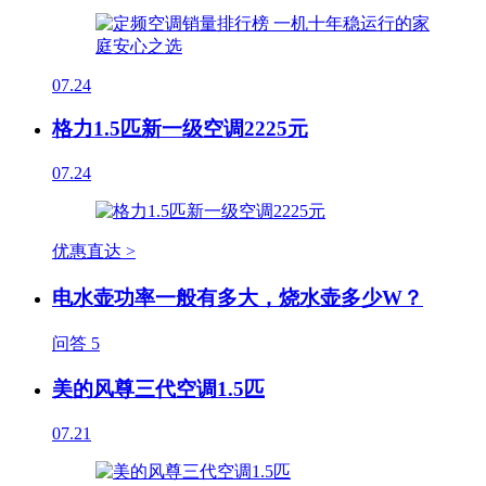
07.24
格力1.5匹新一级空调2225元
07.24
优惠直达 >
电水壶功率一般有多大，烧水壶多少W？
问答
5
美的风尊三代空调1.5匹
07.21