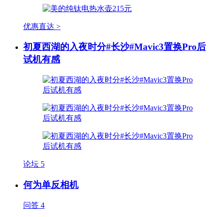
优惠直达 >
初夏西湖的入夜时分#长沙#Mavic3置换Pro后
试机有感
论坛
5
何为单反相机
问答
4