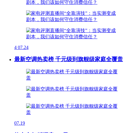
4
07.24
最新空调热卖榜 千元级到旗舰级家庭全覆盖
07.19