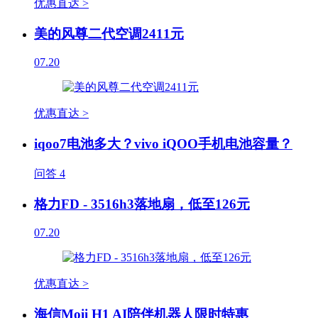
优惠直达 >
美的风尊二代空调2411元
07.20
优惠直达 >
iqoo7电池多大？vivo iQOO手机电池容量？
问答
4
格力FD - 3516h3落地扇，低至126元
07.20
优惠直达 >
海信Moii H1 AI陪伴机器人限时特惠