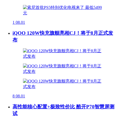
1
08.01
iQOO 120W快充旗舰亮相CJ！将于8月正式发
布
8
08.01
高性能核心配置+极致性价比 酷开P70智慧屏测
试