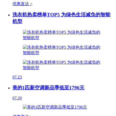
优惠直达 >
洗衣机热卖榜单TOP5 为绿色生活减负的智能
机型
07.23
美的1匹新空调新品季低至1796元
07.20