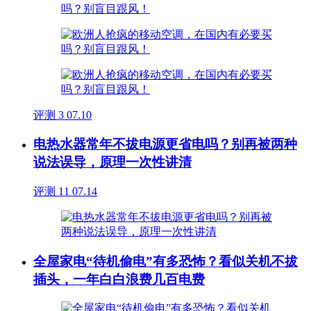
评测
3
07.10
电热水器常年不拔电源更省电吗？别再被两种
说法误导，原理一次性讲清
评测
11
07.14
全屋家电“待机偷电”有多恐怖？看似关机不拔
插头，一年白白浪费几百电费