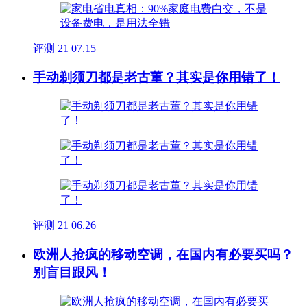
评测
21
07.15
手动剃须刀都是老古董？其实是你用错了！
评测
21
06.26
欧洲人抢疯的移动空调，在国内有必要买吗？
别盲目跟风！