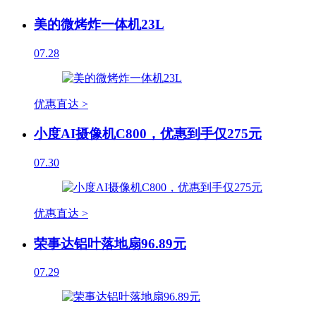
美的微烤炸一体机23L
07.28
优惠直达 >
小度AI摄像机C800，优惠到手仅275元
07.30
优惠直达 >
荣事达铝叶落地扇96.89元
07.29