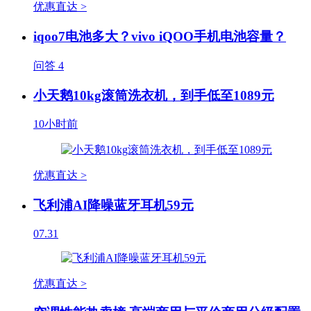
优惠直达 >
iqoo7电池多大？vivo iQOO手机电池容量？
问答
4
小天鹅10kg滚筒洗衣机，到手低至1089元
10小时前
优惠直达 >
飞利浦AI降噪蓝牙耳机59元
07.31
优惠直达 >