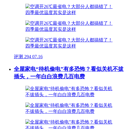
评测
294
07.16
全屋家电“待机偷电”有多恐怖？看似关机不拔
插头，一年白白浪费几百电费