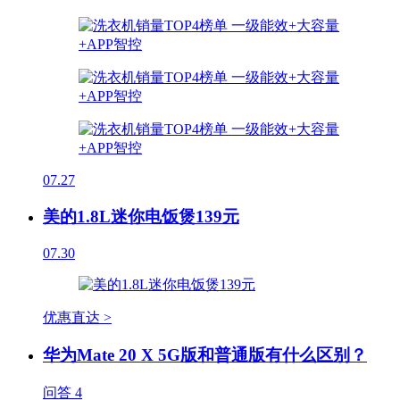
07.27
美的1.8L迷你电饭煲139元
07.30
优惠直达 >
华为Mate 20 X 5G版和普通版有什么区别？
问答
4