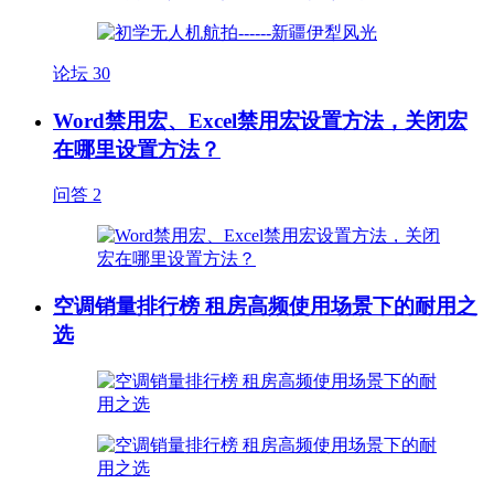
论坛
30
Word禁用宏、Excel禁用宏设置方法，关闭宏
在哪里设置方法？
问答
2
空调销量排行榜 租房高频使用场景下的耐用之
选