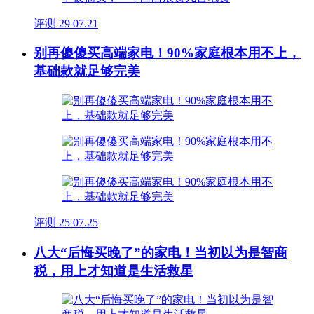
评测
29
07.21
别再傻傻买高端家电！90%家庭根本用不上，
基础款就足够完美
评测
25
07.25
八大“后悔买晚了”的家电！当初以为是智商
税，用上才知道是生活救星