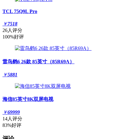
TCL 75Q9L Pro
￥
7518
26人评分
100%好评
雷鸟鹤6 26款 85英寸（85R69A）
￥
5881
海信85英寸8K双屏电视
￥
69999
14人评分
83%好评
评论