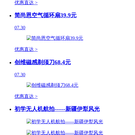
优惠直达 >
简尚恩空气循环扇39.9元
07.30
优惠直达 >
创维磁感剃须刀68.4元
07.30
优惠直达 >
初学无人机航拍------新疆伊犁风光