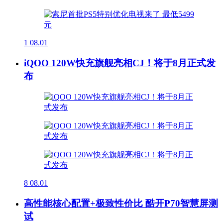
1
08.01
iQOO 120W快充旗舰亮相CJ！将于8月正式发
布
8
08.01
高性能核心配置+极致性价比 酷开P70智慧屏测
试