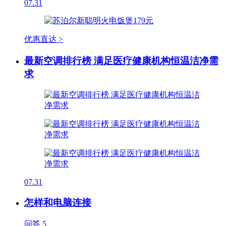
07.31
优惠直达 >
最新空调排行榜 满足医疗健康机构恒温洁净需
求
07.31
怎样和电脑连接
问答
5