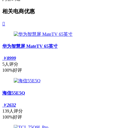
相关电商优惠

华为智慧屏 MateTV 65英寸
￥
8999
5人评分
100%好评
海信55E5Q
￥
2632
139人评分
100%好评