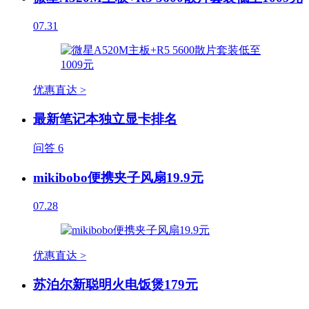
07.31
优惠直达 >
最新笔记本独立显卡排名
问答
6
mikibobo便携夹子风扇19.9元
07.28
优惠直达 >
苏泊尔新聪明火电饭煲179元