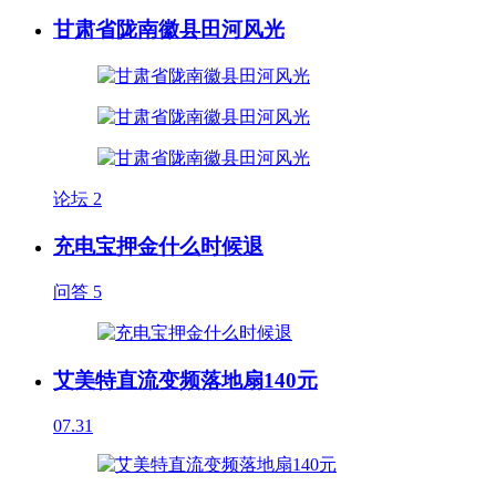
甘肃省陇南徽县田河风光
论坛
2
充电宝押金什么时候退
问答
5
艾美特直流变频落地扇140元
07.31