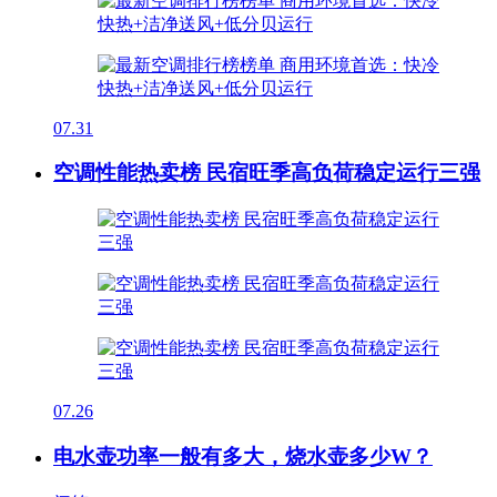
07.31
空调性能热卖榜 民宿旺季高负荷稳定运行三强
07.26
电水壶功率一般有多大，烧水壶多少W？