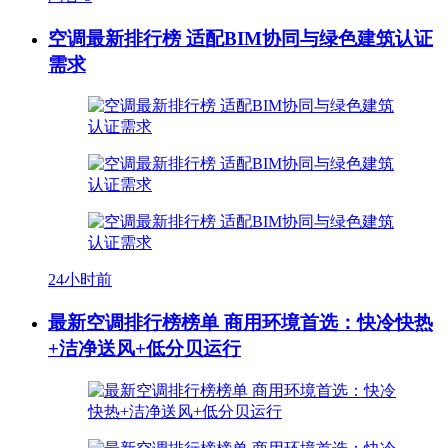
空调最新排行榜 适配BIM协同与绿色建筑认证
需求
24小时前
最新空调排行榜榜单 商用环境首选：快冷快热
+洁净送风+低分贝运行