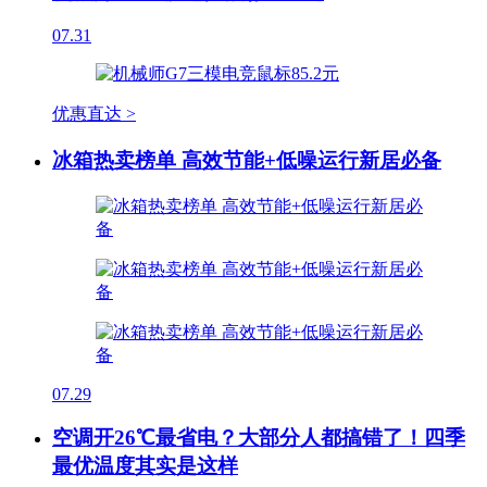
07.31
优惠直达 >
冰箱热卖榜单 高效节能+低噪运行新居必备
07.29
空调开26℃最省电？大部分人都搞错了！四季
最优温度其实是这样