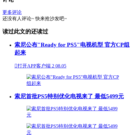
更多评论
还没有人评论~
快来
抢沙发
吧~
读过此文的还读过
索尼公布"Ready for PS5"电视机型 官方CP组
起来

打开APP客户端
2
08.05
索尼首批PS5特别优化电视来了 最低5499元