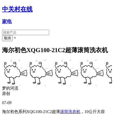
中关村在线
家电
×
海尔初色XQG100-21C2超薄滚筒洗衣机
梦的河流
原创
07-09
海尔初色系列XQG100-21C2超薄
滚筒洗衣机
，10公斤大容