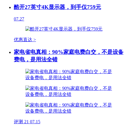
酷开27英寸4K显示器，到手仅759元
07.27
优惠直达 >
家电省电真相：90%家庭电费白交，不是设备
费电，是用法全错
评测
21
07.15