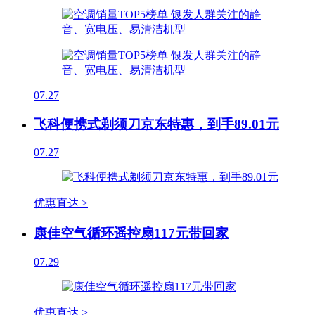
07.27
飞科便携式剃须刀京东特惠，到手89.01元
07.27
优惠直达 >
康佳空气循环遥控扇117元带回家
07.29
优惠直达 >