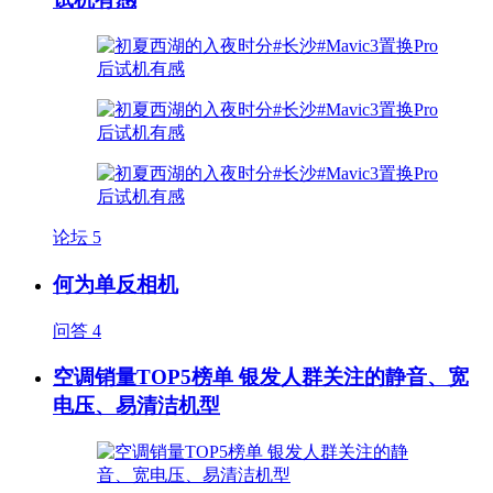
论坛
5
何为单反相机
问答
4
空调销量TOP5榜单 银发人群关注的静音、宽
电压、易清洁机型