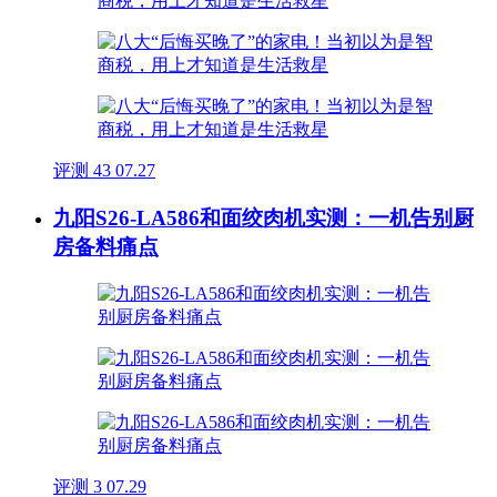
评测
43
07.27
九阳S26-LA586和面绞肉机实测：一机告别厨
房备料痛点
评测
3
07.29