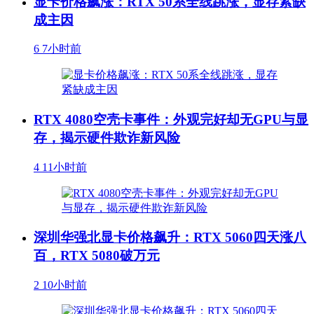
显卡价格飙涨：RTX 50系全线跳涨，显存紧缺
成主因
6
7小时前
RTX 4080空壳卡事件：外观完好却无GPU与显
存，揭示硬件欺诈新风险
4
11小时前
深圳华强北显卡价格飙升：RTX 5060四天涨八
百，RTX 5080破万元
2
10小时前