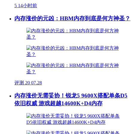
5
14小时前
内存涨价的元凶：HBM内存到底是何方神圣？
评测
20
07.28
内存涨价无需妥协！锐龙5 9600X搭配单条D5
依旧权威 游戏超越14600K+D4内存