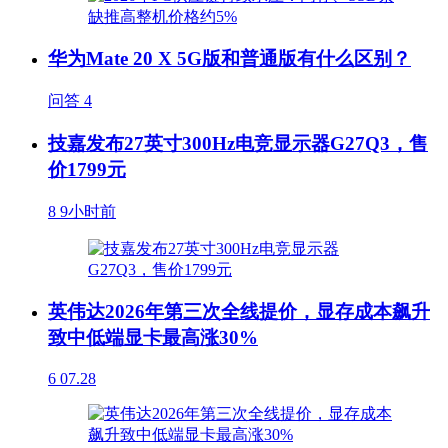
华为Mate 20 X 5G版和普通版有什么区别？
问答
4
技嘉发布27英寸300Hz电竞显示器G27Q3，售
价1799元
8
9小时前
英伟达2026年第三次全线提价，显存成本飙升
致中低端显卡最高涨30%
6
07.28