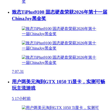
致态TiPlus9100 固态硬盘荣获2026年第十一届
ChinaJoy黑金奖
7
07.31
用户两美元淘到GTX 1050 Ti显卡，实测可畅
玩主流游戏
5
17小时前