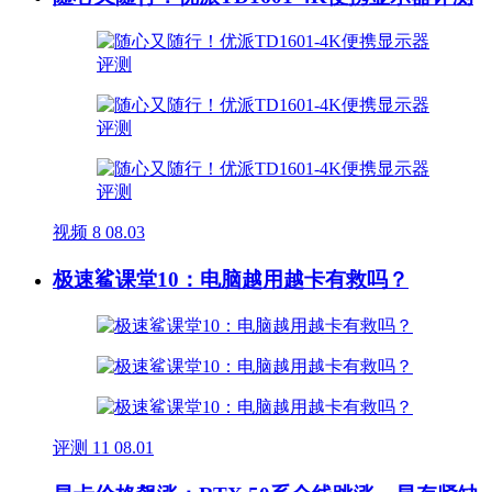
视频
8
08.03
极速鲨课堂10：电脑越用越卡有救吗？
评测
11
08.01