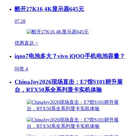
酷开27K16 4K显示器645元
07.28
优惠直达 >
iqoo7电池多大？vivo iQOO手机电池容量？
问答
4
ChinaJoy2026现场直击：E7馆S101耕升展
台，RTX50系全系列显卡实机体验