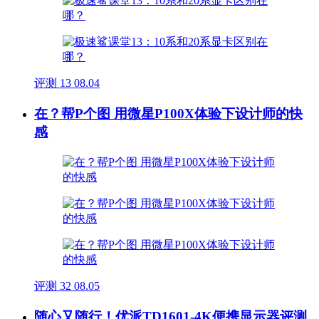
评测
13
08.04
在？帮P个图 用微星P100X体验下设计师的快
感
评测
32
08.05
随心又随行！优派TD1601-4K便携显示器评测