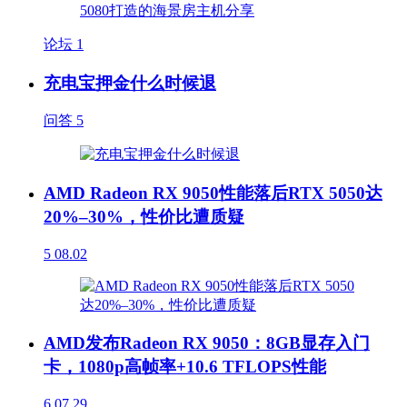
论坛
1
充电宝押金什么时候退
问答
5
AMD Radeon RX 9050性能落后RTX 5050达
20%–30%，性价比遭质疑
5
08.02
AMD发布Radeon RX 9050：8GB显存入门
卡，1080p高帧率+10.6 TFLOPS性能
6
07.29