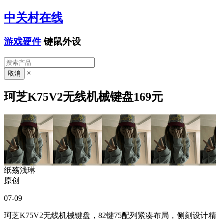
中关村在线
游戏硬件
键鼠外设
×
珂芝K75V2无线机械键盘169元
纸殇浅琳
原创
07-09
珂芝K75V2无线机械键盘，82键75配列紧凑布局，侧刻设计精