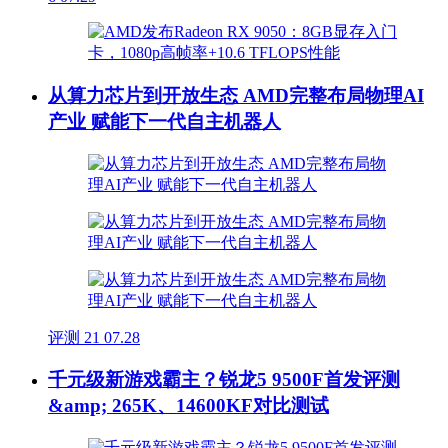
从算力芯片到开放生态 AMD完整布局物理AI
产业 赋能下一代自主机器人
评测
21
07.28
千元级新游戏霸主？锐龙5 9500F首发评测
&amp; 265K、14600KF对比测试