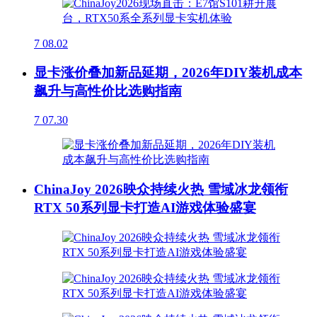
7
08.02
显卡涨价叠加新品延期，2026年DIY装机成本
飙升与高性价比选购指南
7
07.30
ChinaJoy 2026映众持续火热 雪域冰龙领衔
RTX 50系列显卡打造AI游戏体验盛宴