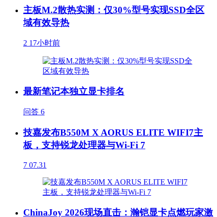
主板M.2散热实测：仅30%型号实现SSD全区
域有效导热
2
17小时前
最新笔记本独立显卡排名
问答
6
技嘉发布B550M X AORUS ELITE WIFI7主
板，支持锐龙处理器与Wi-Fi 7
7
07.31
ChinaJoy 2026现场直击：瀚铠显卡点燃玩家激