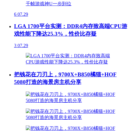
6
07.29
LGA 1700平台实测：DDR4内存致高端CPU游
戏性能下降达25.3%，性价比存疑
3
07.29
把钱花在刀刃上，9700X+B850橘猫+HOF
5080打造的海景房主机分享