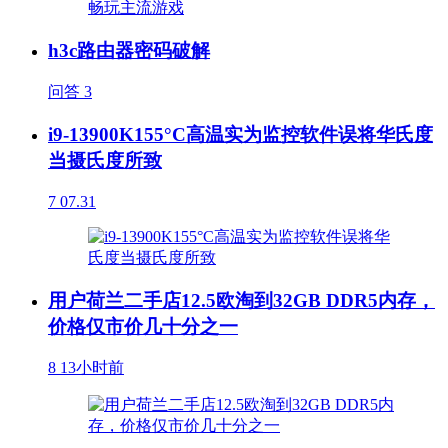
h3c路由器密码破解
问答
3
i9-13900K155°C高温实为监控软件误将华氏度
当摄氏度所致
7
07.31
用户荷兰二手店12.5欧淘到32GB DDR5内存，
价格仅市价几十分之一
8
13小时前