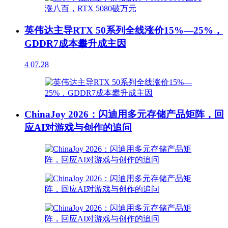
英伟达主导RTX 50系列全线涨价15%—25%，
GDDR7成本攀升成主因
4
07.28
ChinaJoy 2026：闪迪用多元存储产品矩阵，回
应AI对游戏与创作的追问