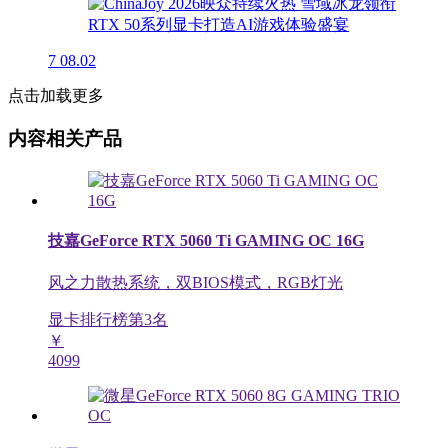
7
08.02
点击加载更多
内容相关产品
技嘉GeForce RTX 5060 Ti GAMING OC 16G
风之力散热系统，双BIOS模式，RGB灯光
显卡排行榜第
3
名
￥
4099