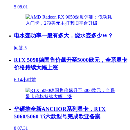
5
08.01
电水壶功率一般有多大，烧水壶多少W？
问答
5
RTX 5090德国售价飙升至5000欧元，全系显卡
价格持续大幅上涨
6
14小时前
华硕推全新ANCHOR系列显卡，RTX
5060/5060 Ti六款型号完成欧亚备案
8
07.31