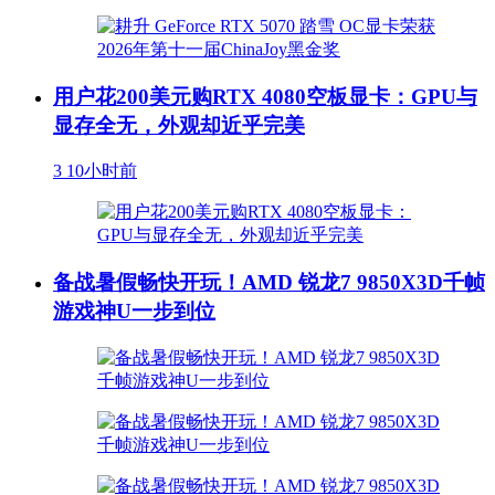
用户花200美元购RTX 4080空板显卡：GPU与
显存全无，外观却近乎完美
3
10小时前
备战暑假畅快开玩！AMD 锐龙7 9850X3D千帧
游戏神U一步到位