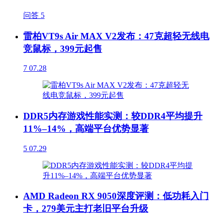
问答
5
雷柏VT9s Air MAX V2发布：47克超轻无线电
竞鼠标，399元起售
7
07.28
DDR5内存游戏性能实测：较DDR4平均提升
11%–14%，高端平台优势显著
5
07.29
AMD Radeon RX 9050深度评测：低功耗入门
卡，279美元主打老旧平台升级