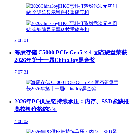
2
08.01
海康存储 C5000 PCIe Gen5 × 4 固态硬盘荣获
2026年第十一届ChinaJoy黑金奖
7
07.31
2026年PC供应链持续承压：内存、SSD紧缺推
高整机价格约5%
4
08.02