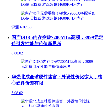
评测
6
07.30
国产DDR5内存突破7200MT/s高频，3999元定
价引发性能与价值新思考
6
08.02
华强北成全球硬件迷宫：外设性价比惊人，核
心硬件价差有限
5
08.02