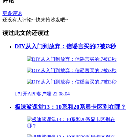
评论
更多评论
还没有人评论~
快来
抢沙发
吧~
读过此文的还读过
DIY从入门到放弃：信谣言买的i7被i3秒

打开APP客户端
22
08.04
极速鲨课堂13：10系和20系显卡区别在哪？