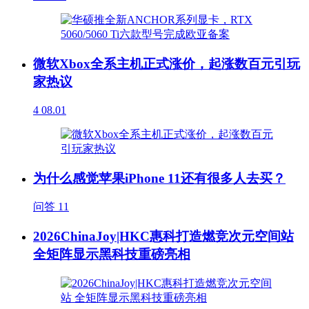
微软Xbox全系主机正式涨价，起涨数百元引玩
家热议
4
08.01
为什么感觉苹果iPhone 11还有很多人去买？
问答
11
2026ChinaJoy|HKC惠科打造燃竞次元空间站
全矩阵显示黑科技重磅亮相