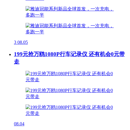
3
08.05
199元抢万鸥1080P行车记录仪 还有机会0元带
走
08.04