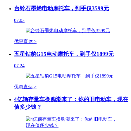
台铃石墨烯电动摩托车，到手仅3599元
07.03
优惠直达 >
五星钻豹G15电动摩托车，到手仅1899元
07.24
优惠直达 >
4亿辆存量车换购潮来了：你的旧电动车，现在
值多少钱？