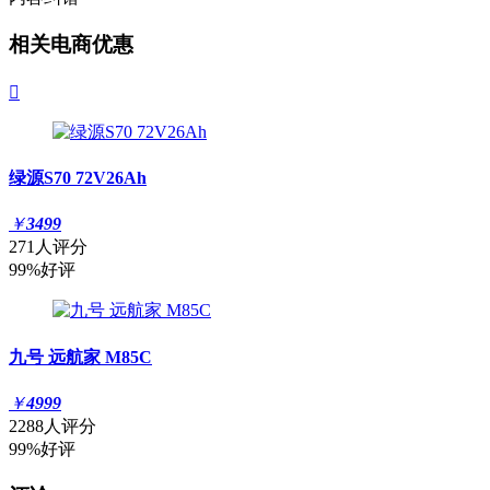
相关电商优惠

绿源S70 72V26Ah
￥
3499
271人评分
99%好评
九号 远航家 M85C
￥
4999
2288人评分
99%好评