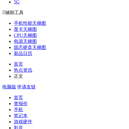
5G

辅助工具
手机性能天梯图
显卡天梯图
CPU天梯图
电源天梯图
固态硬盘天梯图
新品日历
首页
热点资讯
正文
电脑版
申请友链
首页
查报价
手机
笔记本
游戏硬件
影音