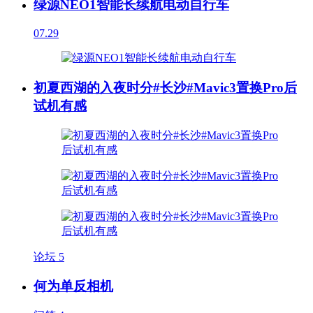
绿源NEO1智能长续航电动自行车
07.29
初夏西湖的入夜时分#长沙#Mavic3置换Pro后
试机有感
论坛
5
何为单反相机