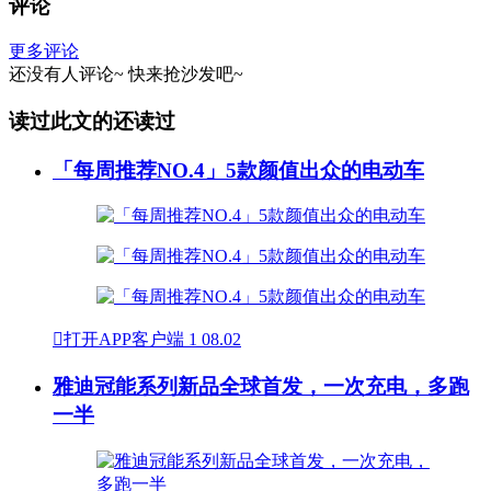
评论
更多评论
还没有人评论~
快来
抢沙发
吧~
读过此文的还读过
「每周推荐NO.4」5款颜值出众的电动车

打开APP客户端
1
08.02
雅迪冠能系列新品全球首发，一次充电，多跑
一半