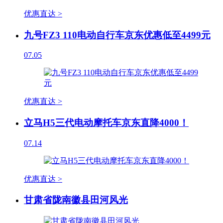
优惠直达 >
九号FZ3 110电动自行车京东优惠低至4499元
07.05
优惠直达 >
立马H5三代电动摩托车京东直降4000！
07.14
优惠直达 >
甘肃省陇南徽县田河风光