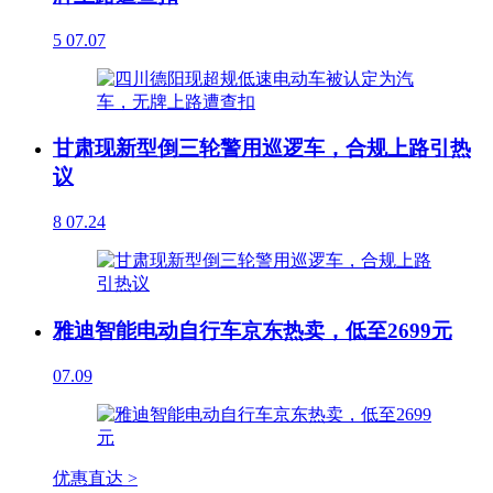
5
07.07
甘肃现新型倒三轮警用巡逻车，合规上路引热
议
8
07.24
雅迪智能电动自行车京东热卖，低至2699元
07.09
优惠直达 >