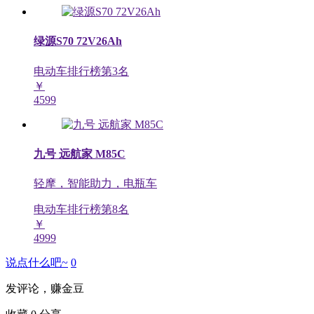
绿源S70 72V26Ah
电动车排行榜第
3
名
￥
4599
九号 远航家 M85C
轻摩，智能助力，电瓶车
电动车排行榜第
8
名
￥
4999
说点什么吧~
0
发评论，赚金豆