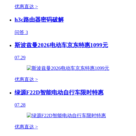
优惠直达 >
h3c路由器密码破解
问答
3
斯波兹曼2026电动车京东特惠1099元
07.29
优惠直达 >
绿源F22D智能电动自行车限时特惠
07.28
优惠直达 >