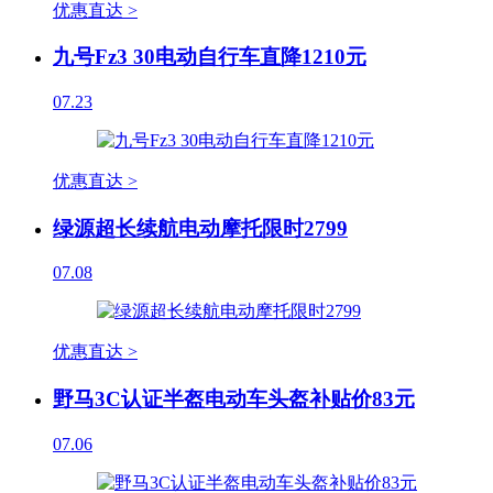
优惠直达 >
九号Fz3 30电动自行车直降1210元
07.23
优惠直达 >
绿源超长续航电动摩托限时2799
07.08
优惠直达 >
野马3C认证半盔电动车头盔补贴价83元
07.06