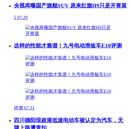
央视再曝国产旗舰SUV 原来红旗H9只是开胃菜
5
07.29
这样的性能才靠谱！九号电动滑板车E10评测
评测
07.31
四川德阳现超规低速电动车被认定为汽车，无
牌上路遭查扣