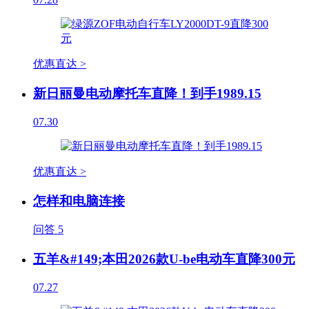
优惠直达 >
新日丽曼电动摩托车直降！到手1989.15
07.30
优惠直达 >
怎样和电脑连接
问答
5
五羊&#149;本田2026款U-be电动车直降300元
07.27