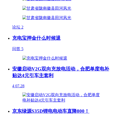
论坛
2
充电宝押金什么时候退
问答
5
安徽启动V2G双向充放电活动，合肥单度电补
贴达4元引车主套利
4
07.28
京东绿源S35D锂电电动车直降800！