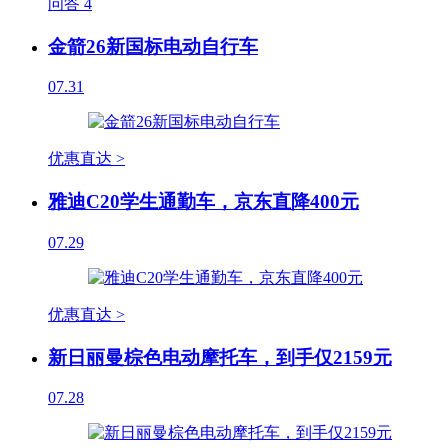
问答
4
金箭26新国标电动自行车
07.31
优惠直达 >
雅迪C20学生通勤车，京东直降400元
07.29
优惠直达 >
新日丽曼棕色电动摩托车，到手仅2159元
07.28