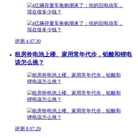
评测
4
07.30
租房拎电池上楼、家用常年代步，铅酸和锂电
该怎么挑？
评测
8
07.29