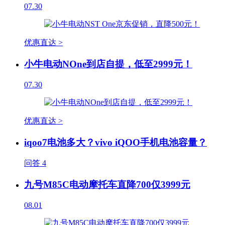
07.30
优惠直达 >
小牛电动NOne到店自提，低至2999元！
07.30
优惠直达 >
iqoo7电池多大？vivo iQOO手机电池容量？
问答
4
九号M85C电动摩托车直降700仅3999元
08.01