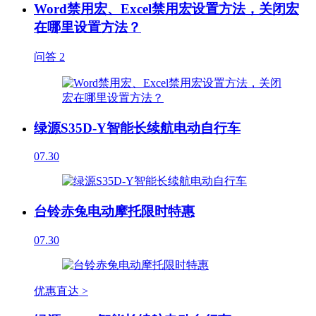
Word禁用宏、Excel禁用宏设置方法，关闭宏
在哪里设置方法？
问答
2
绿源S35D-Y智能长续航电动自行车
07.30
台铃赤兔电动摩托限时特惠
07.30
优惠直达 >