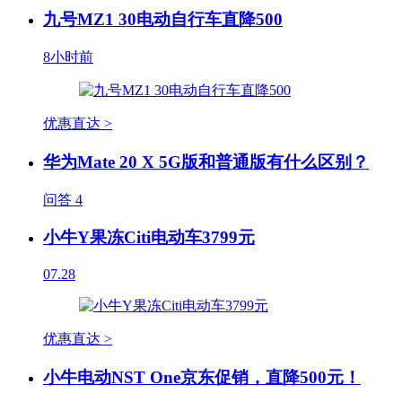
九号MZ1 30电动自行车直降500
8小时前
优惠直达 >
华为Mate 20 X 5G版和普通版有什么区别？
问答
4
小牛Y果冻Citi电动车3799元
07.28
优惠直达 >
小牛电动NST One京东促销，直降500元！