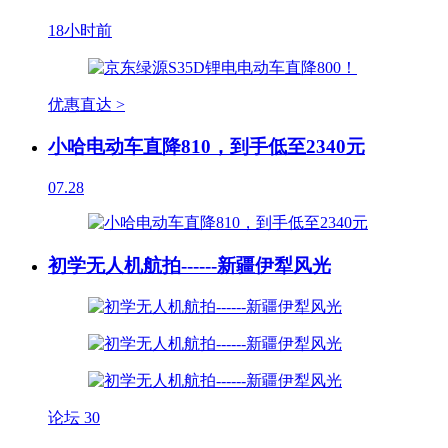
18小时前
优惠直达 >
小哈电动车直降810，到手低至2340元
07.28
初学无人机航拍------新疆伊犁风光
论坛
30