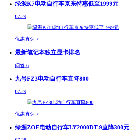
绿源K7电动自行车京东特惠低至1999元
07.29
优惠直达 >
最新笔记本独立显卡排名
问答
6
九号FZ3电动自行车直降800
07.29
优惠直达 >
绿源ZOF电动自行车LY2000DT-9直降300元
07.28