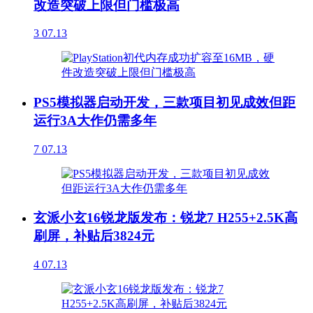
改造突破上限但门槛极高
3
07.13
PS5模拟器启动开发，三款项目初见成效但距
运行3A大作仍需多年
7
07.13
玄派小玄16锐龙版发布：锐龙7 H255+2.5K高
刷屏，补贴后3824元
4
07.13