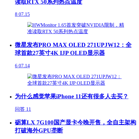
读取RTX 50系列热点温度
8
07.15
微星发布PRO MAX OLED 271UPJW12：全
球首款27英寸4K IJP OLED显示器
6
07.14
为什么感觉苹果iPhone 11还有很多人去买？
问答
11
砺算LX 7G100国产显卡今晚开售，全自主架构
打破海外GPU垄断