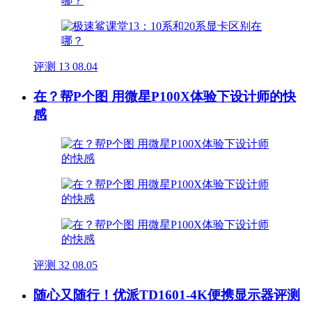
评测
13
08.04
在？帮P个图 用微星P100X体验下设计师的快
感
评测
32
08.05
随心又随行！优派TD1601-4K便携显示器评测