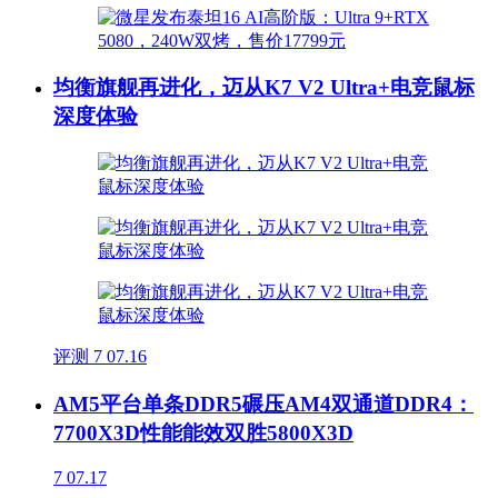
均衡旗舰再进化，迈从K7 V2 Ultra+电竞鼠标
深度体验
评测
7
07.16
AM5平台单条DDR5碾压AM4双通道DDR4：
7700X3D性能能效双胜5800X3D
7
07.17