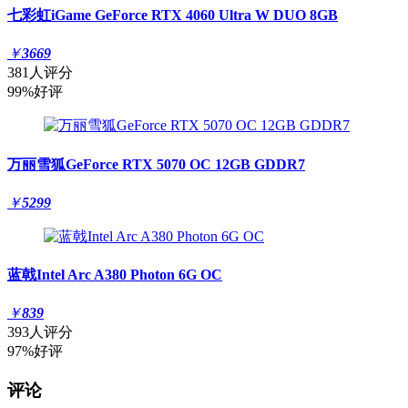
七彩虹iGame GeForce RTX 4060 Ultra W DUO 8GB
￥
3669
381人评分
99%好评
万丽雪狐GeForce RTX 5070 OC 12GB GDDR7
￥
5299
蓝戟Intel Arc A380 Photon 6G OC
￥
839
393人评分
97%好评
评论