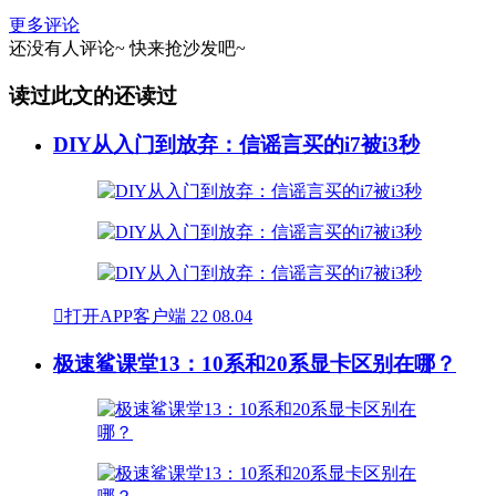
更多评论
还没有人评论~
快来
抢沙发
吧~
读过此文的还读过
DIY从入门到放弃：信谣言买的i7被i3秒

打开APP客户端
22
08.04
极速鲨课堂13：10系和20系显卡区别在哪？