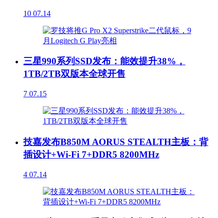
10
07.14
三星990系列SSD发布：能效提升38%，
1TB/2TB双版本全球开售
7
07.15
技嘉发布B850M AORUS STEALTH主板：背
插设计+Wi-Fi 7+DDR5 8200MHz
4
07.14