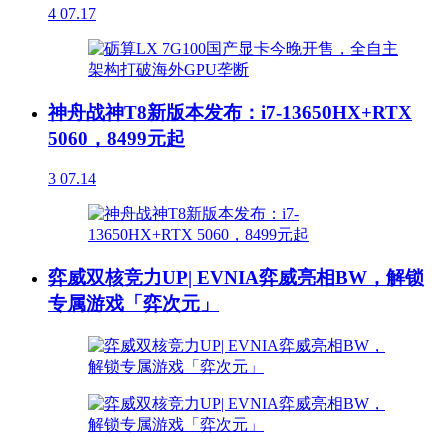
4
07.17
神舟战神T8新版本发布：i7-13650HX+RTX
5060，8499元起
3
07.14
弈威双核竞力UP| EVNIA弈威亮相BW，解锁
专属游戏「弈次元」