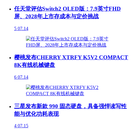
任天堂评估Switch2 OLED版：7.9英寸FHD
屏、2028年上市存成本与定价挑战
5
07.14
樱桃发布CHERRY XTRFY K5V2 COMPACT
8K有线机械键盘
6
07.14
三星发布新款 990 固态硬盘，具备强悍读写性
能与优化功耗表现
4
07.15