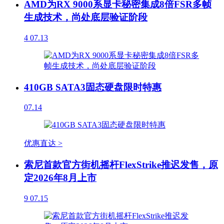
AMD为RX 9000系显卡秘密集成8倍FSR多帧
生成技术，尚处底层验证阶段
4
07.13
410GB SATA3固态硬盘限时特惠
07.14
优惠直达 >
索尼首款官方街机摇杆FlexStrike推迟发售，原
定2026年8月上市
9
07.15