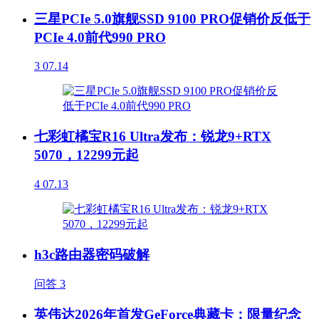
三星PCIe 5.0旗舰SSD 9100 PRO促销价反低于
PCIe 4.0前代990 PRO
3
07.14
七彩虹橘宝R16 Ultra发布：锐龙9+RTX
5070，12299元起
4
07.13
h3c路由器密码破解
问答
3
英伟达2026年首发GeForce典藏卡：限量纪念