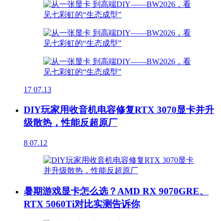
17
07.13
DIY玩家用收音机电容修复RTX 3070显卡并升
级散热，性能反超原厂
8
07.12
暑期游戏显卡怎么选？AMD RX 9070GRE、
RTX 5060Ti对比实测告诉你