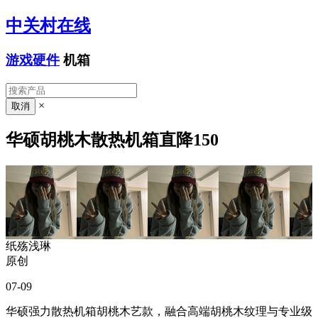
中关村在线
游戏硬件
机箱
×
华硕胡桃木散热机箱直降150
纸殇浅琳
原创
07-09
华硕强力散热机箱胡桃木艺款，融合高端胡桃木纹理与专业级