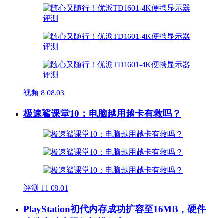
视频
8
08.03
极速鲨课堂10：电脑越用越卡有救吗？
评测
11
08.01
PlayStation初代内存成功扩容至16MB，硬件