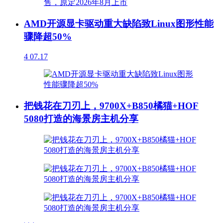
AMD开源显卡驱动重大缺陷致Linux图形性能
骤降超50%
4
07.17
把钱花在刀刃上，9700X+B850橘猫+HOF
5080打造的海景房主机分享