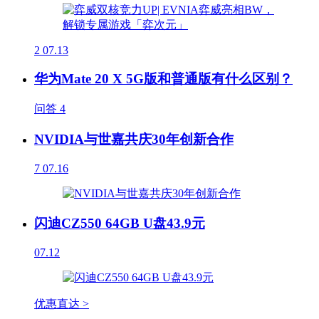
2
07.13
华为Mate 20 X 5G版和普通版有什么区别？
问答
4
NVIDIA与世嘉共庆30年创新合作
7
07.16
闪迪CZ550 64GB U盘43.9元
07.12
优惠直达 >