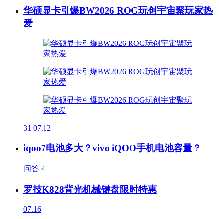
华硕显卡引爆BW2026 ROG玩创宇宙聚玩家热
爱
31
07.12
iqoo7电池多大？vivo iQOO手机电池容量？
问答
4
罗技K828背光机械键盘限时特惠
07.16