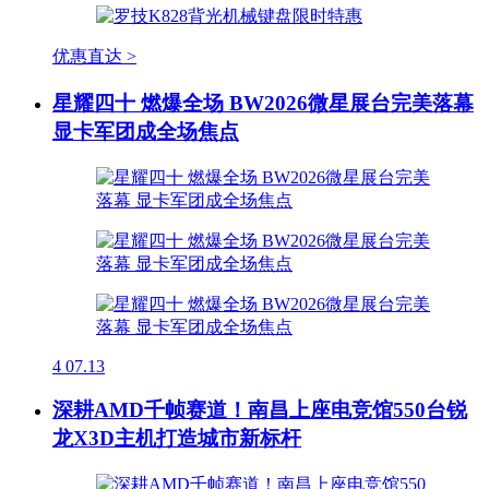
优惠直达 >
星耀四十 燃爆全场 BW2026微星展台完美落幕
显卡军团成全场焦点
4
07.13
深耕AMD千帧赛道！南昌上座电竞馆550台锐
龙X3D主机打造城市新标杆