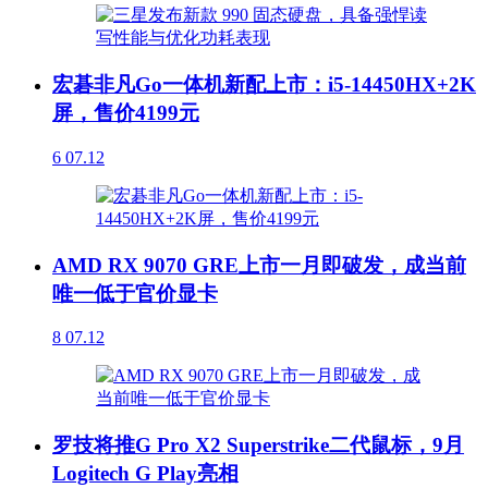
宏碁非凡Go一体机新配上市：i5-14450HX+2K
屏，售价4199元
6
07.12
AMD RX 9070 GRE上市一月即破发，成当前
唯一低于官价显卡
8
07.12
罗技将推G Pro X2 Superstrike二代鼠标，9月
Logitech G Play亮相