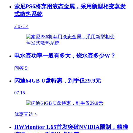
索尼PS6将弃用液态金属，采用新型相变蒸发
式散热系统
2
07.14
电水壶功率一般有多大，烧水壶多少W？
问答
5
闪迪64GB U盘特惠，到手仅29.9元
07.15
优惠直达 >
HWMonitor 1.65首发突破NVIDIA限制，精准