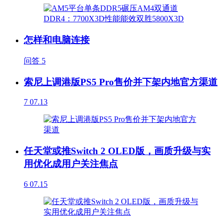
怎样和电脑连接
问答
5
索尼上调港版PS5 Pro售价并下架内地官方渠道
7
07.13
任天堂或推Switch 2 OLED版，画质升级与实
用优化成用户关注焦点
6
07.15