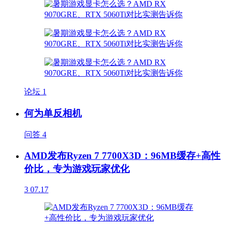
论坛
1
何为单反相机
问答
4
AMD发布Ryzen 7 7700X3D：96MB缓存+高性
价比，专为游戏玩家优化
3
07.17