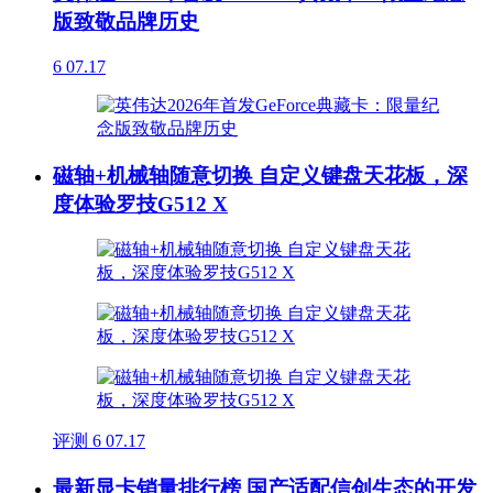
版致敬品牌历史
6
07.17
磁轴+机械轴随意切换 自定义键盘天花板，深
度体验罗技G512 X
评测
6
07.17
最新显卡销量排行榜 国产适配信创生态的开发