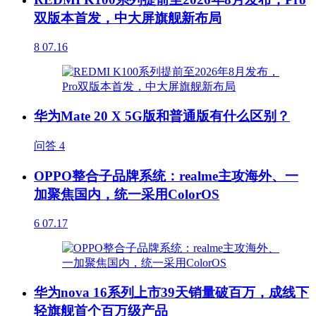
双版本首发，中大屏旗舰新布局
8
07.16
华为Mate 20 X 5G版和普通版有什么区别？
问答
4
OPPO整合子品牌系统：realme主攻海外、一
加聚焦国内，统一采用ColorOS
6
07.17
华为nova 16系列上市39天销量破百万，成线下
轻旗舰首个百万级产品