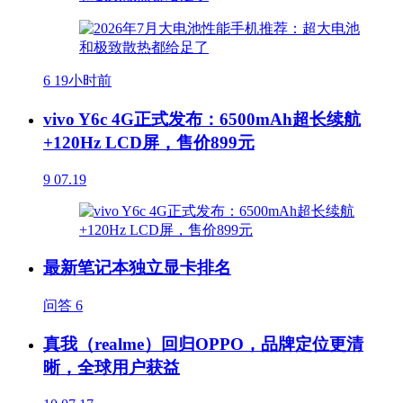
6
19小时前
vivo Y6c 4G正式发布：6500mAh超长续航
+120Hz LCD屏，售价899元
9
07.19
最新笔记本独立显卡排名
问答
6
真我（realme）回归OPPO，品牌定位更清
晰，全球用户获益