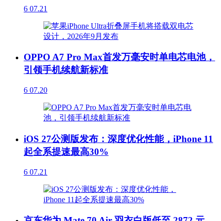
6
07.21
OPPO A7 Pro Max首发万毫安时单电芯电池，
引领手机续航新标准
6
07.20
iOS 27公测版发布：深度优化性能，iPhone 11
起全系提速最高30%
6
07.21
京东华为 Mate 70 Air 羽衣白版低至 2872 元