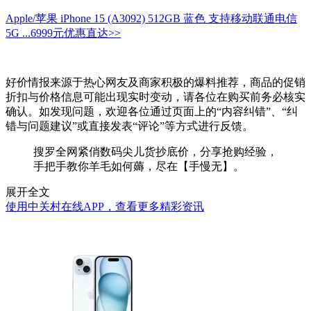
Apple/苹果 iPhone 15 (A3092) 512GB 蓝色 支持移动联通电信
5G ...
6999元
优惠直达>>
好价情报来源于热心网友及商家积极的爆料推荐，商品的促销
折扣与价格信息可能出现实时变动，请各位在购买前务必核实
确认。如发现问题，欢迎各位通过页面上的“内容纠错”、“纠
错与问题建议”或直接发表“评论”等方式进行反馈。
搜罗全网紧俏数码尖儿货抄底价，分享抢购经验，
手把手教你羊毛如何薅，尽在【手慢无】。
展开全文
使用中关村在线APP，查看更多精彩资讯