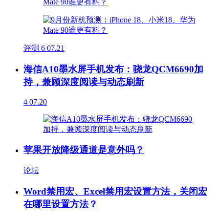
评测
6
07.21
海信A10墨水屏手机发布：骁龙QCM6690加
持，兼顾深度阅读与动态刷新
4
07.20
苹果开放降级通道是意外吗？
论坛
Word禁用宏、Excel禁用宏设置方法，关闭宏
在哪里设置方法？