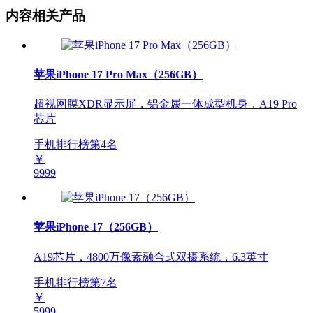
内容相关产品
苹果iPhone 17 Pro Max（256GB）
超视网膜XDR显示屏，铝金属一体成型机身，A19 Pro
芯片
手机排行榜第
4
名
￥
9999
苹果iPhone 17（256GB）
A19芯片，4800万像素融合式双摄系统，6.3英寸
手机排行榜第
7
名
￥
5999