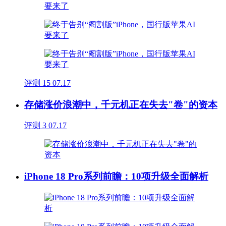
评测
15
07.17
存储涨价浪潮中，千元机正在失去"卷"的资本
评测
3
07.17
iPhone 18 Pro系列前瞻：10项升级全面解析