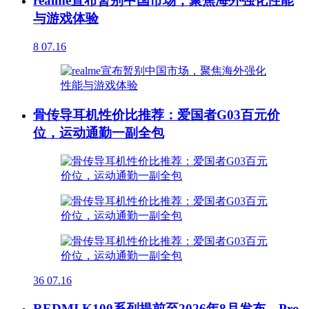
realme宣布暂别中国市场，聚焦海外强化性能
与游戏体验
8
07.16
骨传导耳机性价比推荐：爱国者G03百元价
位，运动通勤一副全包
36
07.16
REDMI K100系列提前至2026年8月发布，Pro