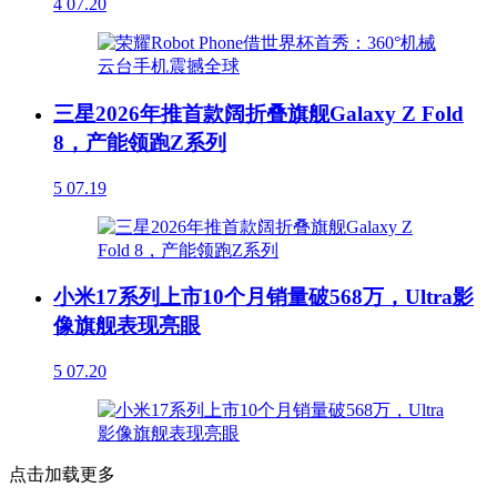
4
07.20
三星2026年推首款阔折叠旗舰Galaxy Z Fold
8，产能领跑Z系列
5
07.19
小米17系列上市10个月销量破568万，Ultra影
像旗舰表现亮眼
5
07.20
点击加载更多