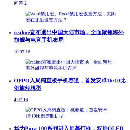
问答
2
realme宣布退出中国大陆市场，全面聚焦海外
旗舰与电竞手机布局
10
07.16
OPPO入局阔直板手机赛道，首发安卓16:10比
例旗舰机型
4
07.16
华为Pura 100系列进入屏幕打样，双层OLED