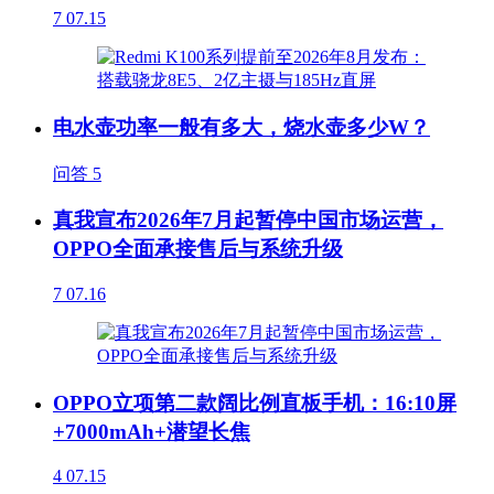
7
07.15
电水壶功率一般有多大，烧水壶多少W？
问答
5
真我宣布2026年7月起暂停中国市场运营，
OPPO全面承接售后与系统升级
7
07.16
OPPO立项第二款阔比例直板手机：16:10屏
+7000mAh+潜望长焦
4
07.15