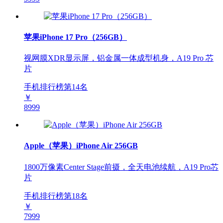
苹果iPhone 17 Pro（256GB）
视网膜XDR显示屏，铝金属一体成型机身，A19 Pro 芯
片
手机排行榜第
14
名
￥
8999
Apple（苹果）iPhone Air 256GB
1800万像素Center Stage前摄，全天电池续航，A19 Pro芯
片
手机排行榜第
18
名
￥
7999