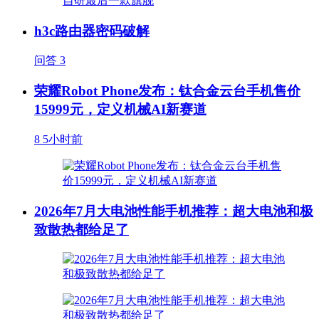
h3c路由器密码破解
问答
3
荣耀Robot Phone发布：钛合金云台手机售价
15999元，定义机械AI新赛道
8
5小时前
2026年7月大电池性能手机推荐：超大电池和极
致散热都给足了