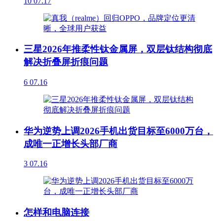
10
07.17
三星2026年推柔性钛金属屏，双层钛结构彻底
解决折叠屏折痕问题
6
07.16
华为逆势上调2026手机出货目标至6000万台，
成唯一正增长头部厂商
3
07.16
怎样和电脑连接