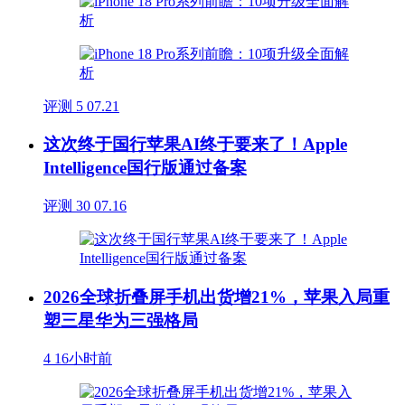
评测
5
07.21
这次终于国行苹果AI终于要来了！Apple
Intelligence国行版通过备案
评测
30
07.16
2026全球折叠屏手机出货增21%，苹果入局重
塑三星华为三强格局
4
16小时前