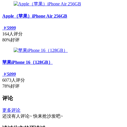
Apple（苹果）iPhone Air 256GB
￥
5999
164人评分
80%好评
苹果iPhone 16（128GB）
￥
5099
6073人评分
78%好评
评论
更多评论
还没有人评论~
快来
抢沙发
吧~