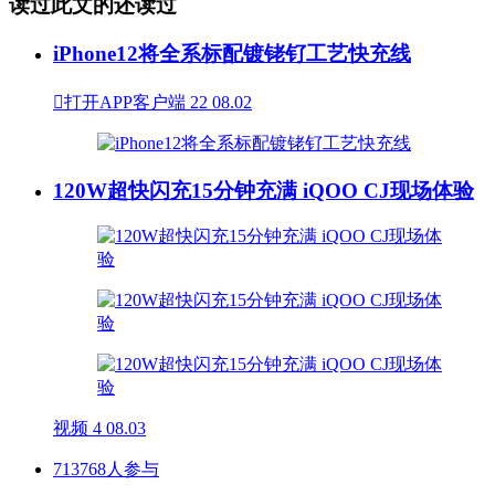
读过此文的还读过
iPhone12将全系标配镀铑钌工艺快充线

打开APP客户端
22
08.02
120W超快闪充15分钟充满 iQOO CJ现场体验
视频
4
08.03
713768人参与