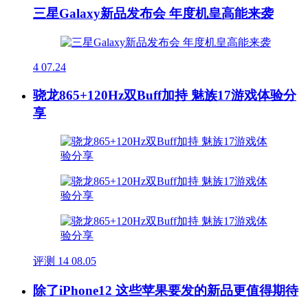
三星Galaxy新品发布会 年度机皇高能来袭
4
07.24
骁龙865+120Hz双Buff加持 魅族17游戏体验分
享
评测
14
08.05
除了iPhone12 这些苹果要发的新品更值得期待