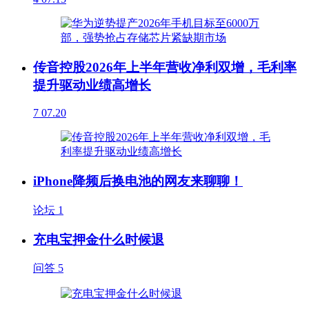
传音控股2026年上半年营收净利双增，毛利率
提升驱动业绩高增长
7
07.20
iPhone降频后换电池的网友来聊聊！
论坛
1
充电宝押金什么时候退
问答
5