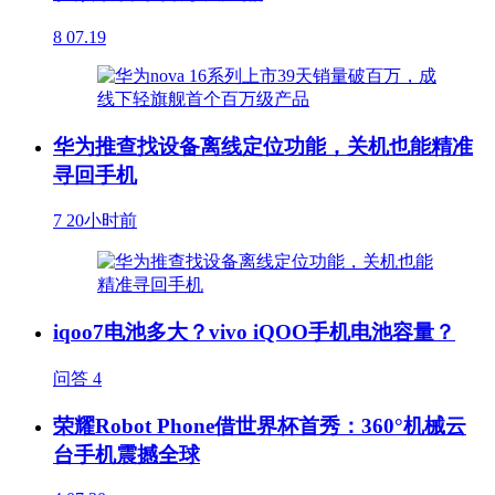
8
07.19
华为推查找设备离线定位功能，关机也能精准
寻回手机
7
20小时前
iqoo7电池多大？vivo iQOO手机电池容量？
问答
4
荣耀Robot Phone借世界杯首秀：360°机械云
台手机震撼全球