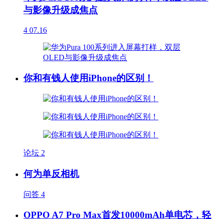
与影像升级成焦点
4
07.16
你和有钱人使用iPhone的区别！
论坛
2
何为单反相机
问答
4
OPPO A7 Pro Max首发10000mAh单电芯，轻