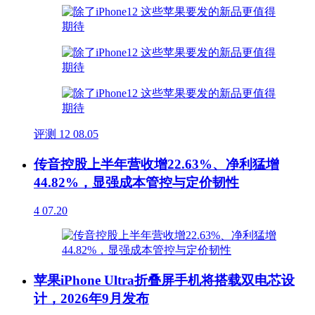
评测
12
08.05
传音控股上半年营收增22.63%、净利猛增
44.82%，显强成本管控与定价韧性
4
07.20
苹果iPhone Ultra折叠屏手机将搭载双电芯设
计，2026年9月发布