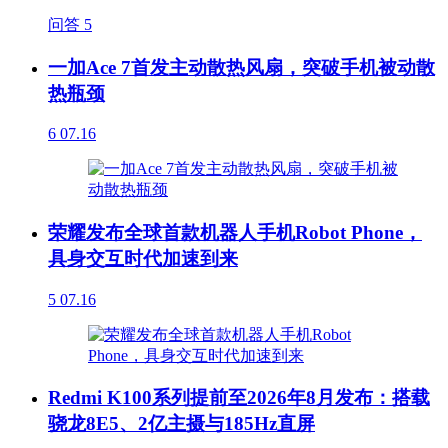
问答
5
一加Ace 7首发主动散热风扇，突破手机被动散
热瓶颈
6
07.16
荣耀发布全球首款机器人手机Robot Phone，
具身交互时代加速到来
5
07.16
Redmi K100系列提前至2026年8月发布：搭载
骁龙8E5、2亿主摄与185Hz直屏