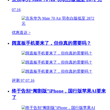
07.16
优惠直达 >
阔直板手机要来了，但你真的需要吗？
评测
97
07.16
终于告别“阉割版”iPhone，国行版苹果AI要来
了