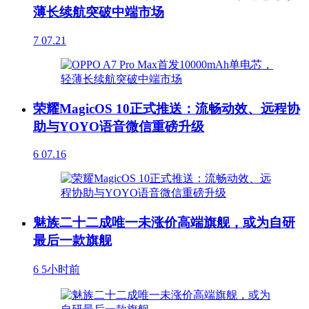
薄长续航突破中端市场
7
07.21
荣耀MagicOS 10正式推送：流畅动效、远程协
助与YOYO语音微信重磅升级
6
07.16
魅族二十二成唯一未涨价高端旗舰，或为自研
最后一款旗舰
6
5小时前