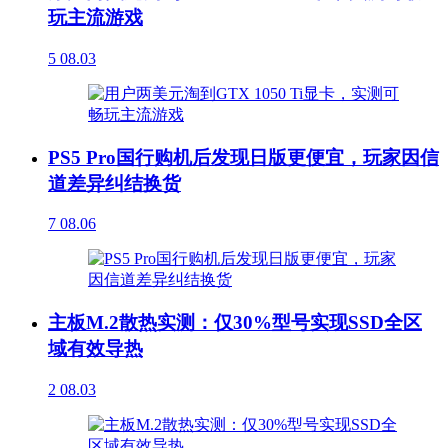
玩主流游戏
5
08.03
PS5 Pro国行购机后发现日版更便宜，玩家因信
道差异纠结换货
7
08.06
主板M.2散热实测：仅30%型号实现SSD全区
域有效导热
2
08.03