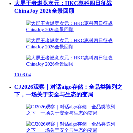
大屏王者燃竞次元：HKC惠科四日征战
ChinaJoy 2026全景回顾
10
08.04
CJ2026观察｜对话aigo存储：全品类陈列之
下，一场关于安全与生态的变局