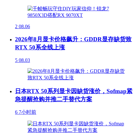
2
08.06
2026年8月显卡价格飙升：GDDR显存缺货致
RTX 50系全线上涨
5
08.03
日本RTX 50系列显卡因缺货涨价，Sofmap紧
急提醒抢购并推二手替代方案
6
7小时前