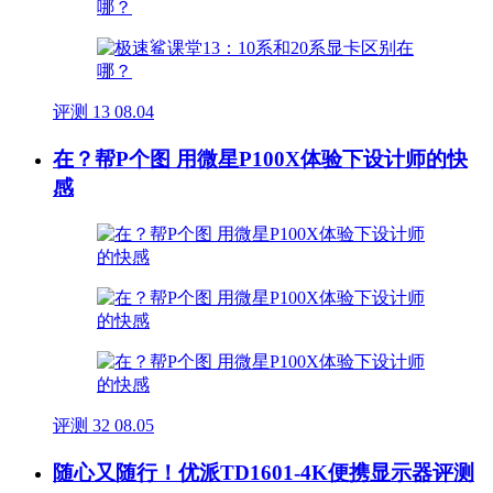
评测
13
08.04
在？帮P个图 用微星P100X体验下设计师的快
感
评测
32
08.05
随心又随行！优派TD1601-4K便携显示器评测