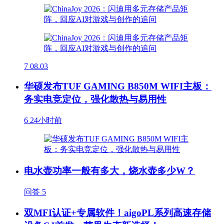
7
08.03
华硕发布TUF GAMING B850M WIFI主板：
务实电竞定位，强化散热与易用性
6
24小时前
电水壶功率一般有多大，烧水壶多少W？
问答
5
双MFI认证+专属软件！aigoPL系列高速存储