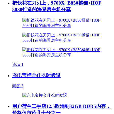
把钱花在刀刃上，9700X+B850橘猫+HOF
5080打造的海景房主机分享
论坛
1
充电宝押金什么时候退
问答
5
用户荷兰二手店12.5欧淘到32GB DDR5内存，
价格仅市价几十分之一