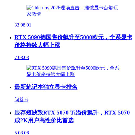
33
08.01
RTX 5090德国售价飙升至5000欧元，全系显卡
价格持续大幅上涨
7
08.03
最新笔记本独立显卡排名
问答
6
显存短缺致RTX 5070 Ti溢价飙升，RTX 5070
成2K用户高性价比首选
5
08.06