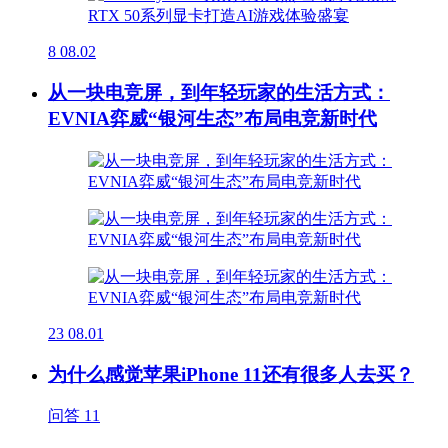
8
08.02
从一块电竞屏，到年轻玩家的生活方式：
EVNIA弈威“银河生态”布局电竞新时代
23
08.01
为什么感觉苹果iPhone 11还有很多人去买？
问答
11