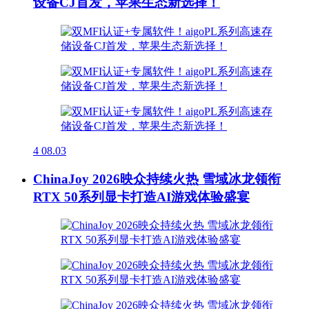
设备CJ首发，苹果生态新选择！
4
08.03
ChinaJoy 2026映众持续火热 雪域冰龙领衔
RTX 50系列显卡打造AI游戏体验盛宴