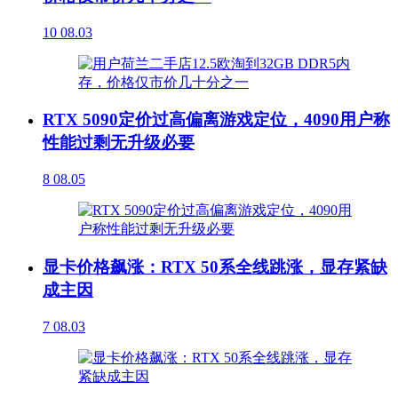
10
08.03
RTX 5090定价过高偏离游戏定位，4090用户称
性能过剩无升级必要
8
08.05
显卡价格飙涨：RTX 50系全线跳涨，显存紧缺
成主因
7
08.03