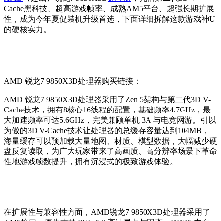
Cache黑科技、超高游戏帧率、成熟AM5平台、超强长期扩展
性，成为今年夏促装机升级首选，下面详细拆解这款游戏神U
的硬核实力。
AMD
锐龙7 9850X3D处理器购买链接：
AMD 锐龙7 9850X3D处理器采用了Zen 5架构与第二代3D V-
Cache技术，拥有8核心16线程的配置，基础频率4.7GHz，最
大加速频率可达5.6GHz，完美兼顾单机 3A 与电竞网游。引以
为傲的3D V-Cache技术让处理器的总缓存容量达到104MB，
海量缓存可以预加载大量地图、材质、模型数据，大幅减少硬
盘反复读取，为广大玩家带来了高画质、高分辨率场景下革命
性地游戏帧数提升，拥有沉浸式的极致游戏体验。
在扩展性与兼容性方面，
AMD
锐龙7 9850X3D处理器
采用了