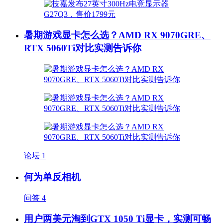
暑期游戏显卡怎么选？AMD RX 9070GRE、
RTX 5060Ti对比实测告诉你
论坛
1
何为单反相机
问答
4
用户两美元淘到GTX 1050 Ti显卡，实测可畅