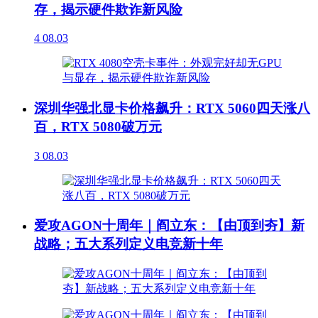
存，揭示硬件欺诈新风险
4
08.03
深圳华强北显卡价格飙升：RTX 5060四天涨八
百，RTX 5080破万元
3
08.03
爱攻AGON十周年｜阎立东：【由顶到夯】新
战略；五大系列定义电竞新十年