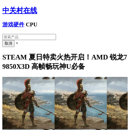
中关村在线
游戏硬件
CPU
×
STEAM 夏日特卖火热开启！AMD 锐龙7
9850X3D 高帧畅玩神U必备