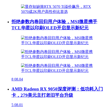
拒绝参数内卷回归用户体验，MSI微星携手
TCL华星以印刷OLED开启显示新纪元
8
08.04
AMD Radeon RX 9050深度评测：低功耗入门
卡，279美元主打老旧平台升级
5
08.01