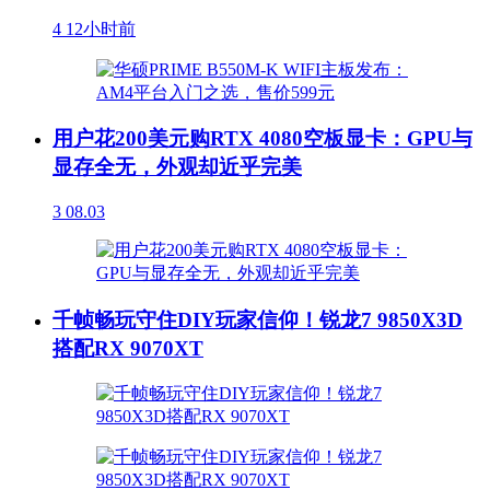
4
12小时前
用户花200美元购RTX 4080空板显卡：GPU与
显存全无，外观却近乎完美
3
08.03
千帧畅玩守住DIY玩家信仰！锐龙7 9850X3D
搭配RX 9070XT