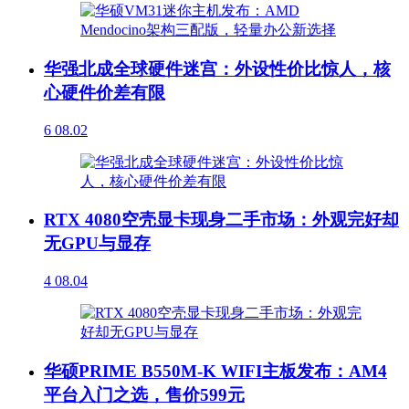
华强北成全球硬件迷宫：外设性价比惊人，核
心硬件价差有限
6
08.02
RTX 4080空壳显卡现身二手市场：外观完好却
无GPU与显存
4
08.04
华硕PRIME B550M-K WIFI主板发布：AM4
平台入门之选，售价599元