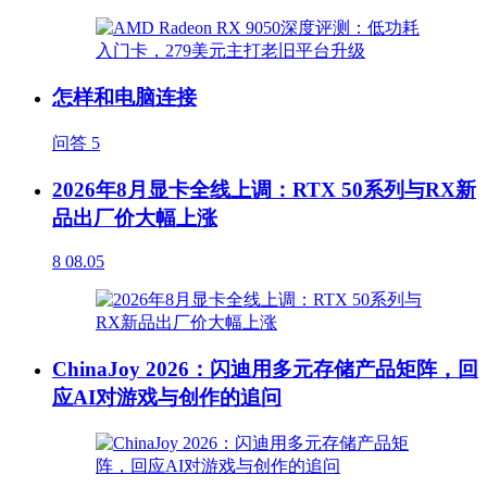
怎样和电脑连接
问答
5
2026年8月显卡全线上调：RTX 50系列与RX新
品出厂价大幅上涨
8
08.05
ChinaJoy 2026：闪迪用多元存储产品矩阵，回
应AI对游戏与创作的追问