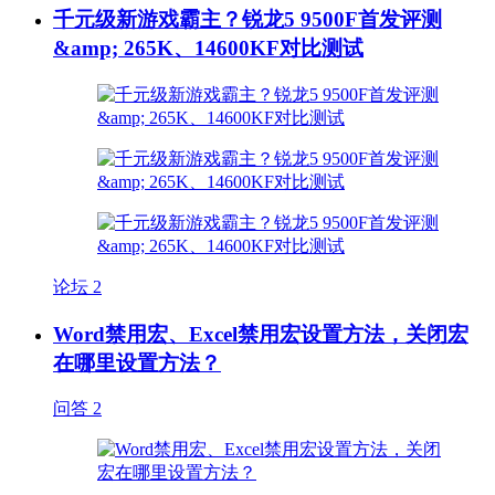
千元级新游戏霸主？锐龙5 9500F首发评测
&amp; 265K、14600KF对比测试
论坛
2
Word禁用宏、Excel禁用宏设置方法，关闭宏
在哪里设置方法？
问答
2