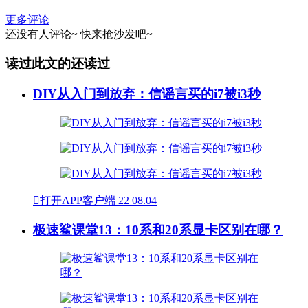
更多评论
还没有人评论~
快来
抢沙发
吧~
读过此文的还读过
DIY从入门到放弃：信谣言买的i7被i3秒

打开APP客户端
22
08.04
极速鲨课堂13：10系和20系显卡区别在哪？