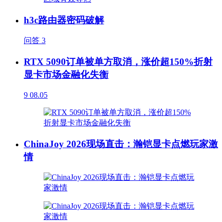
h3c路由器密码破解
问答
3
RTX 5090订单被单方取消，涨价超150%折射
显卡市场金融化失衡
9
08.05
ChinaJoy 2026现场直击：瀚铠显卡点燃玩家激
情