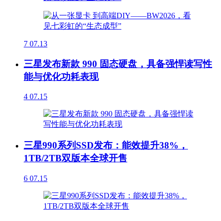
7
07.13
三星发布新款 990 固态硬盘，具备强悍读写性
能与优化功耗表现
4
07.15
三星990系列SSD发布：能效提升38%，
1TB/2TB双版本全球开售
6
07.15