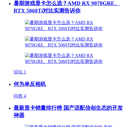
暑期游戏显卡怎么选？AMD RX 9070GRE、
RTX 5060Ti对比实测告诉你
论坛
1
何为单反相机
问答
4
最新显卡销量排行榜 国产适配信创生态的开发
神器