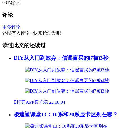
98%好评
评论
更多评论
还没有人评论~
快来
抢沙发
吧~
读过此文的还读过
DIY从入门到放弃：信谣言买的i7被i3秒

打开APP客户端
22
08.04
极速鲨课堂13：10系和20系显卡区别在哪？