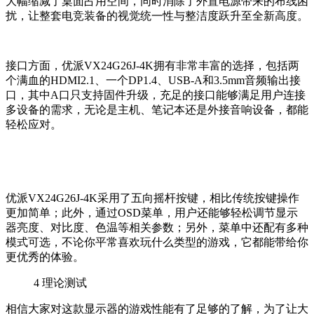
大幅缩减了桌面占用空间，同时消除了外置电源带来的布线困
扰，让整套电竞装备的视觉统一性与整洁度跃升至全新高度。
接口方面，优派VX24G26J-4K拥有非常丰富的选择，包括两
个满血的HDMI2.1、一个DP1.4、USB-A和3.5mm音频输出接
口，其中A口只支持固件升级，充足的接口能够满足用户连接
多设备的需求，无论是主机、笔记本还是外接音响设备，都能
轻松应对。
优派VX24G26J-4K采用了五向摇杆按键，相比传统按键操作
更加简单；此外，通过OSD菜单，用户还能够轻松调节显示
器亮度、对比度、色温等相关参数；另外，菜单中还配有多种
模式可选，不论你平常喜欢玩什么类型的游戏，它都能带给你
更优秀的体验。
4
理论测试
相信大家对这款显示器的游戏性能有了足够的了解，为了让大