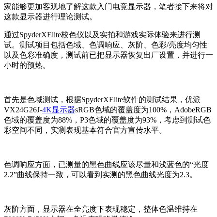
家能够更加客观地了解这款入门电竞显示器，笔者接下来将对
这款显示器进行理论测试。
通过SpyderXElite校色仪以及实拍和游戏实际体验来进行测
试。测试项目包括色域、色调响应、灰阶、色彩/亮度均匀性
以及色彩准确度，测试前已把显示器恢复出厂设置，并进行一
小时的预热。
首先是色域测试，根据SpyderXElite软件的测试结果，优派
VX24G26J-
4K显示器
sRGB色域的覆盖度为100%，AdobeRGB
色域的覆盖度为88%，P3色域的覆盖度为93%，考虑到测试色
彩空间不同，实测表现基本符合官方宣传水平。
色调响应方面，已测量的黑色曲线应该尽量和浅蓝色的“光度
2.2”曲线保持一致，可以看到实测的黑色曲线光度为2.3。
灰阶方面，显示器在全亮度下表现稳定，整体色温维持在