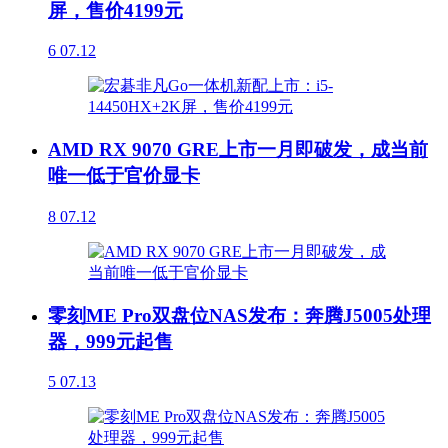
屏，售价4199元
6
07.12
AMD RX 9070 GRE上市一月即破发，成当前
唯一低于官价显卡
8
07.12
零刻ME Pro双盘位NAS发布：奔腾J5005处理
器，999元起售
5
07.13