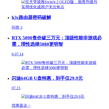
h3c路由器密码破解
问答
3
RTX 5090售价破三万元：顶级性能非游戏必
需，理性选择5080更明智
6
07.14
闪迪64GB U盘特惠，到手仅29.9元
07.15
优惠直达 >