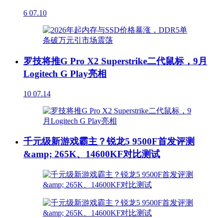
6
07.10
罗技将推G Pro X2 Superstrike二代鼠标，9月
Logitech G Play亮相
10
07.14
千元级新游戏霸主？锐龙5 9500F首发评测
&amp; 265K、14600KF对比测试