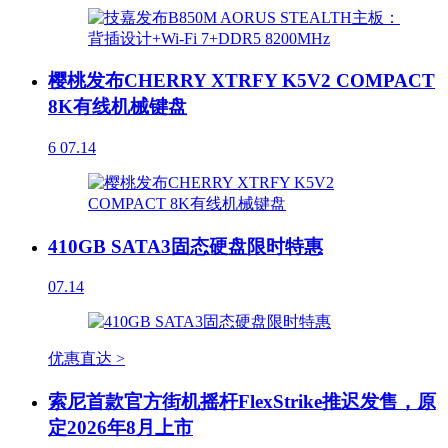
樱桃发布CHERRY XTRFY K5V2 COMPACT
8K有线机械键盘
6
07.14
410GB SATA3固态硬盘限时特惠
07.14
优惠直达 >
索尼首款官方街机摇杆FlexStrike推迟发售，原
定2026年8月上市