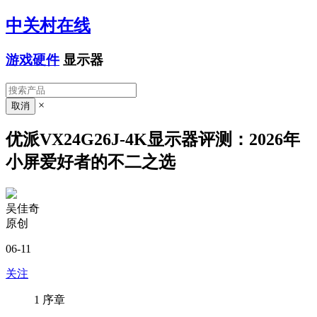
中关村在线
游戏硬件
显示器
×
优派VX24G26J-4K显示器评测：2026年
小屏爱好者的不二之选
吴佳奇
原创
06-11
关注
1
序章