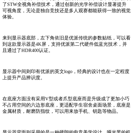
了STW全视角补偿技术，通过创新的光学补偿设计显著提升
可视角度，无论是独自竞技还是多人观赛都能获得一致的视觉
体验。
来到显示器底部，左下角依旧是优派传统的参数贴纸，可以看
到这款显示器是4K屏，支持优派第二代硬件低蓝光技术，并
且通过了HDR400认证。
显示器中间则印有优派的英文logo，经典的设计也在一定程度
上提升产品辨识度。
在底座方面没有采用V型或者爪型底座而是升级成了更加小巧
不占用空间的六边形底座，更适配学生宿舍桌面场景，底座是
金属材质，耐磨防指纹，可以用来放手机、钥匙等物品。
显示器背面则采用的是一种硬朗的电竞美学设计，哑光黑的机