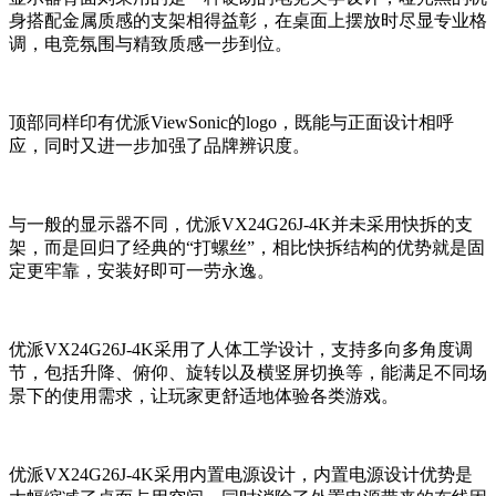
身搭配金属质感的支架相得益彰，在桌面上摆放时尽显专业格
调，电竞氛围与精致质感一步到位。
顶部同样印有优派ViewSonic的logo，既能与正面设计相呼
应，同时又进一步加强了品牌辨识度。
与一般的显示器不同，优派VX24G26J-4K并未采用快拆的支
架，而是回归了经典的“打螺丝”，相比快拆结构的优势就是固
定更牢靠，安装好即可一劳永逸。
优派VX24G26J-4K采用了人体工学设计，支持多向多角度调
节，包括升降、俯仰、旋转以及横竖屏切换等，能满足不同场
景下的使用需求，让玩家更舒适地体验各类游戏。
优派VX24G26J-4K采用内置电源设计，内置电源设计优势是