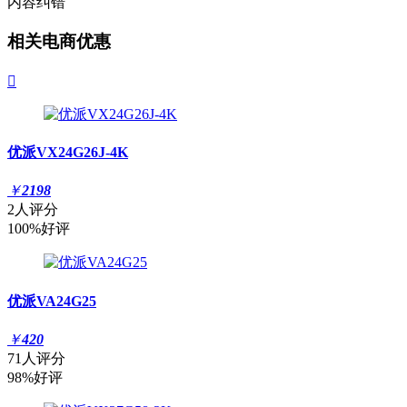
内容纠错
相关电商优惠

优派VX24G26J-4K
￥
2198
2人评分
100%好评
优派VA24G25
￥
420
71人评分
98%好评