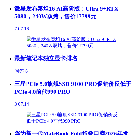
微星发布泰坦16 AI高阶版：Ultra 9+RTX
5080，240W双烤，售价17799元
7
07.16
最新笔记本独立显卡排名
问答
6
三星PCIe 5.0旗舰SSD 9100 PRO促销价反低于
PCIe 4.0前代990 PRO
3
07.14
华为新一代MateBook Fold折叠电脑2026年发