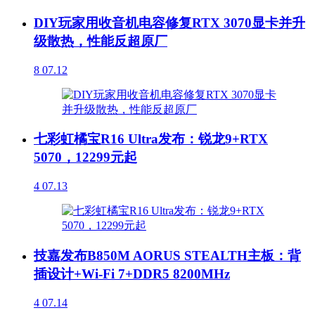
DIY玩家用收音机电容修复RTX 3070显卡并升
级散热，性能反超原厂
8
07.12
七彩虹橘宝R16 Ultra发布：锐龙9+RTX
5070，12299元起
4
07.13
技嘉发布B850M AORUS STEALTH主板：背
插设计+Wi-Fi 7+DDR5 8200MHz
4
07.14