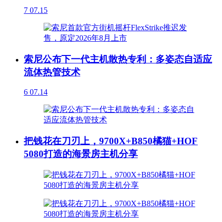
7
07.15
索尼公布下一代主机散热专利：多姿态自适应
流体热管技术
6
07.14
把钱花在刀刃上，9700X+B850橘猫+HOF
5080打造的海景房主机分享