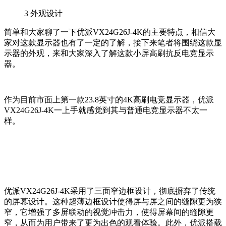
3
外观设计
简单和大家聊了一下优派VX24G26J-4K的主要特点，相信大
家对这款显示器也有了一定的了解，接下来笔者将围绕这款显
示器的外观，来和大家深入了解这款小屏高刷抗反电竞显示
器。
作为目前市面上第一款23.8英寸的4K高刷电竞显示器，优派
VX24G26J-4K一上手就感觉到其与普通电竞显示器不太一
样。
优派VX24G26J-4K采用了三面窄边框设计，彻底摒弃了传统
的屏幕设计。这种超薄边框设计使得屏与屏之间的缝隙更为狭
窄，它增强了多屏联动的视觉冲击力，使得屏幕间的缝隙更
窄，从而为用户带来了更为出色的观看体验。此外，优派搭载