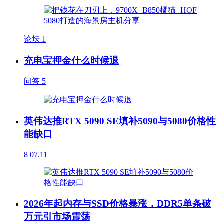
论坛
1
充电宝押金什么时候退
问答
5
英伟达推RTX 5090 SE填补5090与5080价格性
能缺口
8
07.11
2026年起内存与SSD价格暴涨，DDR5单条破
万元引市场震荡