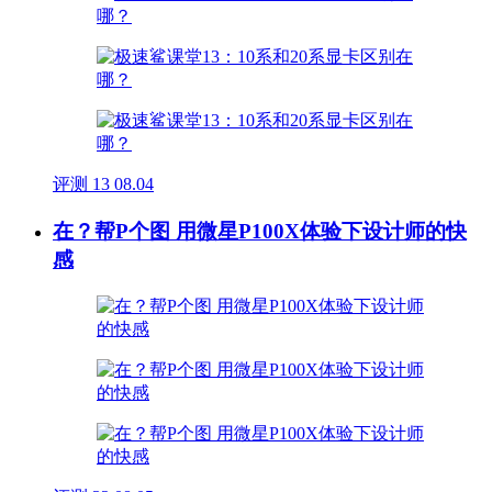
评测
13
08.04
在？帮P个图 用微星P100X体验下设计师的快
感