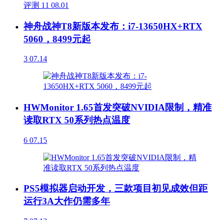
评测
11
08.01
神舟战神T8新版本发布：i7-13650HX+RTX
5060，8499元起
3
07.14
HWMonitor 1.65首发突破NVIDIA限制，精准
读取RTX 50系列热点温度
6
07.15
PS5模拟器启动开发，三款项目初见成效但距
运行3A大作仍需多年