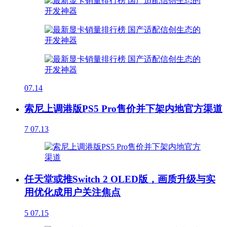
07.14
索尼上调港版PS5 Pro售价并下架内地官方渠道
7
07.13
任天堂或推Switch 2 OLED版，画质升级与实
用优化成用户关注焦点
5
07.15