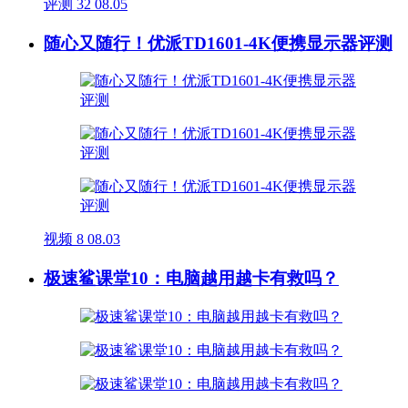
评测
32
08.05
随心又随行！优派TD1601-4K便携显示器评测
视频
8
08.03
极速鲨课堂10：电脑越用越卡有救吗？