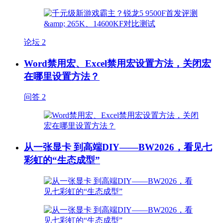
论坛
2
Word禁用宏、Excel禁用宏设置方法，关闭宏
在哪里设置方法？
问答
2
从一张显卡 到高端DIY——BW2026，看见七
彩虹的“生态成型”