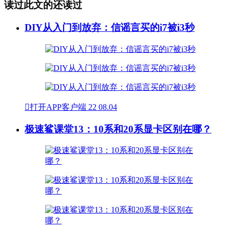
读过此文的还读过
DIY从入门到放弃：信谣言买的i7被i3秒

打开APP客户端
22
08.04
极速鲨课堂13：10系和20系显卡区别在哪？