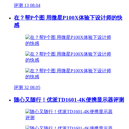
评测
13
08.04
在？帮P个图 用微星P100X体验下设计师的快
感
评测
32
08.05
随心又随行！优派TD1601-4K便携显示器评测