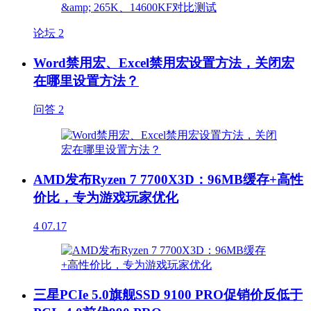
论坛
2
Word禁用宏、Excel禁用宏设置方法，关闭宏
在哪里设置方法？
问答
2
AMD发布Ryzen 7 7700X3D：96MB缓存+高性
价比，专为游戏玩家优化
4
07.17
三星PCIe 5.0旗舰SSD 9100 PRO促销价反低于