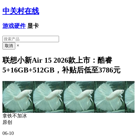
中关村在线
游戏硬件
显卡
×
联想小新Air 15 2026款上市：酷睿
5+16GB+512GB，补贴后低至3786元
拿铁不加冰
原创
06-10