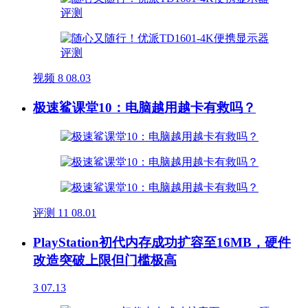
视频
8
08.03
极速鲨课堂10：电脑越用越卡有救吗？
评测
11
08.01
PlayStation初代内存成功扩容至16MB，硬件
改造突破上限但门槛极高
3
07.13