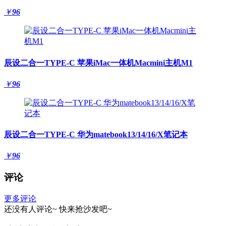
￥
96
辰设二合一TYPE-C 苹果iMac一体机Macmini主机M1
￥
96
辰设二合一TYPE-C 华为matebook13/14/16/X笔记本
￥
96
评论
更多评论
还没有人评论~
快来
抢沙发
吧~