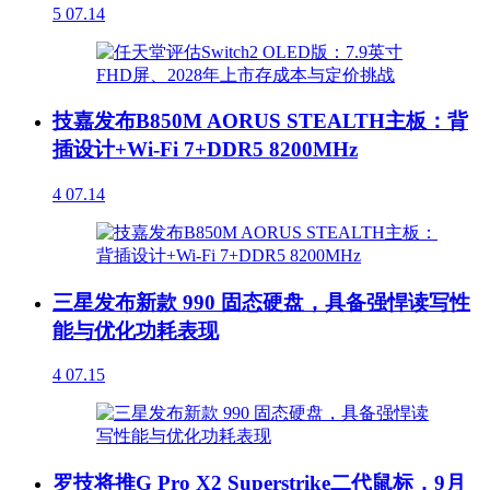
5
07.14
技嘉发布B850M AORUS STEALTH主板：背
插设计+Wi-Fi 7+DDR5 8200MHz
4
07.14
三星发布新款 990 固态硬盘，具备强悍读写性
能与优化功耗表现
4
07.15
罗技将推G Pro X2 Superstrike二代鼠标，9月