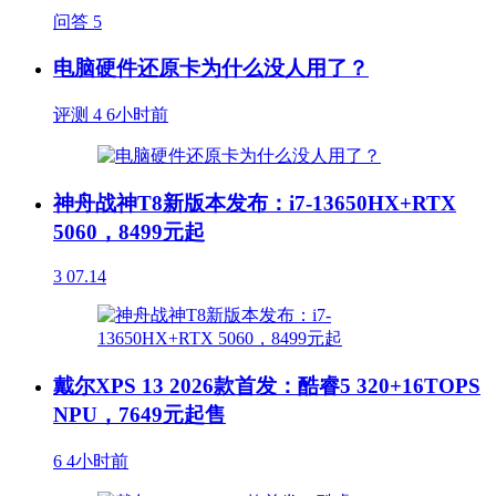
问答
5
电脑硬件还原卡为什么没人用了？
评测
4
6小时前
神舟战神T8新版本发布：i7-13650HX+RTX
5060，8499元起
3
07.14
戴尔XPS 13 2026款首发：酷睿5 320+16TOPS
NPU，7649元起售
6
4小时前