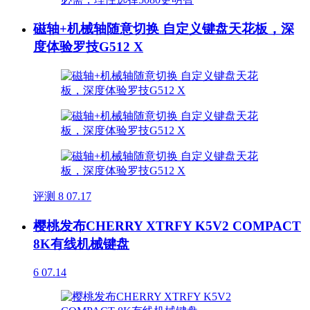
磁轴+机械轴随意切换 自定义键盘天花板，深
度体验罗技G512 X
评测
8
07.17
樱桃发布CHERRY XTRFY K5V2 COMPACT
8K有线机械键盘
6
07.14