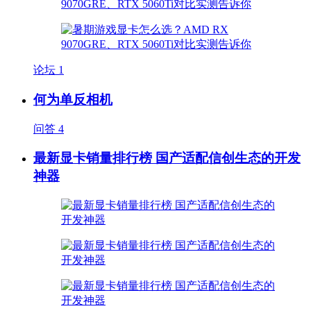
论坛
1
何为单反相机
问答
4
最新显卡销量排行榜 国产适配信创生态的开发
神器