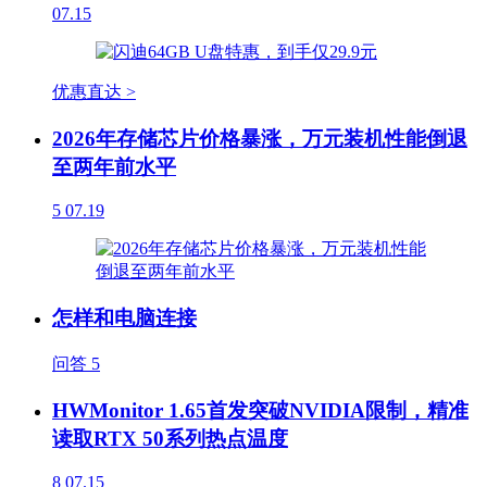
07.15
优惠直达 >
2026年存储芯片价格暴涨，万元装机性能倒退
至两年前水平
5
07.19
怎样和电脑连接
问答
5
HWMonitor 1.65首发突破NVIDIA限制，精准
读取RTX 50系列热点温度
8
07.15