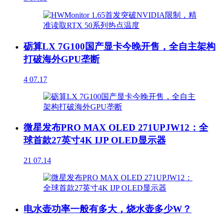
砺算LX 7G100国产显卡今晚开售，全自主架构
打破海外GPU垄断
4
07.17
微星发布PRO MAX OLED 271UPJW12：全
球首款27英寸4K IJP OLED显示器
21
07.14
电水壶功率一般有多大，烧水壶多少W？