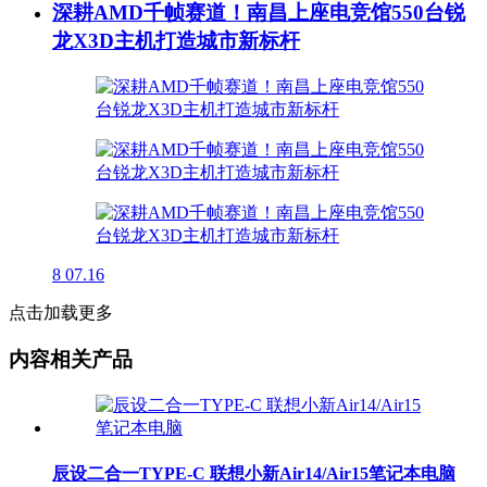
深耕AMD千帧赛道！南昌上座电竞馆550台锐
龙X3D主机打造城市新标杆
8
07.16
点击加载更多
内容相关产品
辰设二合一TYPE-C 联想小新Air14/Air15笔记本电脑