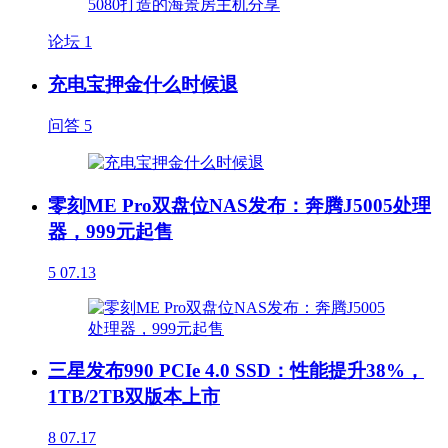
论坛
1
充电宝押金什么时候退
问答
5
零刻ME Pro双盘位NAS发布：奔腾J5005处理
器，999元起售
5
07.13
三星发布990 PCIe 4.0 SSD：性能提升38%，
1TB/2TB双版本上市
8
07.17