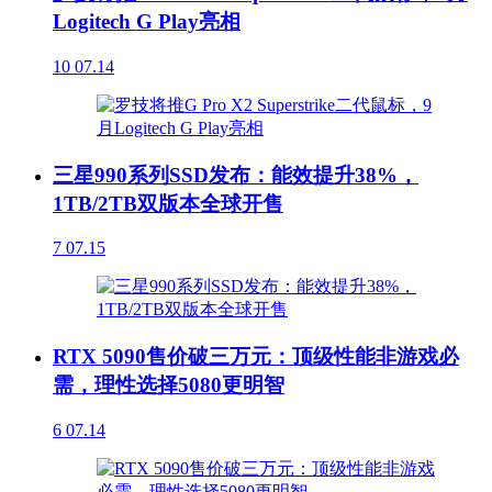
Logitech G Play亮相
10
07.14
三星990系列SSD发布：能效提升38%，
1TB/2TB双版本全球开售
7
07.15
RTX 5090售价破三万元：顶级性能非游戏必
需，理性选择5080更明智
6
07.14