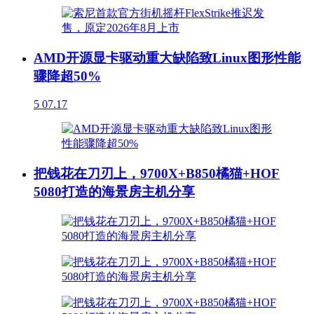
AMD开源显卡驱动重大缺陷致Linux图形性能
骤降超50%
5
07.17
把钱花在刀刃上，9700X+B850橘猫+HOF
5080打造的海景房主机分享