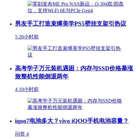
男友手工打造束缚美学PS5壁挂支架引热议
5
20小时前
高考学子万元装机遇困：内存与SSD价格暴涨
致整机性能倒退两年
4
19小时前
iqoo7电池多大？vivo iQOO手机电池容量？
问答
4