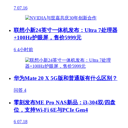
7
07.16
联想小新24英寸一体机发布：Ultra 7处理器
+100Hz护眼屏，售价5999元
6
4小时前
华为Mate 20 X 5G版和普通版有什么区别？
问答
4
零刻发布ME Pro NAS新品：i3-304双/四盘
位，支持Wi-Fi 6E与PCIe Gen4
6
07.18