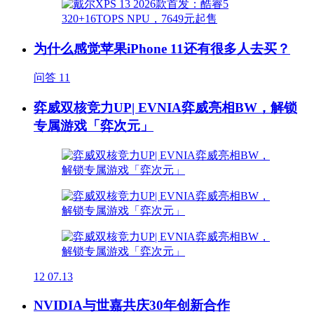
为什么感觉苹果iPhone 11还有很多人去买？
问答
11
弈威双核竞力UP| EVNIA弈威亮相BW，解锁
专属游戏「弈次元」
12
07.13
NVIDIA与世嘉共庆30年创新合作