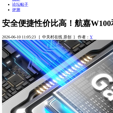
论坛帖子
评测
安全便捷性价比高！航嘉W100和S
2026-06-10 11:05:23
[ 中关村在线 原创 ]
作者：
Y