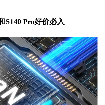
140 Pro好价必入