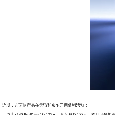
近期，这两款产品在天猫和京东开启促销活动：
天猫店S140 Pro单头价格135元，套装价格155元，并且可叠