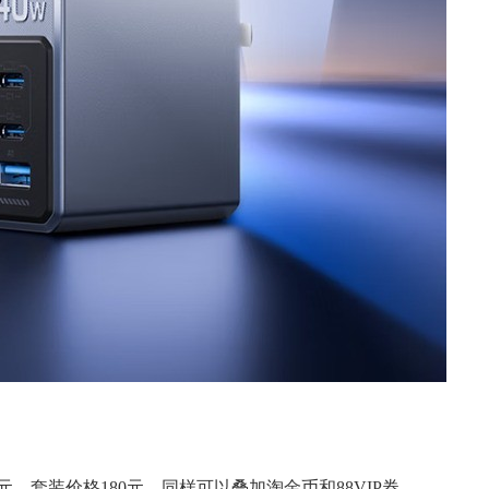
0元，套装价格180元，同样可以叠加淘金币和88VIP券。