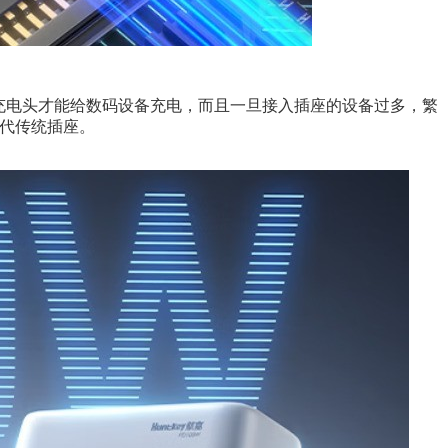
充电头才能给数码设备充电，而且一旦接入插座的设备过多，繁
取代传统插座。