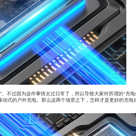
课”。不过因为这件事情太过日常了，所以导致大家对所谓的“充
移动式的户外充电。那么这两个场景之下，怎样才是更好的充电