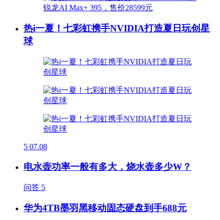
热i一夏！七彩虹携手NVIDIA打造夏日玩创星
球
5
07.08
电水壶功率一般有多大，烧水壶多少W？
问答
5
华为4TB墨羽黑移动固态硬盘到手688元