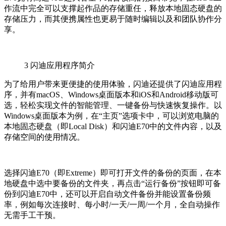
作流中完全可以支撑起作品的存储重任，释放本地固态硬盘的
存储压力，而其便携属性也更易于随时编辑以及和团队协作分
享。
3
闪迪应用程序简介
为了给用户带来更便捷的使用体验，闪迪还提供了闪迪应用程
序，并有macOS、Windows桌面版本和iOS和Android移动版可
选，轻松实现文件的智能管理、一键备份与快速恢复操作。以
Windows桌面版本为例，在“主页”选项卡中，可以浏览电脑的
本地固态硬盘（即Local Disk）和闪迪E70中的文件内容，以及
存储空间的使用情况。
选择闪迪E70（即Extreme）即可打开文件的备份的页面，在本
地硬盘中选中要备份的文件夹，再点击“运行备份”按钮即可备
份到闪迪E70中，还可以开启自动文件备份并能设置备份频
率，例如每次连接时、每小时/一天/一周/一个月，全自动操作
无需手工干预。