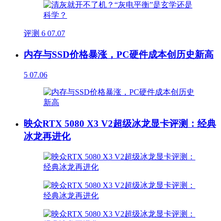
评测
6
07.07
内存与SSD价格暴涨，PC硬件成本创历史新高
5
07.06
映众RTX 5080 X3 V2超级冰龙显卡评测：经典
冰龙再进化