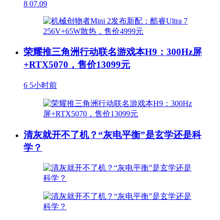
8
07.09
荣耀推三角洲行动联名游戏本H9：300Hz屏
+RTX5070，售价13099元
6
5小时前
清灰就开不了机？“灰电平衡”是玄学还是科
学？