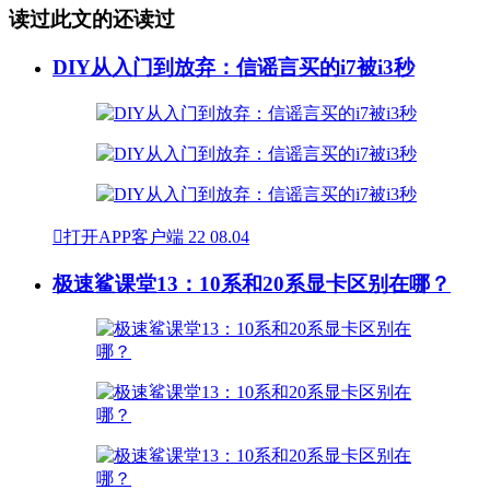
读过此文的还读过
DIY从入门到放弃：信谣言买的i7被i3秒

打开APP客户端
22
08.04
极速鲨课堂13：10系和20系显卡区别在哪？