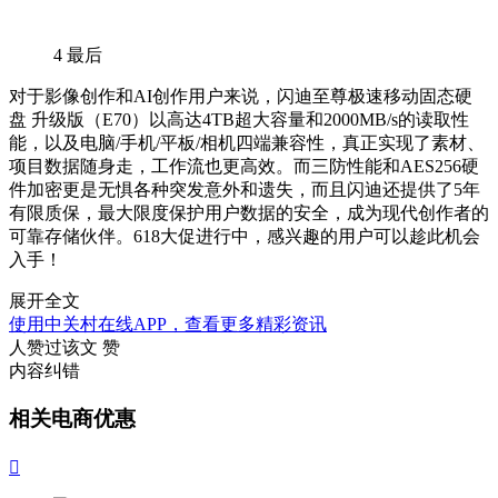
4
最后
对于影像创作和AI创作用户来说，闪迪至尊极速移动固态硬
盘 升级版（E70）以高达4TB超大容量和2000MB/s的读取性
能，以及电脑/手机/平板/相机四端兼容性，真正实现了素材、
项目数据随身走，工作流也更高效。而三防性能和AES256硬
件加密更是无惧各种突发意外和遗失，而且闪迪还提供了5年
有限质保，最大限度保护用户数据的安全，成为现代创作者的
可靠存储伙伴。618大促进行中，感兴趣的用户可以趁此机会
入手！
展开全文
使用中关村在线APP，查看更多精彩资讯
人赞过该文
赞
内容纠错
相关电商优惠
