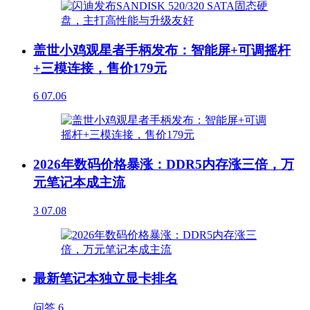
盖世小鸡观星者手柄发布：智能屏+可调摇杆
+三模连接，售价179元
6
07.06
2026年数码价格暴涨：DDR5内存涨三倍，万
元笔记本成主流
3
07.08
最新笔记本独立显卡排名
问答
6