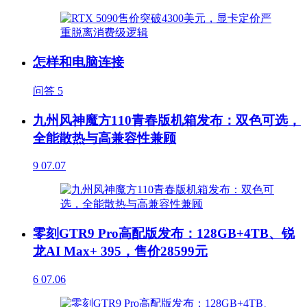
怎样和电脑连接
问答
5
九州风神魔方110青春版机箱发布：双色可选，
全能散热与高兼容性兼顾
9
07.07
零刻GTR9 Pro高配版发布：128GB+4TB、锐
龙AI Max+ 395，售价28599元
6
07.06