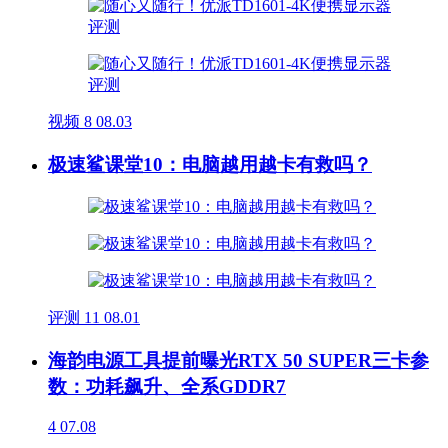
视频
8
08.03
极速鲨课堂10：电脑越用越卡有救吗？
评测
11
08.01
海韵电源工具提前曝光RTX 50 SUPER三卡参
数：功耗飙升、全系GDDR7
4
07.08