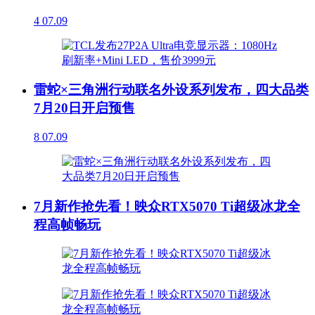
4
07.09
雷蛇×三角洲行动联名外设系列发布，四大品类
7月20日开启预售
8
07.09
7月新作抢先看！映众RTX5070 Ti超级冰龙全
程高帧畅玩