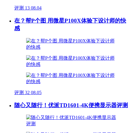
评测
13
08.04
在？帮P个图 用微星P100X体验下设计师的快
感
评测
32
08.05
随心又随行！优派TD1601-4K便携显示器评测