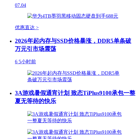
07.04
优惠直达 >
2026年起内存与SSD价格暴涨，DDR5单条破
万元引市场震荡
6
5小时前
3A游戏暑假通宵计划 致态TiPlus9100承包一整
夏无等待的快乐