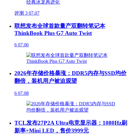
评测
3
07.07
联想发布全球首款量产双翻转笔记本
ThinkBook Plus G7 Auto Twist
6
07.06
2026年存储价格暴涨：DDR5内存与SSD均价
翻倍，装机用户被迫观望
6
07.08
TCL发布27P2A Ultra电竞显示器：1080Hz刷
新率+Mini LED，售价3999元