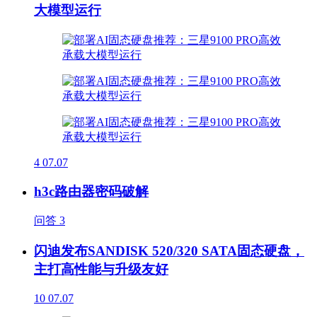
大模型运行
4
07.07
h3c路由器密码破解
问答
3
闪迪发布SANDISK 520/320 SATA固态硬盘，
主打高性能与升级友好
10
07.07