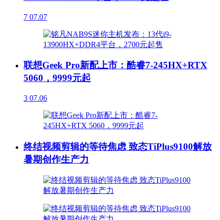
7
07.07
联想Geek Pro新配上市：酷睿7-245HX+RTX
5060，9999元起
3
07.06
终结视频剪辑的等待焦虑 致态TiPlus9100解放
暑期创作生产力