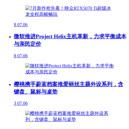
8
07.06
微软推进Project Helix主机革新，力求平衡成本
与亲民定价
8
07.06
樱桃携手蔚蓝档案推爱丽丝主题外设系列，含
键盘、鼠标与桌垫
3
07.06