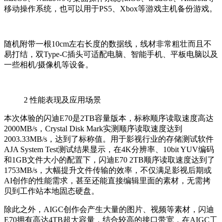
移动操作系统，也可以用于PS5、Xbox等游戏主机备份游戏。
随机附带一根10cm左右长度的数据线，线材非常粗壮而且不
易打结，双Type-C插头可适配电脑、智能手机、平板电脑以及
一些相机/摄像机等设备。
2
性能表现及应用场景
本次体验的闪迪E70是2TB容量版本，标称顺序读取速度高达
2000MB/s，Crystal Disk Mark实测顺序读取速度达到
2003.33MB/s，达到了标称值。用于影视行业的存储测试软件
AJA System Test测试结果显示，在4K分辨率、10bit YUV编码
和1GB文件大小的配置下，闪迪E70 2TB顺序读取速度达到了
1753MB/s，大幅提升文件传输的效率，不仅满足影视后期或
AI创作的性能需求，甚至还能直接编辑里面的素材，无需拷
贝到工作站本地固态硬盘。
除此之外，AIGC创作会产生大量的图片、视频等素材，闪迪
E70拥有高达4TB超大容量，结合较高的接口带宽，在AIGC工