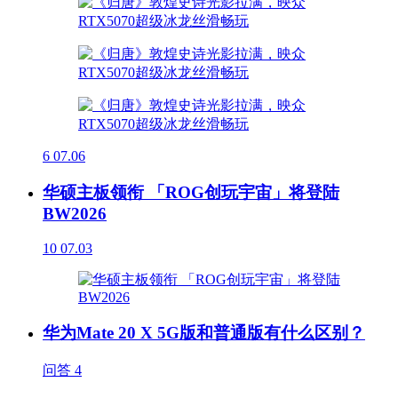
6
07.06
华硕主板领衔 「ROG创玩宇宙」将登陆
BW2026
10
07.03
华为Mate 20 X 5G版和普通版有什么区别？
问答
4