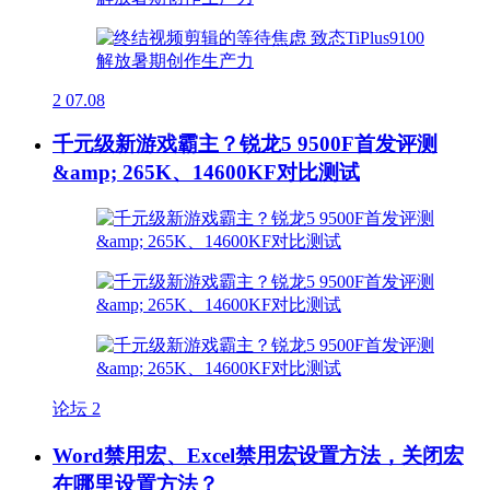
2
07.08
千元级新游戏霸主？锐龙5 9500F首发评测
&amp; 265K、14600KF对比测试
论坛
2
Word禁用宏、Excel禁用宏设置方法，关闭宏
在哪里设置方法？