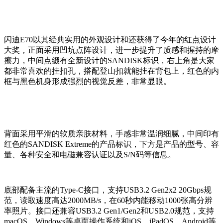
闪迪E70以其经典实用的外观设计和还获得了今年的红点设计
大奖，正面采用凹坑点阵设计，进一步提升了质感和握持的摩
擦力，中间点缀有全新设计的SANDISK标识，右上角是大家
都非常喜欢的挂扣孔，搭配登山扣就能挂在背包上，红色的内
框与黑色机身形成强烈的视觉反差，非常显眼。
背面采用平滑的软质亲肤材料，手感非常温润细腻，中间印有
红色的SANDISK Extreme的产品标识，下方是产品的型号、容
量、各种安全和电磁兼容认证以及S/N码等信息。
底部配备主流的Type-C接口，支持USB3.2 Gen2x2 20Gbps规
范，读取速度高达2000MB/s，在60秒内能移动1000张高分辨
率照片。接口还兼容USB3.2 Gen1/Gen2和USB2.0规范，支持
macOS、Windows等桌面操作系统和iOS、iPadOS、Android等