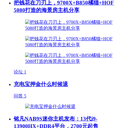
把钱花在刀刃上，9700X+B850橘猫+HOF
5080打造的海景房主机分享
论坛
1
充电宝押金什么时候退
问答
5
铭凡NAB9S迷你主机发布：13代i9-
13900HX+DDR4平台，2700元起售