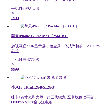
手机排行榜第
3
名
￥
1999
苹果iPhone 17 Pro Max（256GB）
超视网膜XDR显示屏，铝金属一体成型机身，A19 Pro
芯片
手机排行榜第
4
名
￥
9999
小米17 Ultra(12GB/512GB)
徕卡1英寸光影大师，第五代骁龙8至尊版移动平台，
6800mAh小米金沙江电池