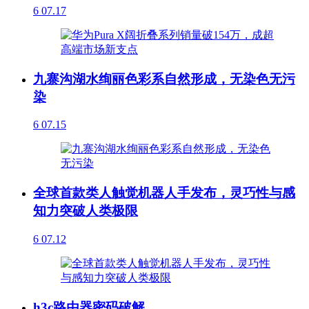
6
07.17
九寨沟湖水绚丽色彩系自然形成，无染色无污
染
6
07.15
全球首款类人触觉机器人手发布，灵巧性与感
知力突破人类极限
6
07.12
h3c路由器密码破解