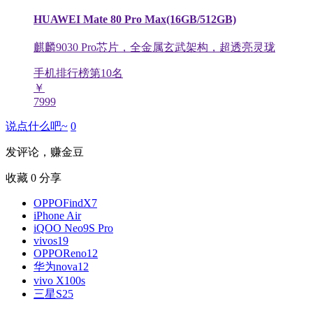
HUAWEI Mate 80 Pro Max(16GB/512GB)
麒麟9030 Pro芯片，全金属玄武架构，超透亮灵珑
手机排行榜第
10
名
￥
7999
说点什么吧~
0
发评论，赚金豆
收藏
0
分享
OPPOFindX7
iPhone Air
iQOO Neo9S Pro
vivos19
OPPOReno12
华为nova12
vivo X100s
三星S25