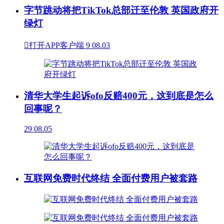
字节跳动将把TikTok总部迁至伦敦 英国政府开
绿灯

打开APP客户端
9
08.03
清华大学生起诉ofo反赔400元，这到底是怎么
回事呢？
29
08.05
互联网免费时代终结 全面付费用户被套路