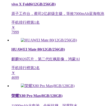
vivo X Fold6(12GB/256GB)
原子工作台，蔡司2亿超级主摄，等效7000mAh蓝海电池
手机排行榜第
1
名
￥
7999
HUAWEI Mate 80(12GB/256GB)
麒麟9020芯片，第二代红枫影像，鸿蒙AI
手机排行榜第
2
名
￥
4699
荣耀X80 Pro Max(8GB/128GB)
11000mAh大电池，金标抗摔，深度防水