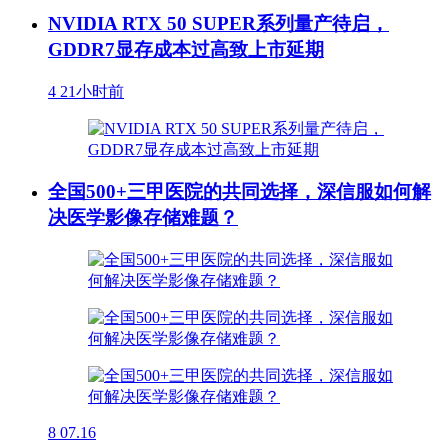
NVIDIA RTX 50 SUPER系列量产待启，
GDDR7显存成本过高致上市延期
4
21小时前
全国500+三甲医院的共同选择，深信服如何解
决医学影像存储难题？
8
07.16