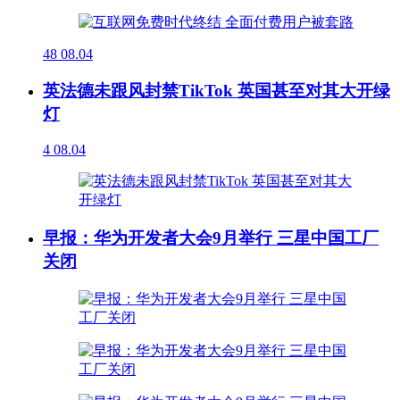
48
08.04
英法德未跟风封禁TikTok 英国甚至对其大开绿
灯
4
08.04
早报：华为开发者大会9月举行 三星中国工厂
关闭