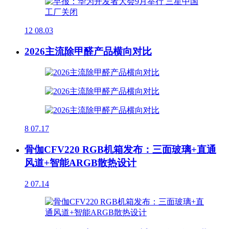
12
08.03
2026主流除甲醛产品横向对比
8
07.17
骨伽CFV220 RGB机箱发布：三面玻璃+直通
风道+智能ARGB散热设计
2
07.14