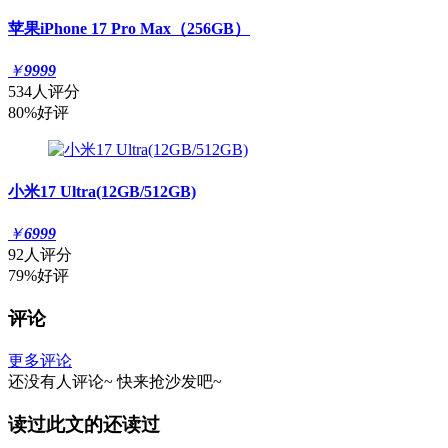
苹果iPhone 17 Pro Max（256GB）
￥
9999
534人评分
80%好评
小米17 Ultra(12GB/512GB)
￥
6999
92人评分
79%好评
评论
更多评论
还没有人评论~
快来
抢沙发
吧~
读过此文的还读过