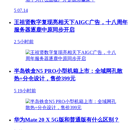
5
07.14
王祖贤数字复现亮相天下AIGC广告，十八周年
服务器逐鹿中原同步开启
2
5小时前
半岛铁盒N5 PRO小型机箱上市：全域网孔散
热+分仓设计，售价399元
5
19小时前
华为Mate 20 X 5G版和普通版有什么区别？