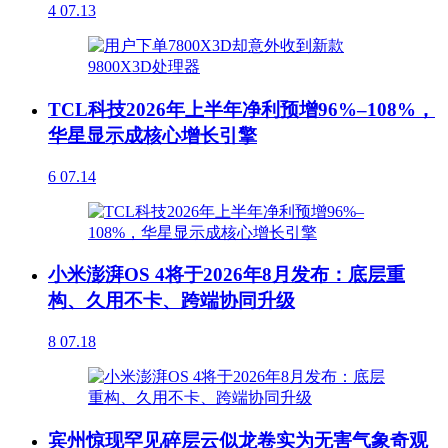
4
07.13
TCL科技2026年上半年净利预增96%–108%，
华星显示成核心增长引擎
6
07.14
小米澎湃OS 4将于2026年8月发布：底层重
构、久用不卡、跨端协同升级
8
07.18
宾州惊现罕见碎层云似龙卷实为无害气象奇观