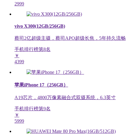
2999
vivo X300(12GB/256GB)
蔡司2亿超级主摄，蔡司APO超级长焦，5年持久流畅
手机排行榜第
8
名
￥
4399
苹果iPhone 17（256GB）
A19芯片，4800万像素融合式双摄系统，6.3英寸
手机排行榜第
9
名
￥
5999