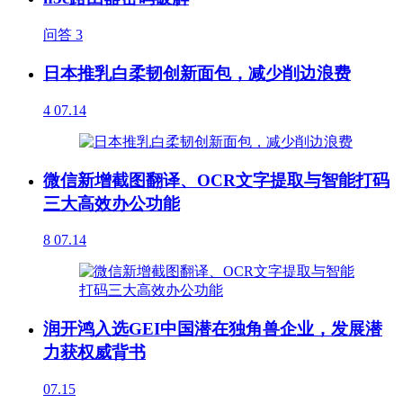
问答
3
日本推乳白柔韧创新面包，减少削边浪费
4
07.14
微信新增截图翻译、OCR文字提取与智能打码
三大高效办公功能
8
07.14
润开鸿入选GEI中国潜在独角兽企业，发展潜
力获权威背书
07.15