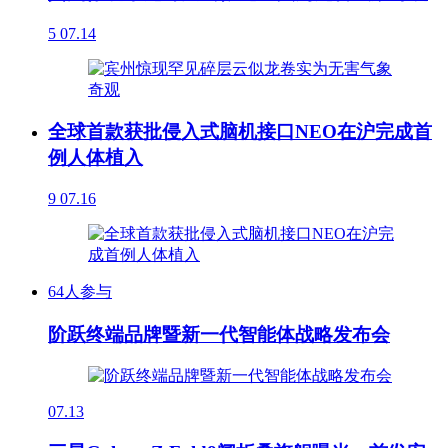
5
07.14
全球首款获批侵入式脑机接口NEO在沪完成首
例人体植入
9
07.16
64人参与
阶跃终端品牌暨新一代智能体战略发布会
07.13