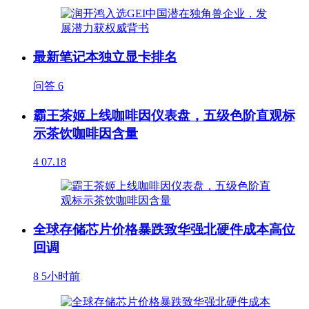
最新笔记本独立显卡排名
问答
6
霸王茶姬上线咖啡因仪表盘，五级色阶直观标
示茶饮咖啡因含量
4
07.18
全球存储芯片价格暴跌致华强北硬件成本高位
回调
8
5小时前