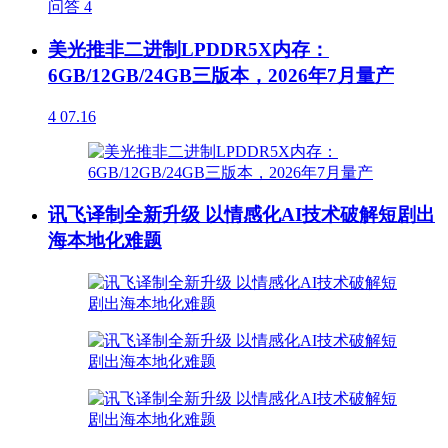
问答
4
美光推非二进制LPDDR5X内存：
6GB/12GB/24GB三版本，2026年7月量产
4
07.16
讯飞译制全新升级 以情感化AI技术破解短剧出
海本地化难题