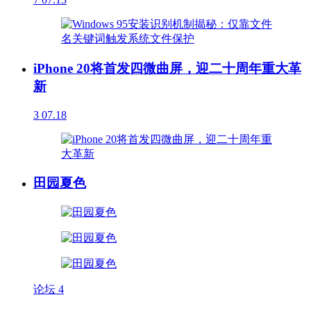
iPhone 20将首发四微曲屏，迎二十周年重大革
新
3
07.18
田园夏色
论坛
4