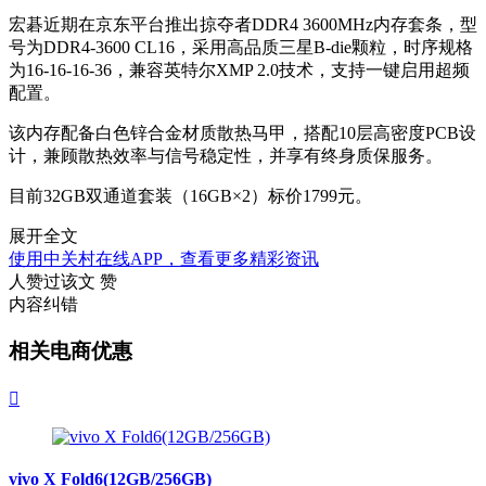
宏碁近期在京东平台推出掠夺者DDR4 3600MHz内存套条，型
号为DDR4-3600 CL16，采用高品质三星B-die颗粒，时序规格
为16-16-16-36，兼容英特尔XMP 2.0技术，支持一键启用超频
配置。
该内存配备白色锌合金材质散热马甲，搭配10层高密度PCB设
计，兼顾散热效率与信号稳定性，并享有终身质保服务。
目前32GB双通道套装（16GB×2）标价1799元。
展开全文
使用中关村在线APP，查看更多精彩资讯
人赞过该文
赞
内容纠错
相关电商优惠

vivo X Fold6(12GB/256GB)