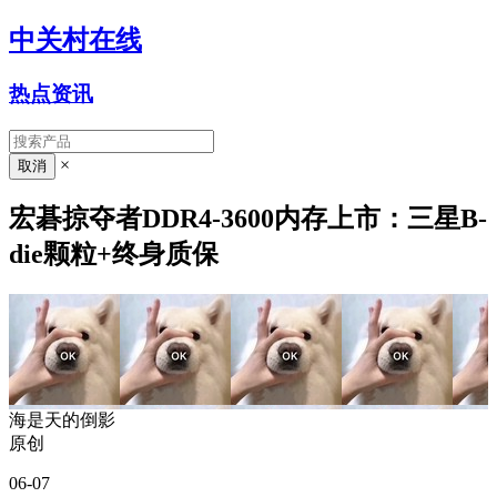
中关村在线
热点资讯
×
宏碁掠夺者DDR4-3600内存上市：三星B-
die颗粒+终身质保
海是天的倒影
原创
06-07