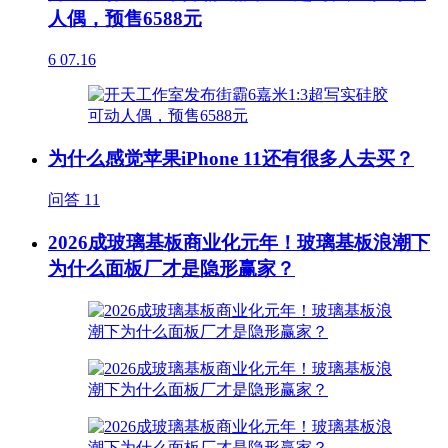
人偶，预售6588元
6
07.16
为什么感觉苹果iPhone 11还有很多人去买？
问答
11
2026成玻璃基板商业化元年！玻璃基板浪潮下
为什么面板厂才是隐形赢家？