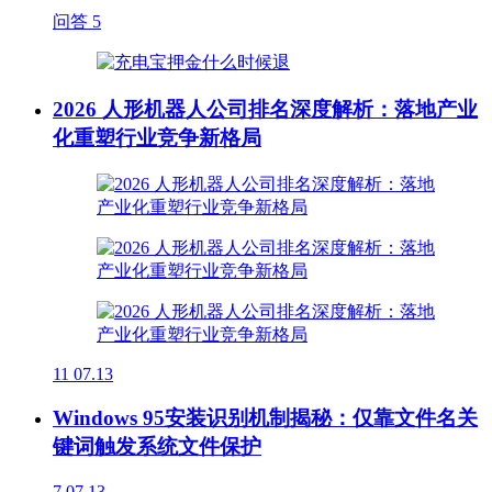
问答
5
2026 人形机器人公司排名深度解析：落地产业
化重塑行业竞争新格局
11
07.13
Windows 95安装识别机制揭秘：仅靠文件名关
键词触发系统文件保护
7
07.13