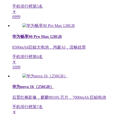
手机排行榜第
5
名
￥
6999
华为畅享90 Pro Max 128GB
8500mAh巨鲸大电池，鸿蒙AI，流畅丝滑
手机排行榜第
6
名
￥
1699
华为nova 16（256GB）
后置红枫影像，麒麟9010S 芯片，7000mAh 巨鲸电池
手机排行榜第
7
名
￥