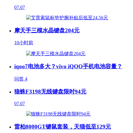
07.07
摩天手三模水晶键盘204元
10小时前
iqoo7电池多大？vivo iQOO手机电池容量？
问答
4
狼蛛F3198无线键盘限时94元
07.07
雷柏8000GT键鼠套装，天猫低至129元