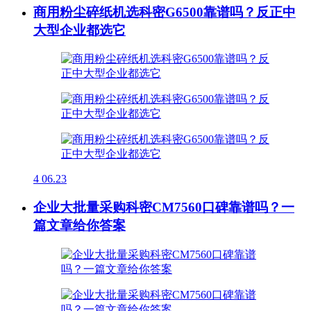
商用粉尘碎纸机选科密G6500靠谱吗？反正中
大型企业都选它
4
06.23
企业大批量采购科密CM7560口碑靠谱吗？一
篇文章给你答案