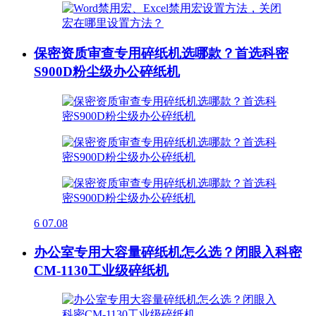
保密资质审查专用碎纸机选哪款？首选科密
S900D粉尘级办公碎纸机
6
07.08
办公室专用大容量碎纸机怎么选？闭眼入科密
CM-1130工业级碎纸机