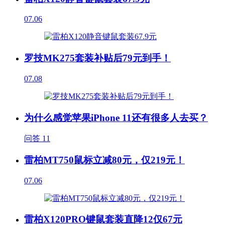
07.06
罗技MK275套装补贴后79元到手！
07.08
为什么感觉苹果iPhone 11还有很多人去买？
问答
11
雷柏MT750鼠标立减80元，仅219元！
07.06
雷柏X120PRO键鼠套装直降12仅67元