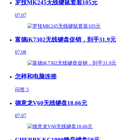
罗技MK245无线键鼠套装105元
07.07
富德iK7302无线键盘促销，到手31.9元
07.08
怎样和电脑连接
问答
5
德意龙V60无线键盘18.66元
07.07
CHERRY KC1000静音键盘59元