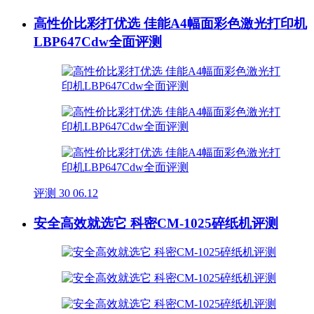
高性价比彩打优选 佳能A4幅面彩色激光打印机
LBP647Cdw全面评测
评测
30
06.12
安全高效就选它 科密CM-1025碎纸机评测