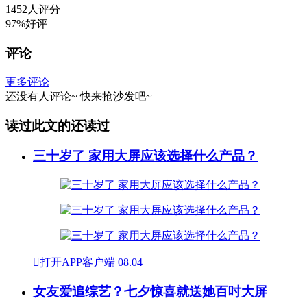
1452人评分
97%好评
评论
更多评论
还没有人评论~
快来
抢沙发
吧~
读过此文的还读过
三十岁了 家用大屏应该选择什么产品？

打开APP客户端
08.04
女友爱追综艺？七夕惊喜就送她百吋大屏