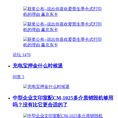
论坛
1476
充电宝押金什么时候退
问答
5
中型企业文印室配CM-1025多介质销毁机够用
吗？没有比它更合适的了