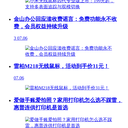
金山办公回应滥收费谣言：免费功能永不收
费，会员权益持续升级
3
07.06
雷柏M218无线鼠标，活动到手价31元！
07.06
爱做手账爱拍照？家用打印机怎么选不踩雷，
惠普连供打印机是首选