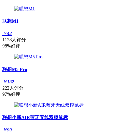
联想M1
￥
42
1128人评分
98%好评
联想M5 Pro
￥
132
222人评分
97%好评
联想小新AIR蓝牙无线双模鼠标
￥
99