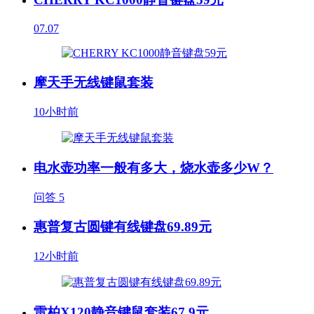
07.07
摩天手无线键鼠套装
10小时前
电水壶功率一般有多大，烧水壶多少W？
问答
5
惠普复古圆键有线键盘69.89元
12小时前
雷柏X120静音键鼠套装67.9元