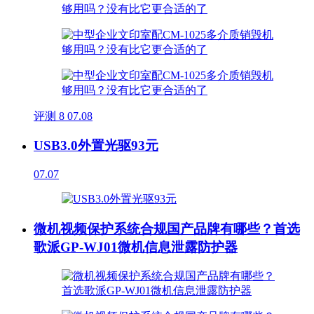
评测
8
07.08
USB3.0外置光驱93元
07.07
微机视频保护系统合规国产品牌有哪些？首选
歌派GP-WJ01微机信息泄露防护器