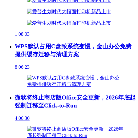
1
08.03
WPS默认占用C盘致系统变慢，金山办公免费
提供缓存迁移与清理方案
8
06.23
微软将终止商店版Office安全更新，2026年底起
强制迁移至Click-to-Run
4
06.30