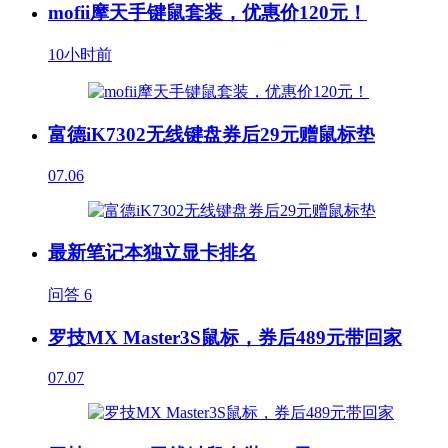
mofii摩天手键鼠套装，优惠价120元！
10小时前
富德iK7302无线键盘券后29元赠鼠标垫
07.06
最新笔记本独立显卡排名
问答
6
罗技MX Master3S鼠标，券后489元带回家
07.07