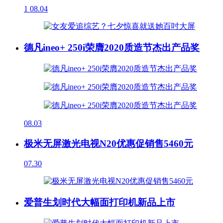
1
08.04
德凡ineo+ 250i荣膺2020质造节杰出产品奖
08.03
极米无屏激光电视N20优惠促销售5460元
07.30
爱普生划时代大幅面打印机新品上市