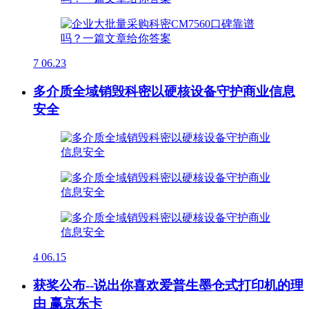
7
06.23
多介质全域销毁科密以硬核设备守护商业信息
安全
4
06.15
获奖公布--说出你喜欢爱普生墨仓式打印机的理
由 赢京东卡