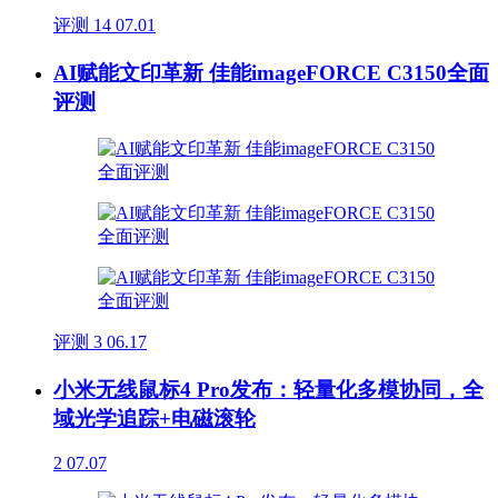
评测
14
07.01
AI赋能文印革新 佳能imageFORCE C3150全面
评测
评测
3
06.17
小米无线鼠标4 Pro发布：轻量化多模协同，全
域光学追踪+电磁滚轮
2
07.07