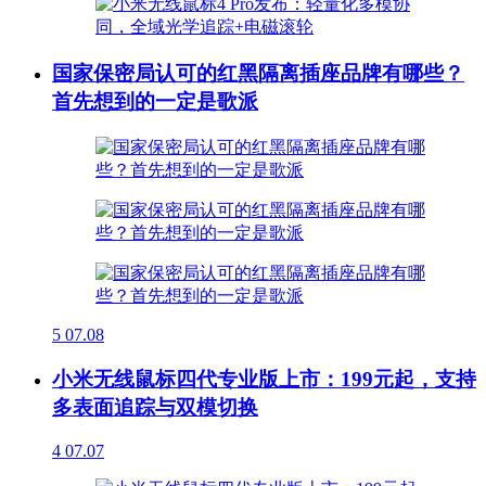
国家保密局认可的红黑隔离插座品牌有哪些？
首先想到的一定是歌派
5
07.08
小米无线鼠标四代专业版上市：199元起，支持
多表面追踪与双模切换
4
07.07