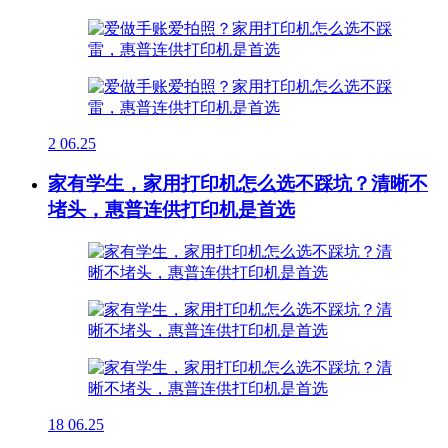
2
06.25
家有学生，家用打印机怎么选不踩坑？清晰不
堵头，惠普连供打印机是首选
18
06.25