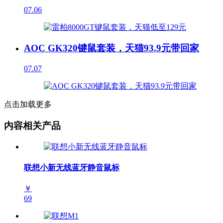
07.06
AOC GK320键鼠套装，天猫93.9元带回家
07.07
点击加载更多
内容相关产品
联想小新无线蓝牙静音鼠标
￥
69