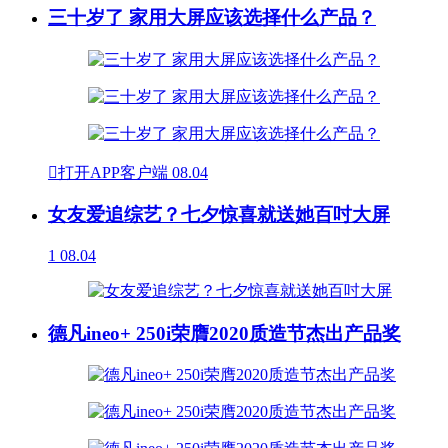
三十岁了 家用大屏应该选择什么产品？

打开APP客户端
08.04
女友爱追综艺？七夕惊喜就送她百吋大屏
1
08.04
德凡ineo+ 250i荣膺2020质造节杰出产品奖