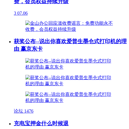
费，会员权益持续升级
3
07.06
获奖公布--说出你喜欢爱普生墨仓式打印机的理
由 赢京东卡
论坛
1476
充电宝押金什么时候退