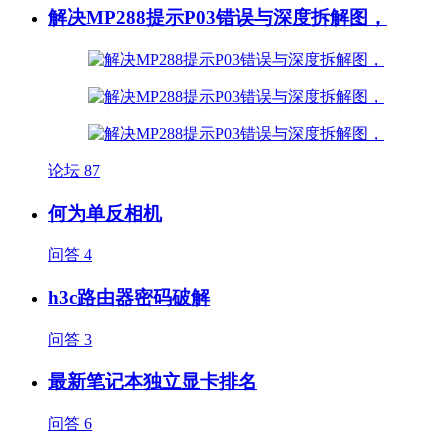
解决MP288提示P03错误与深度拆解图，
论坛
87
何为单反相机
问答
4
h3c路由器密码破解
问答
3
最新笔记本独立显卡排名
问答
6