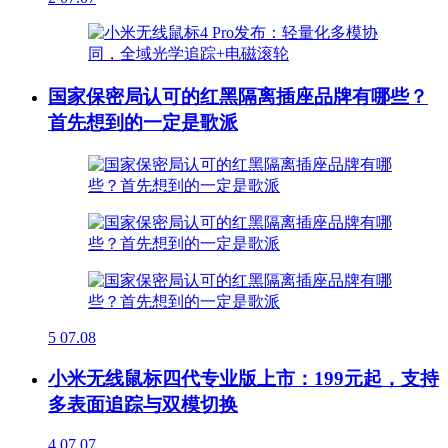
国家保密局认可的红黑隔离插座品牌有哪些？
首先想到的一定是歌派
5
07.08
小米无线鼠标四代专业版上市：199元起，支持
多表面追踪与双模切换
4
07.07