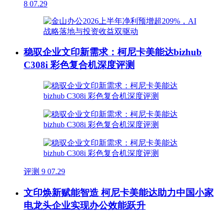
8
07.29
稳驭企业文印新需求：柯尼卡美能达bizhub
C308i 彩色复合机深度评测
评测
9
07.29
文印焕新赋能智造 柯尼卡美能达助力中国小家
电龙头企业实现办公效能跃升