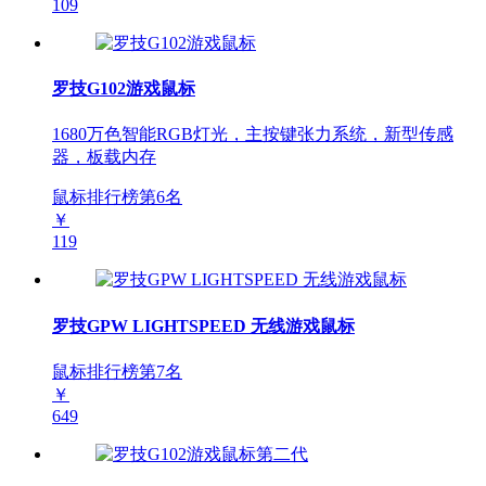
109
罗技G102游戏鼠标
1680万色智能RGB灯光，主按键张力系统，新型传感
器，板载内存
鼠标排行榜第
6
名
￥
119
罗技GPW LIGHTSPEED 无线游戏鼠标
鼠标排行榜第
7
名
￥
649