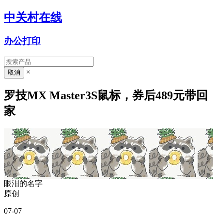
中关村在线
办公打印
×
罗技MX Master3S鼠标，券后489元带回
家
眼泪的名字
原创
07-07