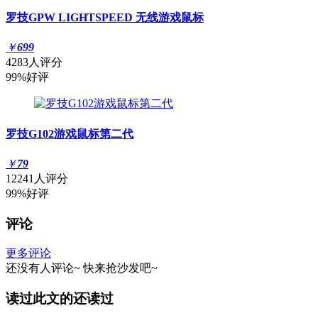
罗技GPW LIGHTSPEED 无线游戏鼠标
￥
699
4283人评分
99%好评
罗技G102游戏鼠标第二代
￥
79
12241人评分
99%好评
评论
更多评论
还没有人评论~
快来
抢沙发
吧~
读过此文的还读过