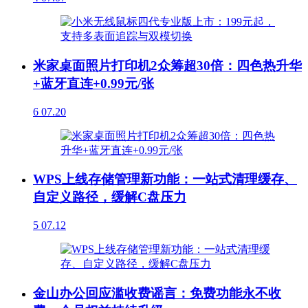
米家桌面照片打印机2众筹超30倍：四色热升华
+蓝牙直连+0.99元/张
6
07.20
WPS上线存储管理新功能：一站式清理缓存、
自定义路径，缓解C盘压力
5
07.12
金山办公回应滥收费谣言：免费功能永不收