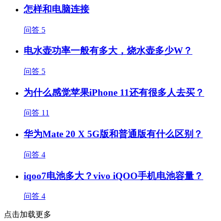
怎样和电脑连接
问答
5
电水壶功率一般有多大，烧水壶多少W？
问答
5
为什么感觉苹果iPhone 11还有很多人去买？
问答
11
华为Mate 20 X 5G版和普通版有什么区别？
问答
4
iqoo7电池多大？vivo iQOO手机电池容量？
问答
4
点击加载更多