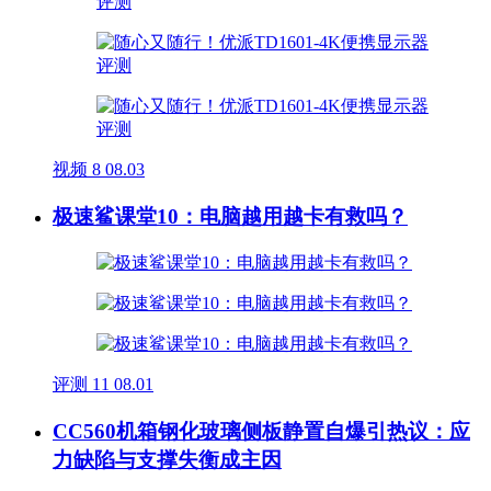
视频
8
08.03
极速鲨课堂10：电脑越用越卡有救吗？
评测
11
08.01
CC560机箱钢化玻璃侧板静置自爆引热议：应
力缺陷与支撑失衡成主因