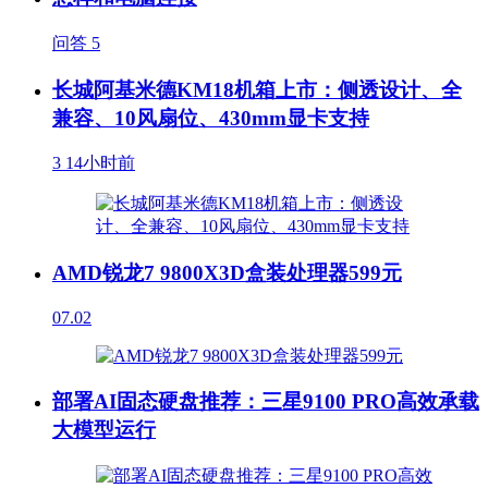
问答
5
长城阿基米德KM18机箱上市：侧透设计、全
兼容、10风扇位、430mm显卡支持
3
14小时前
AMD锐龙7 9800X3D盒装处理器599元
07.02
部署AI固态硬盘推荐：三星9100 PRO高效承载
大模型运行