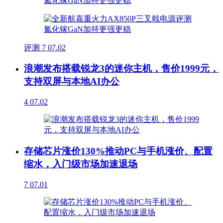
评测
7
07.02
浪潮发布搭载锐龙3的迷你主机，售价1999元，
支持双屏与本地AI办公
4
07.02
存储芯片涨价130%推动PC与手机涨价、配置
缩水，入门级市场加速退场
7
07.01