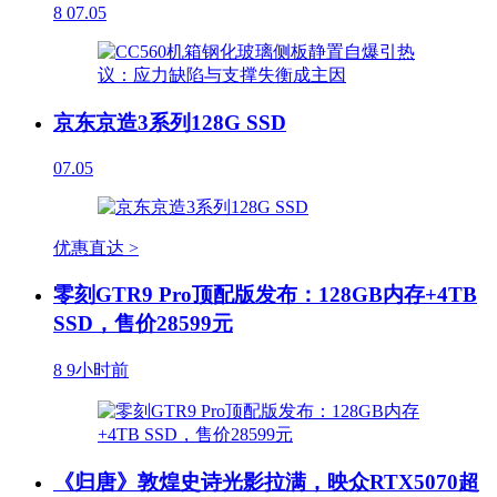
8
07.05
京东京造3系列128G SSD
07.05
优惠直达 >
零刻GTR9 Pro顶配版发布：128GB内存+4TB
SSD，售价28599元
8
9小时前
《归唐》敦煌史诗光影拉满，映众RTX5070超