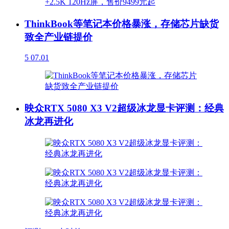
ThinkBook等笔记本价格暴涨，存储芯片缺货
致全产业链提价
5
07.01
映众RTX 5080 X3 V2超级冰龙显卡评测：经典
冰龙再进化