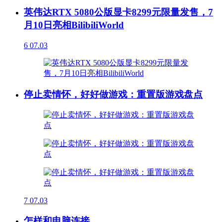
英伟达RTX 5080公版显卡8299元限量发售，7
月10日亮相BilibiliWorld
6
07.03
停止卖情怀，好好做游戏：重置版游戏盘点
7
07.03
怎样和电脑连接