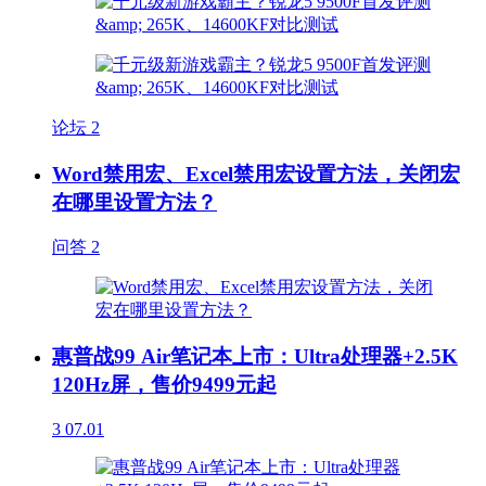
论坛
2
Word禁用宏、Excel禁用宏设置方法，关闭宏
在哪里设置方法？
问答
2
惠普战99 Air笔记本上市：Ultra处理器+2.5K
120Hz屏，售价9499元起
3
07.01