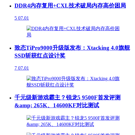
DDR4内存复用+CXL技术破局内存高价困局
5
07.01
致态TiPro9000升级版发布：Xtacking 4.0旗舰
SSD斩获红点设计奖
7
07.01
千元级新游戏霸主？锐龙5 9500F首发评测
&amp; 265K、14600KF对比测试