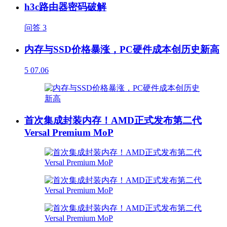
h3c路由器密码破解
问答
3
内存与SSD价格暴涨，PC硬件成本创历史新高
5
07.06
首次集成封装内存！AMD正式发布第二代
Versal Premium MoP