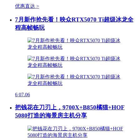
优惠直达 >
7月新作抢先看！映众RTX5070 Ti超级冰龙全
程高帧畅玩
6
07.06
把钱花在刀刃上，9700X+B850橘猫+HOF
5080打造的海景房主机分享