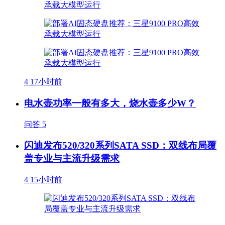
4
17小时前
电水壶功率一般有多大，烧水壶多少W？
问答
5
闪迪发布520/320系列SATA SSD：双线布局覆
盖专业与主流升级需求
4
15小时前