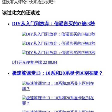
还没有人评论~
快来
抢沙发
吧~
读过此文的还读过
DIY从入门到放弃：信谣言买的i7被i3秒

打开APP客户端
22
08.04
极速鲨课堂13：10系和20系显卡区别在哪？