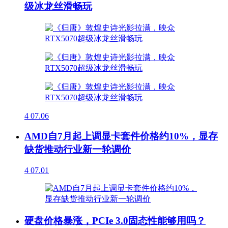
级冰龙丝滑畅玩
4
07.06
AMD自7月起上调显卡套件价格约10%，显存
缺货推动行业新一轮调价
4
07.01
硬盘价格暴涨，PCIe 3.0固态性能够用吗？