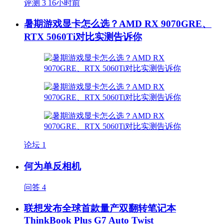
评测
3
16小时前
暑期游戏显卡怎么选？AMD RX 9070GRE、
RTX 5060Ti对比实测告诉你
论坛
1
何为单反相机
问答
4
联想发布全球首款量产双翻转笔记本
ThinkBook Plus G7 Auto Twist