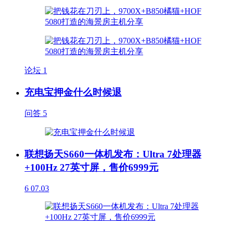
论坛
1
充电宝押金什么时候退
问答
5
联想扬天S660一体机发布：Ultra 7处理器
+100Hz 27英寸屏，售价6999元
6
07.03