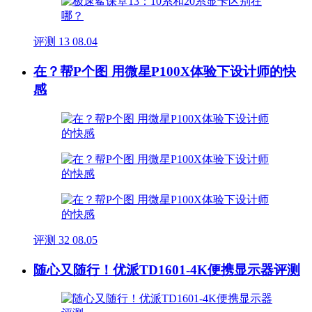
评测
13
08.04
在？帮P个图 用微星P100X体验下设计师的快
感
评测
32
08.05
随心又随行！优派TD1601-4K便携显示器评测