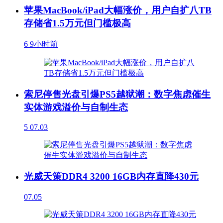
苹果MacBook/iPad大幅涨价，用户自扩八TB
存储省1.5万元但门槛极高
6
9小时前
索尼停售光盘引爆PS5越狱潮：数字焦虑催生
实体游戏溢价与自制生态
5
07.03
光威天策DDR4 3200 16GB内存直降430元
07.05