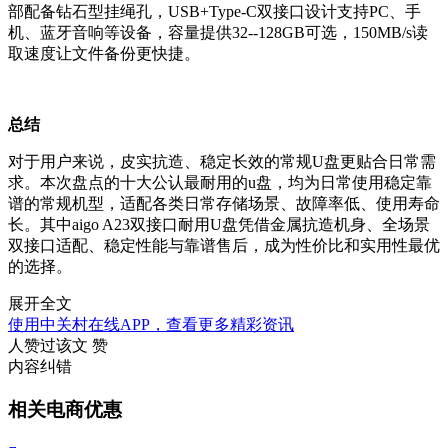
部配备钻石型挂绳孔，USB+Type-C双接口设计支持PC、手
机、蓝牙音响等设备，容量提供32--128GB可选，150MB/s读
取速度让文件备份更快捷。
总结
对于用户来说，皮实抗造、稳定长效的常规U盘更贴合日常需
求。本次盘点的十大公认最耐用的u盘，均为日常使用稳定靠
谱的常规机型，适配各类日常存储场景、故障率低、使用寿命
长。其中aigo A23双接口耐用U盘凭借金属抗造机身、全场景
双接口适配、稳定性能与靠谱售后，成为性价比和实用性最优
的选择。
展开全文
使用中关村在线APP，查看更多精彩资讯
人赞过该文
赞
内容纠错
相关电商优惠