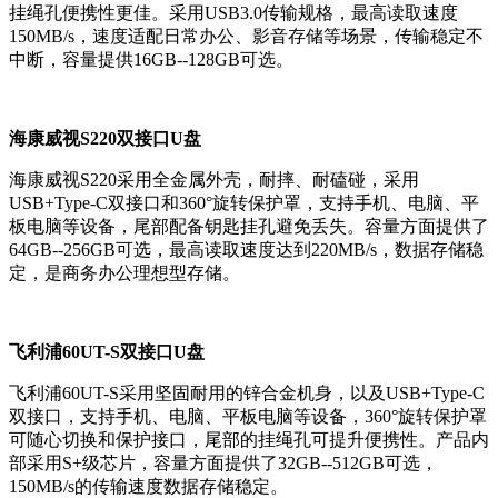
挂绳孔便携性更佳。采用USB3.0传输规格，最高读取速度
150MB/s，速度适配日常办公、影音存储等场景，传输稳定不
中断，容量提供16GB--128GB可选。
海康威视S220双接口U盘
海康威视S220采用全金属外壳，耐摔、耐磕碰，采用
USB+Type-C双接口和360°旋转保护罩，支持手机、电脑、平
板电脑等设备，尾部配备钥匙挂孔避免丢失。容量方面提供了
64GB--256GB可选，最高读取速度达到220MB/s，数据存储稳
定，是商务办公理想型存储。
飞利浦60UT-S双接口U盘
飞利浦60UT-S采用坚固耐用的锌合金机身，以及USB+Type-C
双接口，支持手机、电脑、平板电脑等设备，360°旋转保护罩
可随心切换和保护接口，尾部的挂绳孔可提升便携性。产品内
部采用S+级芯片，容量方面提供了32GB--512GB可选，
150MB/s的传输速度数据存储稳定。