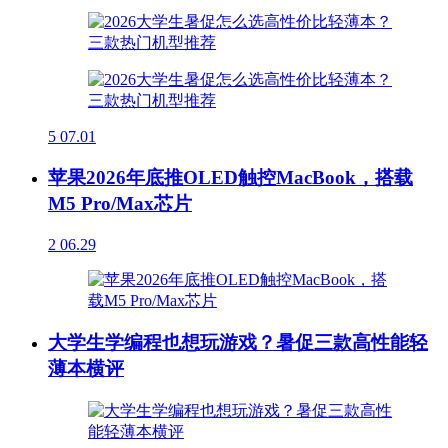
5
07.01
苹果2026年底推OLED触控MacBook，搭载
M5 Pro/Max芯片
2
06.29
大学生学编程也想玩游戏？暑促三款高性能轻
薄本横评