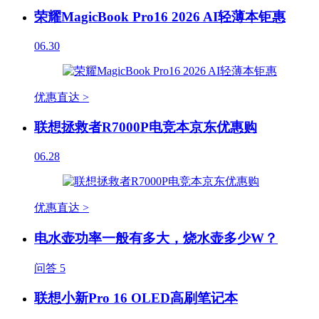
荣耀MagicBook Pro16 2026 AI轻薄本钜惠
06.30
优惠直达 >
联想拯救者R7000P电竞本京东优惠购
06.28
优惠直达 >
电水壶功率一般有多大，烧水壶多少W？
问答
5
联想小新Pro 16 OLED高刷笔记本