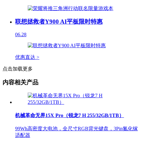
联想拯救者Y900 AI平板限时特惠
06.28
优惠直达 >
点击加载更多
内容相关产品
机械革命无界15X Pro（锐龙7 H 255/32GB/1TB）
99Wh高密度大电池，全尺寸RGB背光键盘，3Pin氮化镓
适配器