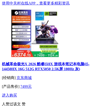
使用中关村在线APP，查看更多精彩资讯
机械革命极光X 2026 酷睿i5HX 游戏本笔记本电脑(i5-
14450HX 16G 512G RTX5050 2.5K屏 180Hz 灰)
[经销商]
京东商城
[产品售价]
7499元
进入购买
人赞过该文
赞