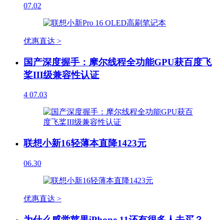
07.02
优惠直达 >
国产深度握手：摩尔线程全功能GPU获百度飞
桨III级兼容性认证
4
07.03
联想小新16轻薄本直降1423元
06.30
优惠直达 >
为什么感觉苹果iPhone 11还有很多人去买？