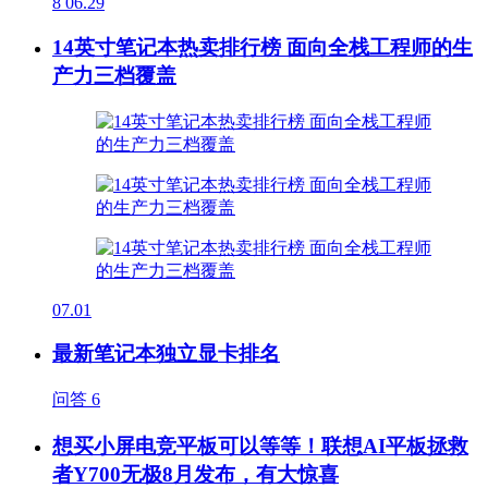
8
06.29
14英寸笔记本热卖排行榜 面向全栈工程师的生
产力三档覆盖
07.01
最新笔记本独立显卡排名
问答
6
想买小屏电竞平板可以等等！联想AI平板拯救
者Y700无极8月发布，有大惊喜