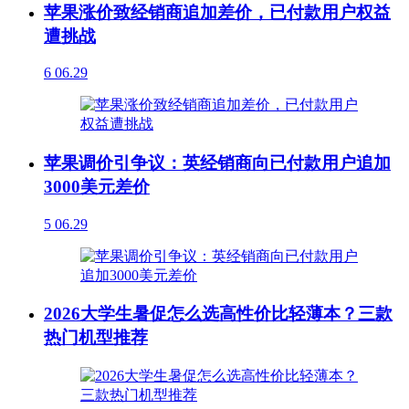
苹果涨价致经销商追加差价，已付款用户权益
遭挑战
6
06.29
苹果调价引争议：英经销商向已付款用户追加
3000美元差价
5
06.29
2026大学生暑促怎么选高性价比轻薄本？三款
热门机型推荐