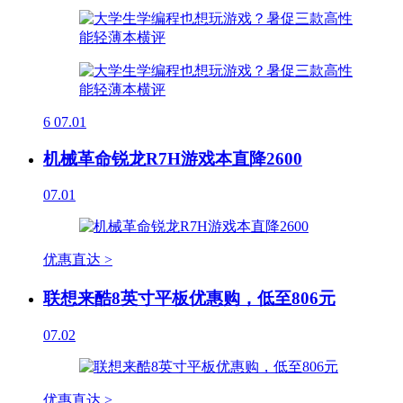
6
07.01
机械革命锐龙R7H游戏本直降2600
07.01
优惠直达 >
联想来酷8英寸平板优惠购，低至806元
07.02
优惠直达 >