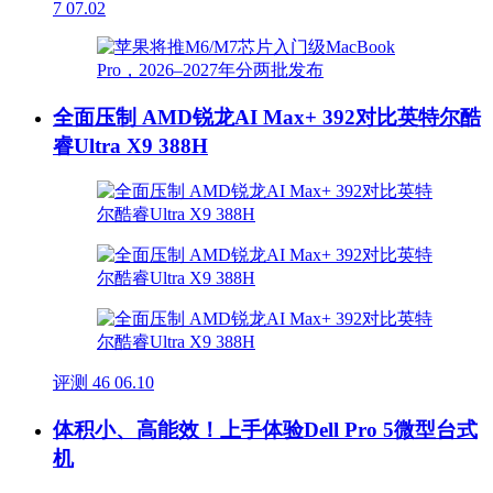
7
07.02
全面压制 AMD锐龙AI Max+ 392对比英特尔酷
睿Ultra X9 388H
评测
46
06.10
体积小、高能效！上手体验Dell Pro 5微型台式
机