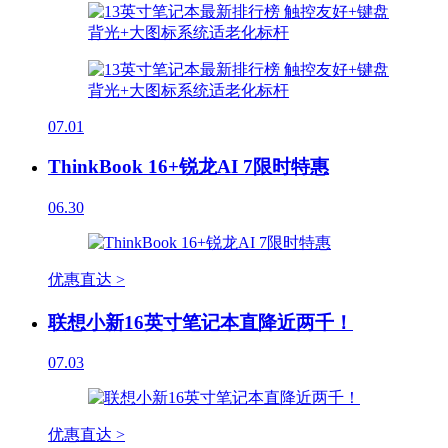
07.01
ThinkBook 16+锐龙AI 7限时特惠
06.30
优惠直达 >
联想小新16英寸笔记本直降近两千！
07.03
优惠直达 >