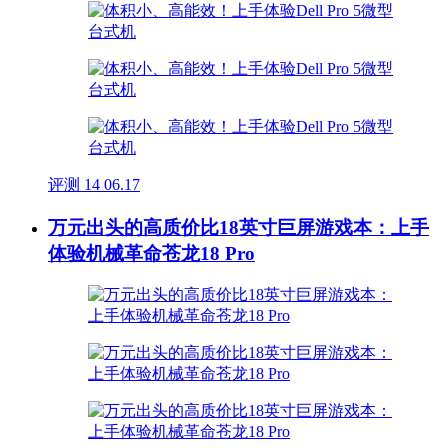
评测
14
06.17
万元出头的高质价比18英寸巨屏游戏本：上手
体验机械革命苍龙18 Pro