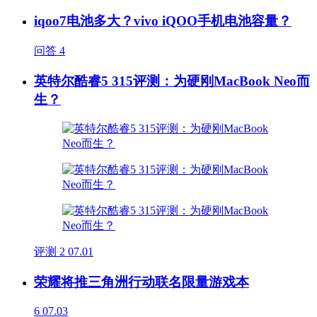
iqoo7电池多大？vivo iQOO手机电池容量？
问答
4
英特尔酷睿5 315评测：为硬刚MacBook Neo而
生？
评测
2
07.01
荣耀将推三角洲行动联名限量游戏本
6
07.03