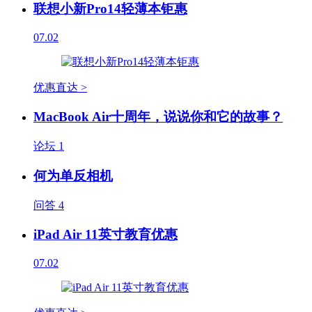
联想小新Pro14轻薄本钜惠
07.02
优惠直达 >
MacBook Air十周年，说说你和它的故事？
论坛
1
何为单反相机
问答
4
iPad Air 11英寸教育优惠
07.02