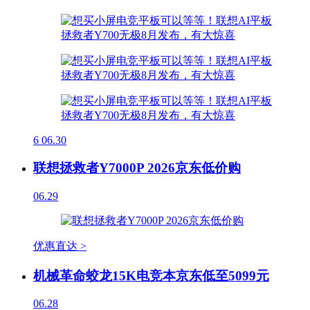
6
06.30
联想拯救者Y7000P 2026京东低价购
06.29
优惠直达 >
机械革命蛟龙15K电竞本京东低至5099元
06.28