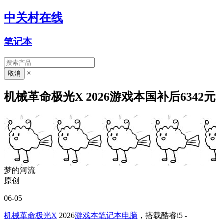
中关村在线
笔记本
×
机械革命极光X 2026游戏本国补后6342元
梦的河流
原创
06-05
机械革命极光X
2026
游戏本
笔记本电脑
，搭载酷睿i5 -