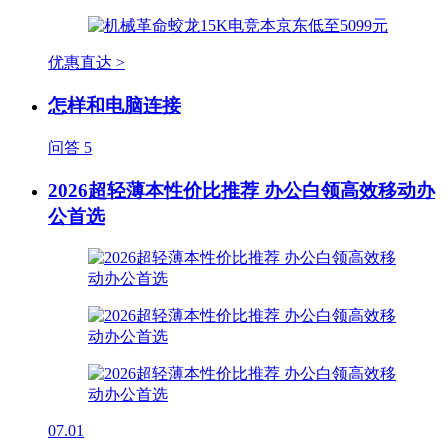
优惠直达 >
怎样和电脑连接
问答
5
2026超轻薄本性价比推荐 办公白领高效移动办
公首选
07.01