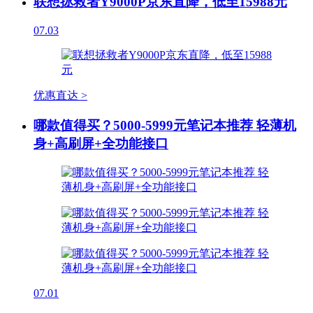
联想拯救者Y9000P京东直降，低至15988元
07.03
优惠直达 >
哪款值得买？5000-5999元笔记本推荐 轻薄机
身+高刷屏+全功能接口
07.01