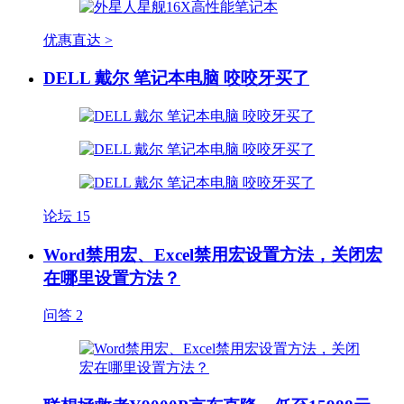
优惠直达 >
DELL 戴尔 笔记本电脑 咬咬牙买了
论坛
15
Word禁用宏、Excel禁用宏设置方法，关闭宏
在哪里设置方法？
问答
2