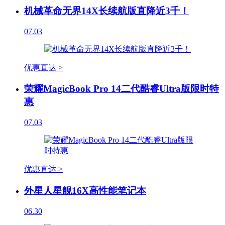
机械革命无界14X长续航版直降近3千！
07.03
优惠直达 >
荣耀MagicBook Pro 14二代酷睿Ultra版限时特
惠
07.03
优惠直达 >
外星人星舰16X高性能笔记本
06.30