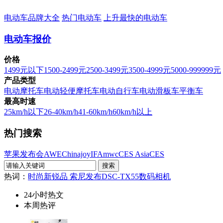
电动车品牌大全
热门电动车
上升最快的电动车
电动车报价
价格
1499元以下
1500-2499元
2500-3499元
3500-4999元
5000-999999元
产品类型
电动摩托车
电动轻便摩托车
电动自行车
电动滑板车
平衡车
最高时速
25km/h以下
26-40km/h
41-60km/h
60km/h以上
热门搜索
苹果发布会
AWE
Chinajoy
IFA
mwc
CES Asia
CES
热词：
时尚新锐品 索尼发布DSC-TX55数码相机
24小时热文
本周热评