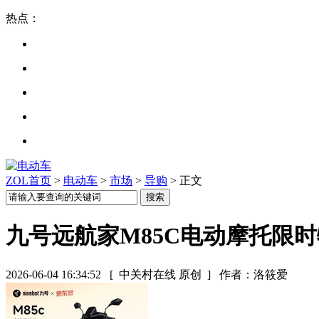
热点：
ZOL首页
>
电动车
>
市场
>
导购
> 正文
九号远航家M85C电动摩托限
2026-06-04 16:34:52
[ 中关村在线 原创 ]
作者：洛筱爱