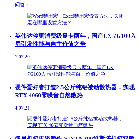
问答
2
英伟达停更消费级显卡两年，国产LX 7G100入
局引发性能与自主价值之争
7
07.20
硬件爱好者打造2.5公斤纯铝被动散热器，实现
RTX 4060零噪音自然散热
4
07.21
微星机箱再添新作 VIXTA 300维斯塔机箱双版