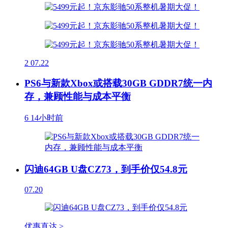
2
07.22
PS6与新款Xbox或搭载30GB GDDR7统一内
存，兼顾性能与成本平衡
6
14小时前
闪迪64GB U盘CZ73，到手价仅54.8元
07.20
优惠直达 >