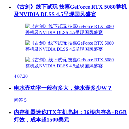
《古剑》线下试玩 技嘉GeForce RTX 5080整机
及NVIDIA DLSS 4.5呈现国风盛宴
4
07.20
电水壶功率一般有多大，烧水壶多少W？
问答
5
内存机器迷你ITX主机亮相：36根内存条+RGB
灯效，成本超1500美元