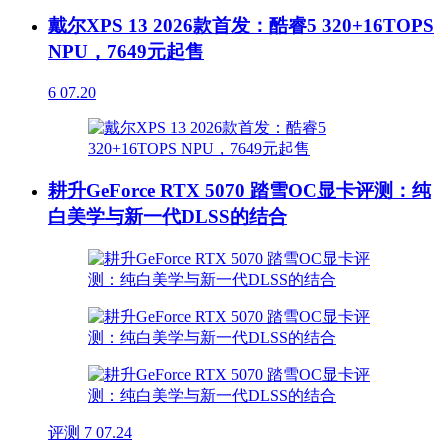
戴尔XPS 13 2026款首发：酷睿5 320+16TOPS
NPU，7649元起售
6
07.20
耕升GeForce RTX 5070 踏雪OC显卡评测：纯
白美学与新一代DLSS的结合
评测
7
07.24