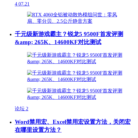
4
07.21
千元级新游戏霸主？锐龙5 9500F首发评测
&amp; 265K、14600KF对比测试
论坛
2
Word禁用宏、Excel禁用宏设置方法，关闭宏
在哪里设置方法？