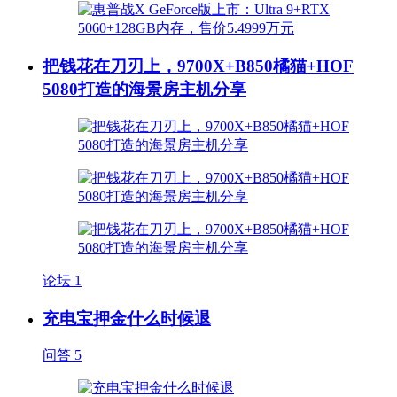
把钱花在刀刃上，9700X+B850橘猫+HOF
5080打造的海景房主机分享
论坛
1
充电宝押金什么时候退
问答
5