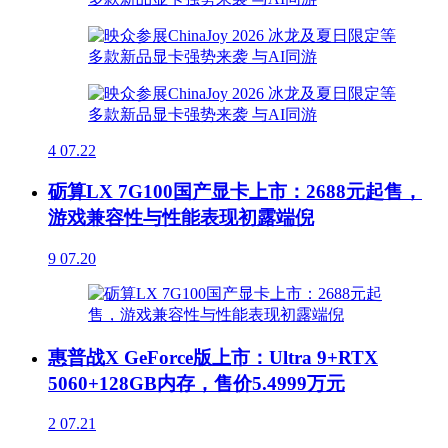
4
07.22
砺算LX 7G100国产显卡上市：2688元起售，
游戏兼容性与性能表现初露端倪
9
07.20
惠普战X GeForce版上市：Ultra 9+RTX
5060+128GB内存，售价5.4999万元
2
07.21