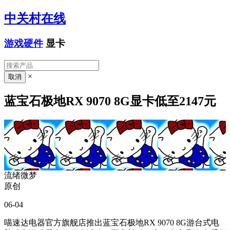
中关村在线
游戏硬件
显卡
×
蓝宝石极地RX 9070 8G显卡低至2147元
流绪微梦
原创
06-04
喵速达电器官方旗舰店推出蓝宝石极地RX 9070 8G游台式电