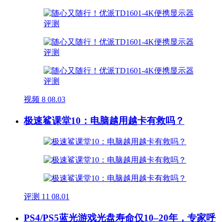
视频
8
08.03
极速鲨课堂10：电脑越用越卡有救吗？
评测
11
08.01
PS4/PS5蓝光游戏光盘寿命仅10–20年，专家呼