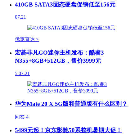
410GB SATA3固态硬盘促销低至156元
07.21
优惠直达 >
宏碁非凡GO迷你主机发布：酷睿3
N355+8GB+512GB，售价3999元
5
07.21
华为Mate 20 X 5G版和普通版有什么区别？
问答
4
5499元起！京东影驰50系整机暑期大促！