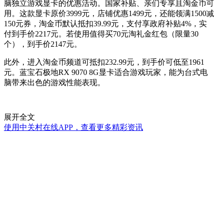
脑独立游戏显卡的优惠活动。国家补贴、亲们专享且淘金币可
用。这款显卡原价3999元，店铺优惠1499元，还能领满1500减
150元券，淘金币默认抵扣39.99元，支付享政府补贴4%，实
付到手价2217元。若使用值得买70元淘礼金红包（限量30
个），到手价2147元。
此外，进入淘金币频道可抵扣232.99元，到手价可低至1961
元。蓝宝石极地RX 9070 8G显卡适合游戏玩家，能为台式电
脑带来出色的游戏性能表现。
展开全文
使用中关村在线APP，查看更多精彩资讯