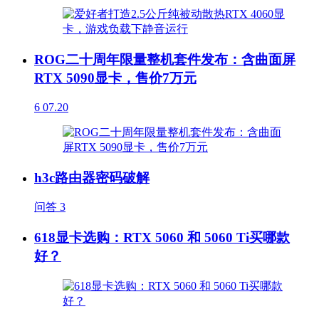
ROG二十周年限量整机套件发布：含曲面屏
RTX 5090显卡，售价7万元
6
07.20
h3c路由器密码破解
问答
3
618显卡选购：RTX 5060 和 5060 Ti买哪款
好？