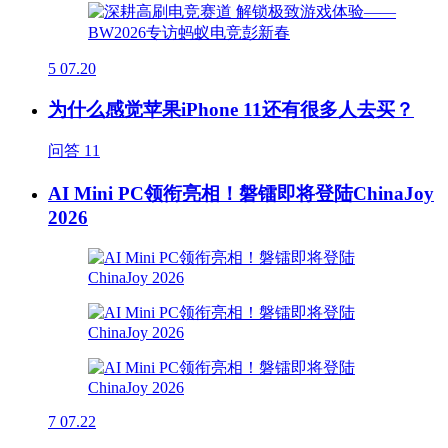
5
07.20
为什么感觉苹果iPhone 11还有很多人去买？
问答
11
AI Mini PC领衔亮相！磐镭即将登陆ChinaJoy
2026
7
07.22