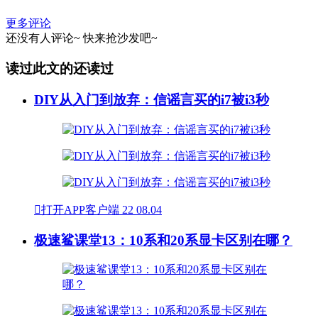
更多评论
还没有人评论~
快来
抢沙发
吧~
读过此文的还读过
DIY从入门到放弃：信谣言买的i7被i3秒

打开APP客户端
22
08.04
极速鲨课堂13：10系和20系显卡区别在哪？