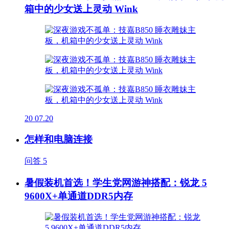
箱中的少女送上灵动 Wink
20
07.20
怎样和电脑连接
问答
5
暑假装机首选！学生党网游神搭配：锐龙 5
9600X+单通道DDR5内存