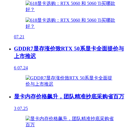
07.21
GDDR7显存涨价致RTX 50系显卡全面提价与
上市推迟
6
07.24
显卡内存价格飙升，团队精准抄底采购省百万
3
07.25