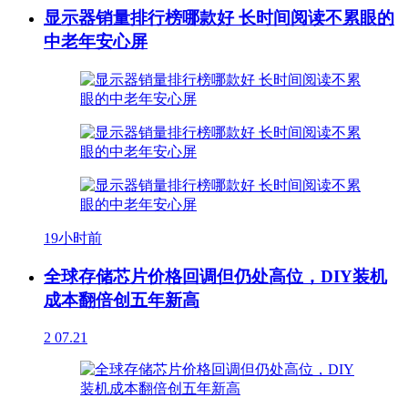
显示器销量排行榜哪款好 长时间阅读不累眼的
中老年安心屏
19小时前
全球存储芯片价格回调但仍处高位，DIY装机
成本翻倍创五年新高
2
07.21