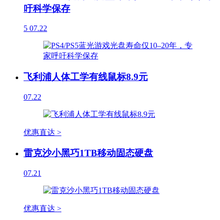
吁科学保存
5
07.22
飞利浦人体工学有线鼠标8.9元
07.22
优惠直达 >
雷克沙小黑巧1TB移动固态硬盘
07.21
优惠直达 >