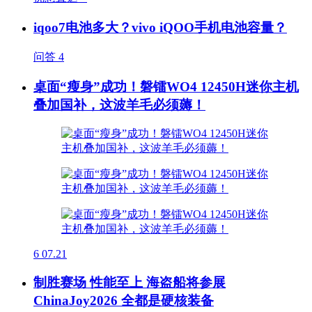
iqoo7电池多大？vivo iQOO手机电池容量？
问答
4
桌面“瘦身”成功！磐镭WO4 12450H迷你主机
叠加国补，这波羊毛必须薅！
6
07.21
制胜赛场 性能至上 海盗船将参展
ChinaJoy2026 全都是硬核装备