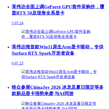
英伟达全面上调GeForce GPU套件采购价，覆
盖RTX 50及现售全系显卡
5
07.24
英伟达推首款Win11原生Arm显卡驱动，专供
Surface RTX Spark开发者设备
6
07.23
映众参展ChinaJoy 2026 冰龙及夏日限定等多
款新品显卡强势来袭 与AI同游