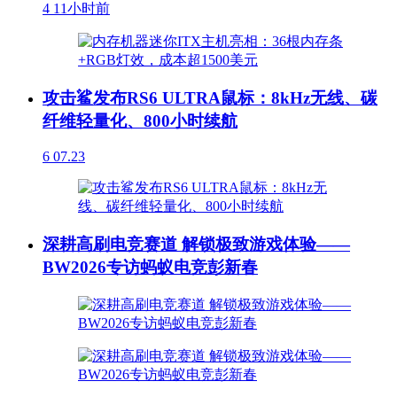
4
11小时前
攻击鲨发布RS6 ULTRA鼠标：8kHz无线、碳
纤维轻量化、800小时续航
6
07.23
深耕高刷电竞赛道 解锁极致游戏体验——
BW2026专访蚂蚁电竞彭新春