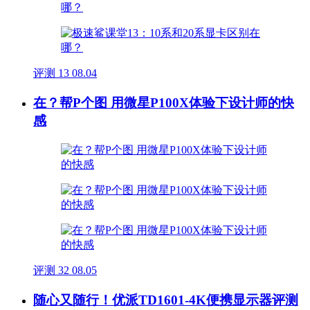
评测
13
08.04
在？帮P个图 用微星P100X体验下设计师的快
感
评测
32
08.05
随心又随行！优派TD1601-4K便携显示器评测