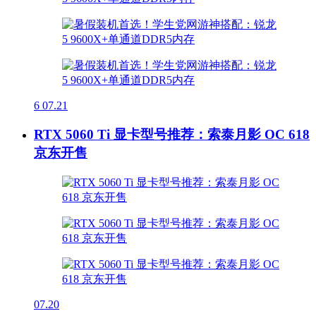
6
07.21
RTX 5060 Ti 显卡型号推荐：索泰月影 OC 618
京东开售
07.20