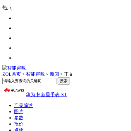
热点：
ZOL首页
>
智能穿戴
>
新闻
> 正文
华为 超新星手表 X1
产品综述
图片
参数
报价
点评