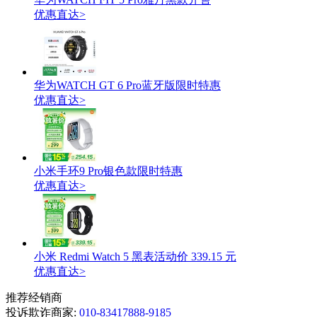
优惠直达>
华为WATCH GT 6 Pro蓝牙版限时特惠
优惠直达>
小米手环9 Pro银色款限时特惠
优惠直达>
小米 Redmi Watch 5 黑表活动价 339.15 元
优惠直达>
推荐经销商
投诉欺诈商家:
010-83417888-9185