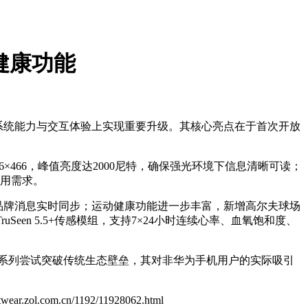
动健康功能
产品在系统能力与交互体验上实现重要升级。其核心亮点在于首次开放
66×466，峰值亮度达2000尼特，确保强光环境下信息清晰可读；
使用需求。
现跨品牌消息实时同步；运动健康功能进一步丰富，新增高尔夫球场
en 5.5+传感模组，支持7×24小时连续心率、血氧饱和度、
1系列尝试突破传统生态壁垒，其对非华为手机用户的实际吸引
rtwear.zol.com.cn/1192/11928062.html