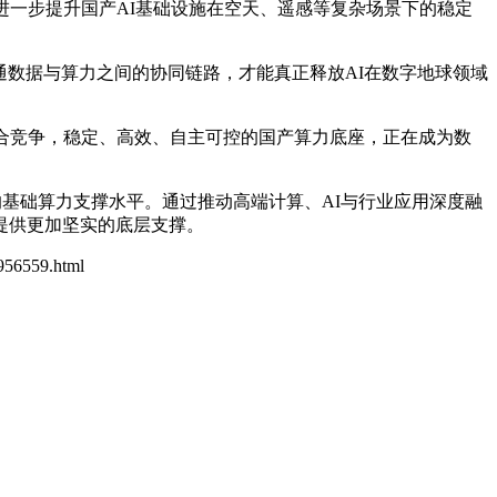
进一步提升国产AI基础设施在空天、遥感等复杂场景下的稳定
通数据与算力之间的协同链路，才能真正释放AI在数字地球领域
合竞争，稳定、高效、自主可控的国产算力底座，正在成为数
的基础算力支撑水平。通过推动高端计算、AI与行业应用深度融
提供更加坚实的底层支撑。
1956559.html