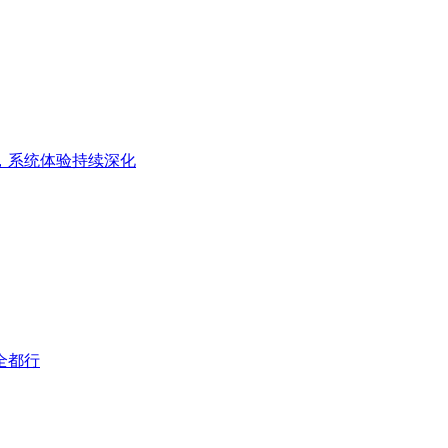
，系统体验持续深化
全都行