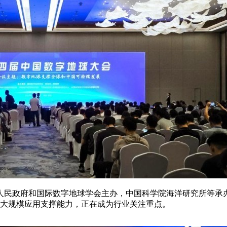
人民政府和国际数字地球学会主办，中国科学院海洋研究所等承办
及大规模应用支撑能力，正在成为行业关注重点。