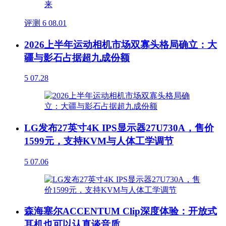
评测
6
08.01
2026上半年运动相机市场双寡头格局确立：大
疆与影石占据超九成份额
5
07.28
LG发布27英寸4K IPS显示器27U730A，售价
1599元，支持KVM与人体工学调节
5
07.06
森海塞尔ACCENTUM Clip深度体验：开放式
耳机也可以认真谈音质