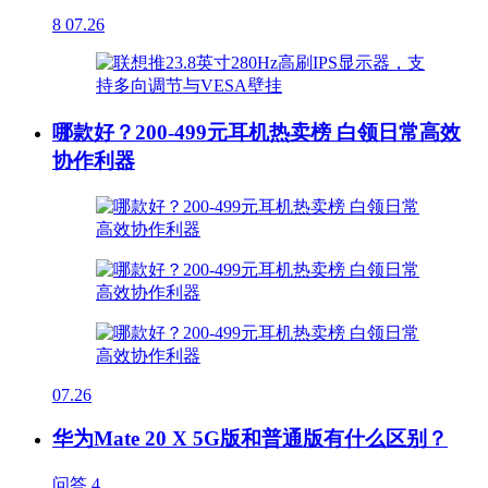
8
07.26
哪款好？200-499元耳机热卖榜 白领日常高效
协作利器
07.26
华为Mate 20 X 5G版和普通版有什么区别？
问答
4