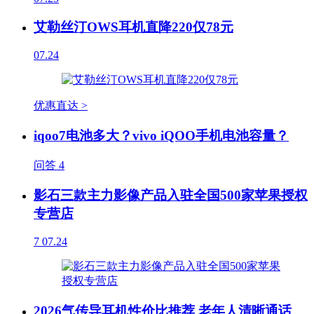
艾勒丝汀OWS耳机直降220仅78元
07.24
优惠直达 >
iqoo7电池多大？vivo iQOO手机电池容量？
问答
4
影石三款主力影像产品入驻全国500家苹果授权
专营店
7
07.24
2026气传导耳机性价比推荐 老年人清晰通话