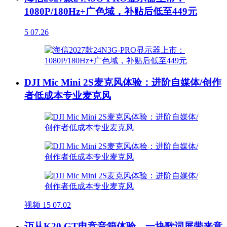
1080P/180Hz+广色域，补贴后低至449元
5
07.26
DJI Mic Mini 2S麦克风体验：进阶自媒体/创作
者低成本专业麦克风
视频
15
07.02
迈从K20 GT电竞音箱体验，一块歌词屏带来意