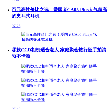
百元高性价比之选！爱国者CA05 Plus人气超高
的夹耳式耳机
07.25
哪款CCD相机适合老人 家庭聚会旅行随手拍清
晰不卡顿
07.25