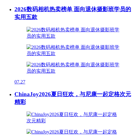
2026数码相机热卖榜单 面向退休摄影班学员的
实用五款
07.27
ChinaJoy2026夏日狂欢，与尼康一起定格次元
精彩