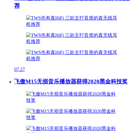
荐
07.27
飞傲M15无损音乐播放器获得2020黑金科技奖