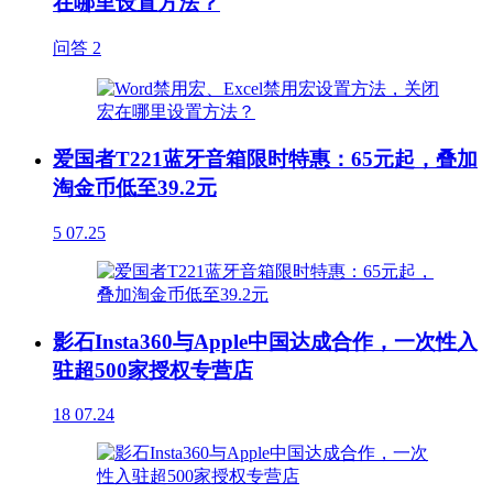
在哪里设置方法？
问答
2
爱国者T221蓝牙音箱限时特惠：65元起，叠加
淘金币低至39.2元
5
07.25
影石Insta360与Apple中国达成合作，一次性入
驻超500家授权专营店
18
07.24