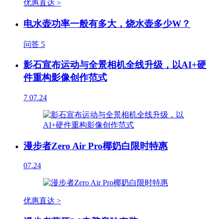
优惠直达 >
电水壶功率一般有多大，烧水壶多少W？
问答
5
影石宣布运动与全景相机全线升级，以AI+硬
件重构影像创作范式
7
07.24
漫步者Zero Air Pro椰奶白限时特惠
07.24
优惠直达 >