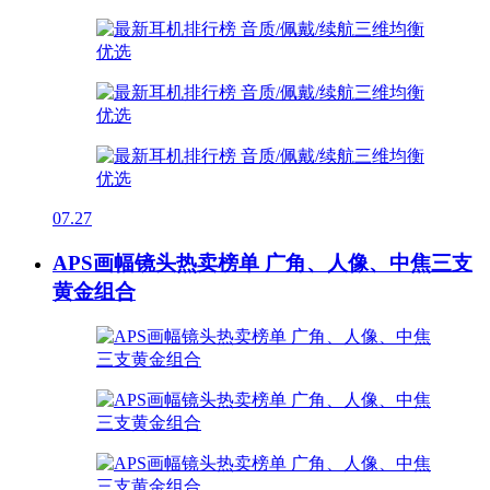
07.27
APS画幅镜头热卖榜单 广角、人像、中焦三支
黄金组合