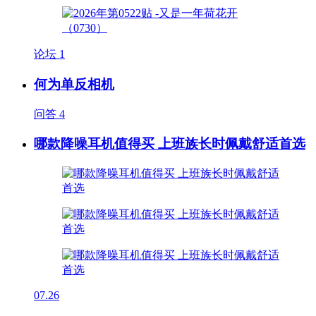
论坛
1
何为单反相机
问答
4
哪款降噪耳机值得买 上班族长时佩戴舒适首选
07.26