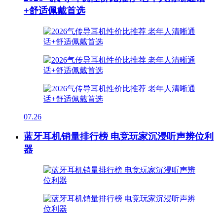
+舒适佩戴首选
07.26
蓝牙耳机销量排行榜 电竞玩家沉浸听声辨位利
器