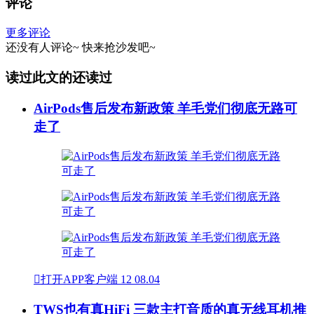
评论
更多评论
还没有人评论~
快来
抢沙发
吧~
读过此文的还读过
AirPods售后发布新政策 羊毛党们彻底无路可
走了

打开APP客户端
12
08.04
TWS也有真HiFi 三款主打音质的真无线耳机推