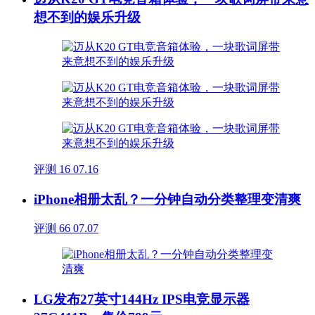
想不到的娱乐升级
评测
16
07.16
iPhone相册太乱？一分钟自动分类整理变清爽
评测
66
07.07
LG发布27英寸144Hz IPS电竞显示器