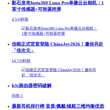
影石发布Insta360 Luna Pro单摄云台相机：1
英寸传感器+可拆遥控屏
4
5小时前
佳能正式官宣登陆 ChinaJoy2026！邀你共赴
「佳次元」
14
7小时前
h3c路由器密码破解
问答
3
最新耳机排行榜 音质/佩戴/续航三维均衡优选