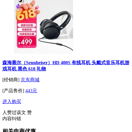
森海塞尔（Sennheiser）HD 400S 有线耳机 头戴式音乐耳机游
戏耳机 黑色 618 礼物
[经销商]
京东商城
[产品售价]
443元
进入购买
人赞过该文
赞
内容纠错
相关电商优惠