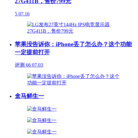
27G411B，售价799元
5
07.16
苹果没告诉你：iPhone丢了怎么办？这个功能
一定提前打开
评测
66
07.03
盒马鲜生一