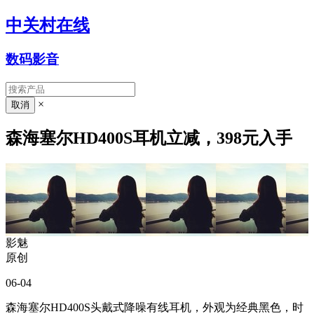
中关村在线
数码影音
×
森海塞尔HD400S耳机立减，398元入手
影魅
原创
06-04
森海塞尔HD400S头戴式降噪有线耳机，外观为经典黑色，时