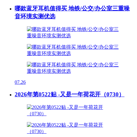
哪款蓝牙耳机值得买 地铁/公交/办公室三重噪
音环境实测优选
07.26
2026年第0522贴 -又是一年荷花开（0730）