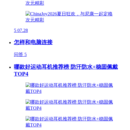
5
07.28
怎样和电脑连接
问答
5
哪款好运动耳机推荐榜 防汗防水+稳固佩戴
TOP4