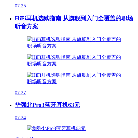
07.25
HiFi耳机选购指南 从旗舰到入门全覆盖的职场
听音方案
07.27
华强北Pro3蓝牙耳机63元
07.24