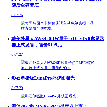
随后全额兜底
8
07.26
戴尔外星人AW3426DW量子点OLED超宽显示
器正式发售，售价6199元
6
07.27
影石单摄版LunaPro外观图曝光
8
07.29
海信2027款24N3G-PRO显示器上市：