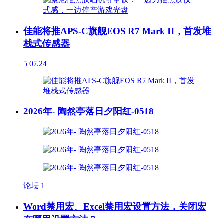
佳能将推APS-C旗舰EOS R7 Mark II，首发堆
栈式传感器
5
07.24
2026年- 陶然亭落日夕阳红-0518
论坛
1
Word禁用宏、Excel禁用宏设置方法，关闭宏