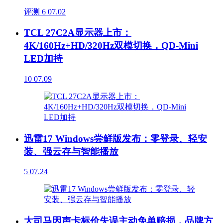
评测
6
07.02
TCL 27C2A显示器上市：
4K/160Hz+HD/320Hz双模切换，QD-Mini
LED加持
10
07.09
迅雷17 Windows尝鲜版发布：零登录、轻安
装、强云存与智能播放
5
07.24
大司马因声卡标价失误主动免单赔损，品牌方