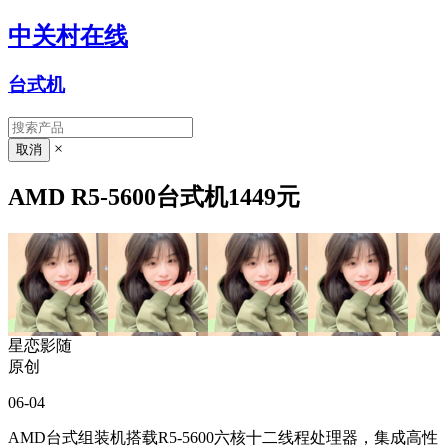
中关村在线
台式机
×
AMD R5-5600台式机1449元
星恋影随
原创
06-04
AMD台式组装机搭载R5-5600六核十二线程处理器，集成高性