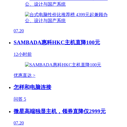
07.20
SAMBADA惠科HKC主机直降100元
12小时前
优惠直达 >
怎样和电脑连接
问答
5
微星高端独显主机，领券直降仅2999元
07.20