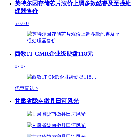
英特尔因存储芯片涨价上调多款酷睿及至强处
理器售价
5
07.07
西数1T CMR企业级硬盘118元
07.07
优惠直达 >
甘肃省陇南徽县田河风光