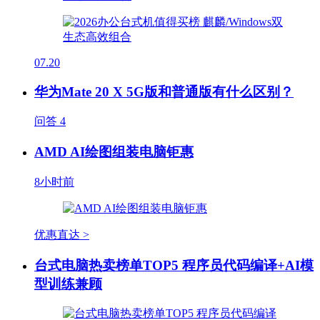
07.20
华为Mate 20 X 5G版和普通版有什么区别？
问答
4
AMD AI绘图组装电脑钜惠
8小时前
优惠直达 >
台式电脑热卖榜单TOP5 程序员代码编译+AI模
型训练兼顾