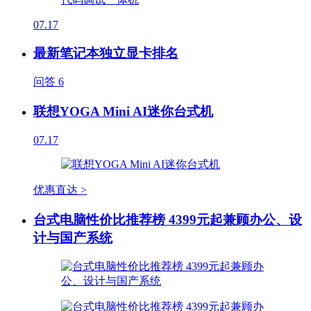
07.17
最新笔记本独立显卡排名
问答
6
联想YOGA Mini AI迷你台式机
07.17
优惠直达 >
台式电脑性价比推荐榜 4399元起兼顾办公、设
计与国产系统