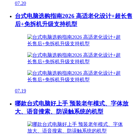
07.20
台式电脑选购指南2026 高适老化设计+超长售
后+免拆机升级支持机型
07.19
哪款台式电脑好上手 预装老年模式、字体放
大、语音搜索、防误触系统的机型