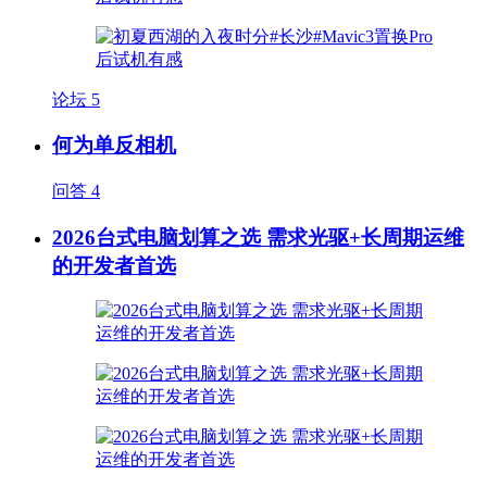
论坛
5
何为单反相机
问答
4
2026台式电脑划算之选 需求光驱+长周期运维
的开发者首选