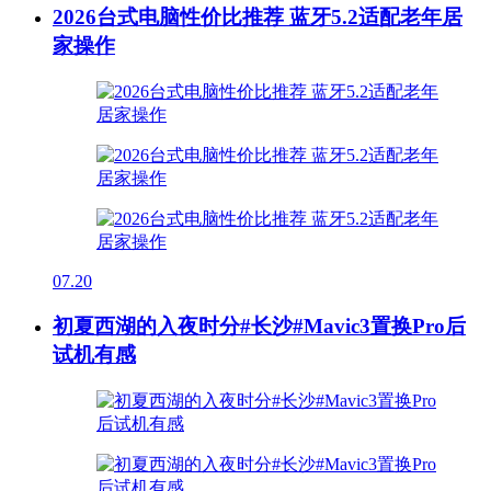
2026台式电脑性价比推荐 蓝牙5.2适配老年居
家操作
07.20
初夏西湖的入夜时分#长沙#Mavic3置换Pro后
试机有感