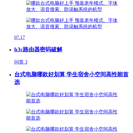
07.17
h3c路由器密码破解
问答
3
台式电脑哪款好划算 学生宿舍小空间高性能首
选