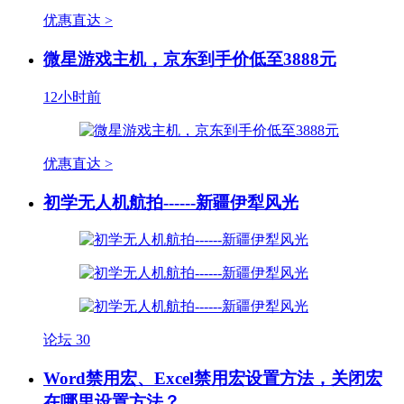
优惠直达 >
微星游戏主机，京东到手价低至3888元
12小时前
优惠直达 >
初学无人机航拍------新疆伊犁风光
论坛
30
Word禁用宏、Excel禁用宏设置方法，关闭宏
在哪里设置方法？