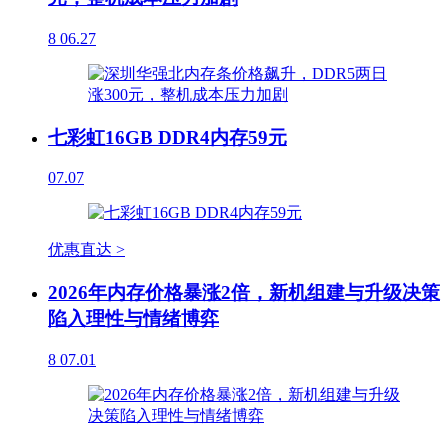
8
06.27
七彩虹16GB DDR4内存59元
07.07
优惠直达 >
2026年内存价格暴涨2倍，新机组建与升级决策
陷入理性与情绪博弈
8
07.01