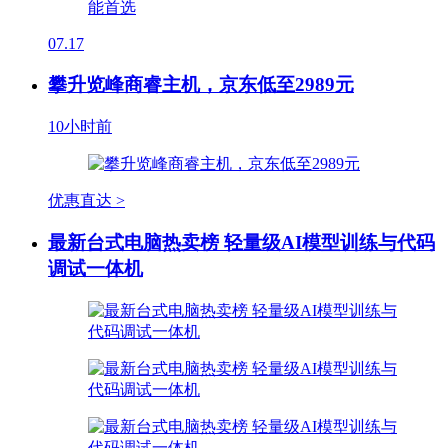
07.17
攀升览峰商睿主机，京东低至2989元
10小时前
优惠直达 >
最新台式电脑热卖榜 轻量级AI模型训练与代码
调试一体机