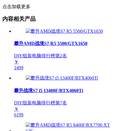
点击加载更多
内容相关产品
攀升AMD战境S7 R5 5500/GTX1650
DIY组装电脑排行榜第
2
名
￥
2499
攀升战境S7 i5 13400F/RTX4060Ti
DIY组装电脑排行榜第
7
名
￥
6199