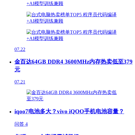
07.22
金百达64GB DDR4 3600MHz内存热卖低至379
元
07.21
iqoo7电池多大？vivo iQOO手机电池容量？
问答
4