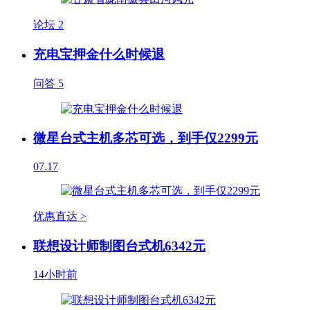
论坛
2
充电宝押金什么时候退
问答
5
微星台式主机多芯可选，到手仅2299元
07.17
优惠直达 >
联想设计师制图台式机6342元
14小时前