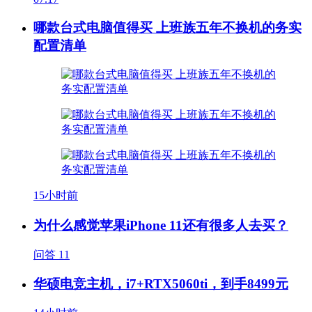
哪款台式电脑值得买 上班族五年不换机的务实
配置清单
15小时前
为什么感觉苹果iPhone 11还有很多人去买？
问答
11
华硕电竞主机，i7+RTX5060ti，到手8499元