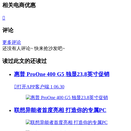
相关电商优惠

评论
更多评论
还没有人评论~
快来
抢沙发
吧~
读过此文的还读过
惠普 ProOne 400 G5 独显23.8英寸促销

打开APP客户端
1
06.30
联想异能者首度亮相 打造你的专属PC