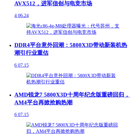
AVX512，进军信创与电竞市场
4
06.24
DDR4平台意外回潮：5800X3D带动新装机热
潮引行业重估
6
07.15
AMD锐龙7 5800X3D十周年纪念版重磅回归，
AM4平台再掀抢购热潮
6
07.15