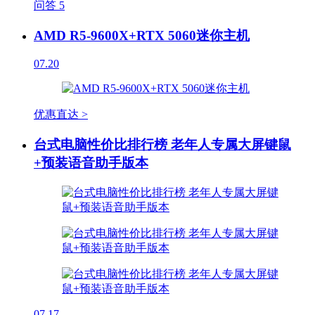
问答
5
AMD R5-9600X+RTX 5060迷你主机
07.20
优惠直达 >
台式电脑性价比排行榜 老年人专属大屏键鼠
+预装语音助手版本
07.17