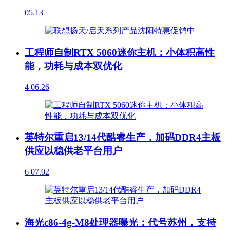
05.13
工程师自制RTX 5060迷你主机：小体积高性
能，功耗与成本双优化
4
06.26
英特尔重启13/14代酷睿生产，加码DDR4主板
供应以稳供老平台用户
6
07.02
海光c86-4g-M8处理器曝光：代号苏州，支持