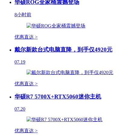
华硕ROG全家桶震撼登场
8小时前
优惠直达 >
戴尔新款台式电脑直降，到手仅4920元
07.19
优惠直达 >
华硕R7 5700X+RTX5060迷你主机
07.20
优惠直达 >