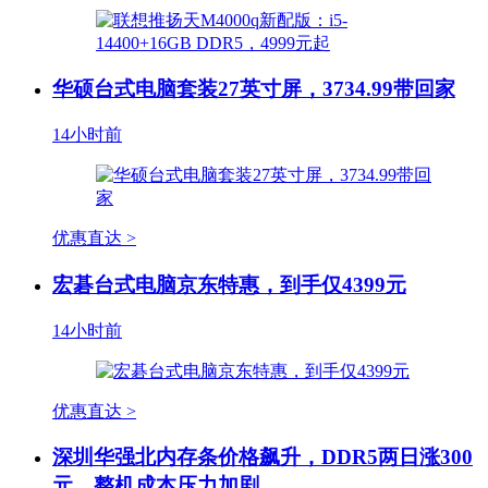
华硕台式电脑套装27英寸屏，3734.99带回家
14小时前
优惠直达 >
宏碁台式电脑京东特惠，到手仅4399元
14小时前
优惠直达 >
深圳华强北内存条价格飙升，DDR5两日涨300
元，整机成本压力加剧