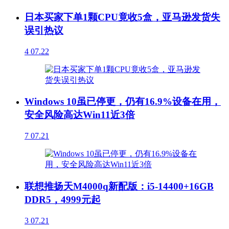
日本买家下单1颗CPU竟收5盒，亚马逊发货失
误引热议
4
07.22
Windows 10虽已停更，仍有16.9%设备在用，
安全风险高达Win11近3倍
7
07.21
联想推扬天M4000q新配版：i5-14400+16GB
DDR5，4999元起
3
07.21