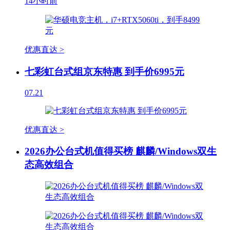
14小时前
优惠直达 >
七彩虹台式组京东特惠 到手价6995元
07.21
优惠直达 >
2026办公台式机值得买榜 麒麟/Windows双生
态高效组合