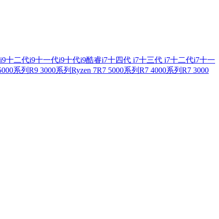
i9
十二代i9
十一代i9
十代i9
酷睿i7
十四代 i7
十三代 i7
十二代i7
十一
 5000系列
R9 3000系列
Ryzen 7
R7 5000系列
R7 4000系列
R7 3000