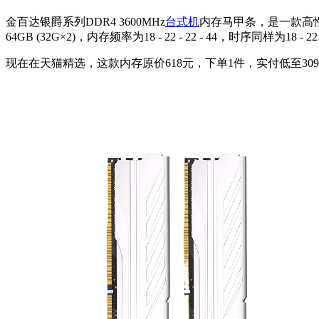
金百达银爵系列DDR4 3600MHz
台式机
内存马甲条，是一款高
64GB (32G×2)，内存频率为18 - 22 - 22 - 44，时序同样为18 
现在在天猫精选，这款内存原价618元，下单1件，实付低至3