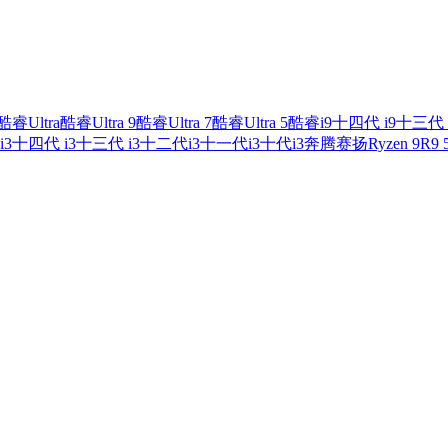
酷睿Ultra
酷睿Ultra 9
酷睿Ultra 7
酷睿Ultra 5
酷睿i9
十四代 i9
十三代 
i3
十四代 i3
十三代 i3
十二代i3
十一代i3
十代i3
奔腾
赛扬
Ryzen 9
R9