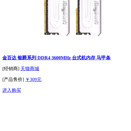
金百达 银爵系列 DDR4 3600MHz 台式机内存 马甲条
[经销商]
天猫商城
[产品售价]
￥309元
进入购买