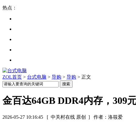
热点：
ZOL首页
>
台式电脑
>
导购
>
导购
> 正文
金百达64GB DDR4内存，30
2026-05-27 10:16:45
[ 中关村在线 原创 ]
作者：洛筱爱