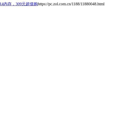
DR4内存，309元超值购
https://pc.zol.com.cn/1188/11880048.html