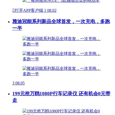

打开APP客户端
1
08.02
雅迪冠能系列新品全球首发，一次充电，多跑
一半
3
08.05
199元抢万鸥1080P行车记录仪 还有机会0元带
走