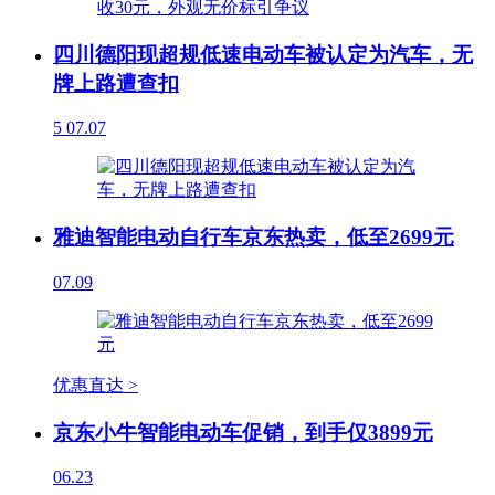
四川德阳现超规低速电动车被认定为汽车，无
牌上路遭查扣
5
07.07
雅迪智能电动自行车京东热卖，低至2699元
07.09
优惠直达 >
京东小牛智能电动车促销，到手仅3899元
06.23