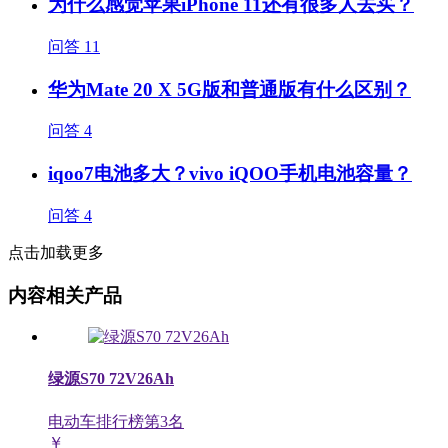
为什么感觉苹果iPhone 11还有很多人去买？
问答
11
华为Mate 20 X 5G版和普通版有什么区别？
问答
4
iqoo7电池多大？vivo iQOO手机电池容量？
问答
4
点击加载更多
内容相关产品
绿源S70 72V26Ah
电动车排行榜第
3
名
￥