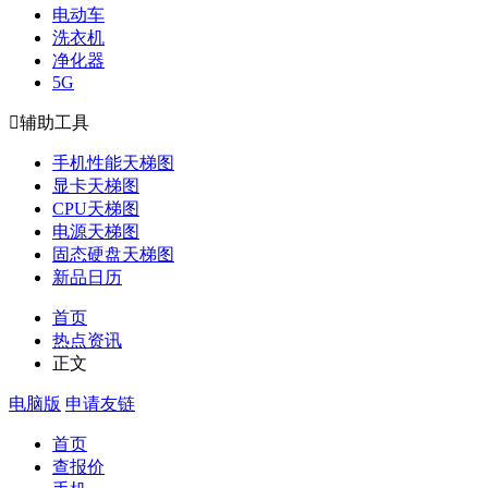
电动车
洗衣机
净化器
5G

辅助工具
手机性能天梯图
显卡天梯图
CPU天梯图
电源天梯图
固态硬盘天梯图
新品日历
首页
热点资讯
正文
电脑版
申请友链
首页
查报价