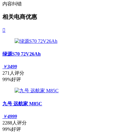
内容纠错
相关电商优惠

绿源S70 72V26Ah
￥
3499
271人评分
99%好评
九号 远航家 M85C
￥
4999
2288人评分
99%好评