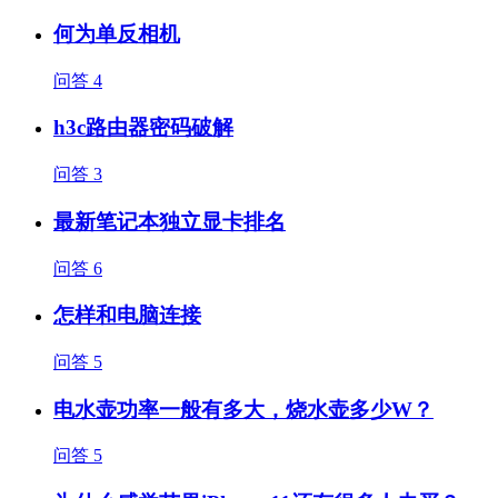
何为单反相机
问答
4
h3c路由器密码破解
问答
3
最新笔记本独立显卡排名
问答
6
怎样和电脑连接
问答
5
电水壶功率一般有多大，烧水壶多少W？
问答
5