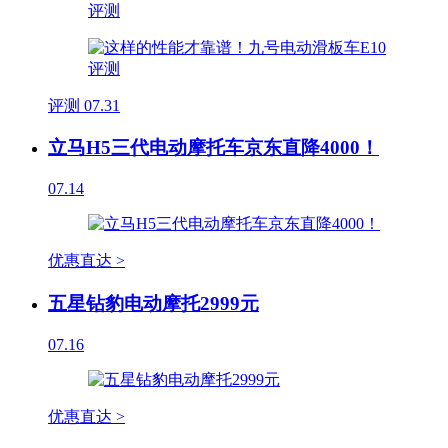
评测
07.31
立马H5三代电动摩托车京东直降4000！
07.14
优惠直达 >
五星钻豹电动摩托2999元
07.16
优惠直达 >