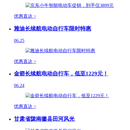
优惠直达 >
雅迪长续航电动自行车限时特惠
06.25
优惠直达 >
金箭长续航电动自行车，低至1229元！
06.24
优惠直达 >
甘肃省陇南徽县田河风光