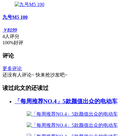
九号M5 100
￥
8199
4人评分
100%好评
评论
更多评论
还没有人评论~
快来
抢沙发
吧~
读过此文的还读过
「每周推荐NO.4」5款颜值出众的电动车