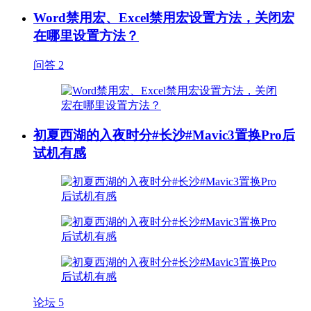
Word禁用宏、Excel禁用宏设置方法，关闭宏
在哪里设置方法？
问答
2
初夏西湖的入夜时分#长沙#Mavic3置换Pro后
试机有感
论坛
5