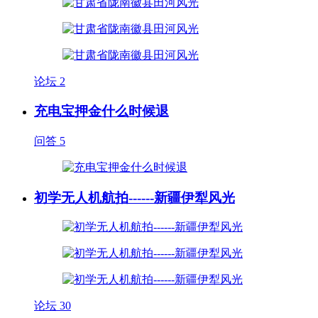
论坛
2
充电宝押金什么时候退
问答
5
初学无人机航拍------新疆伊犁风光
论坛
30