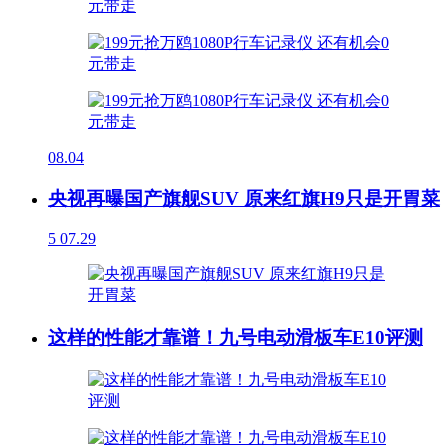
08.04
央视再曝国产旗舰SUV 原来红旗H9只是开胃菜
5
07.29
这样的性能才靠谱！九号电动滑板车E10评测