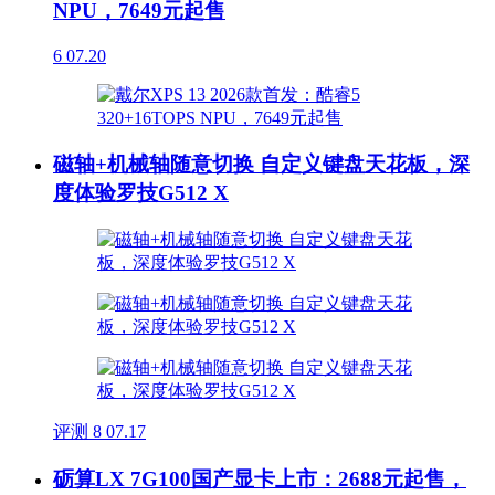
NPU，7649元起售
6
07.20
磁轴+机械轴随意切换 自定义键盘天花板，深
度体验罗技G512 X
评测
8
07.17
砺算LX 7G100国产显卡上市：2688元起售，