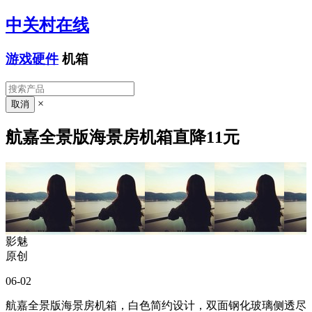
中关村在线
游戏硬件
机箱
×
航嘉全景版海景房机箱直降11元
影魅
原创
06-02
航嘉全景版海景房机箱，白色简约设计，双面钢化玻璃侧透尽