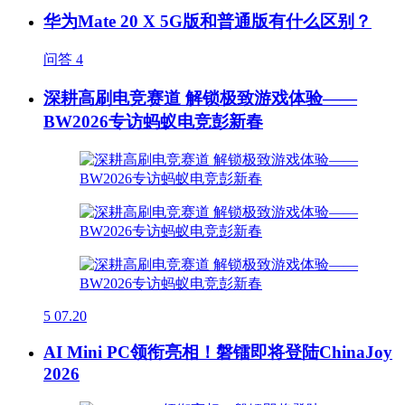
华为Mate 20 X 5G版和普通版有什么区别？
问答
4
深耕高刷电竞赛道 解锁极致游戏体验——
BW2026专访蚂蚁电竞彭新春
5
07.20
AI Mini PC领衔亮相！磐镭即将登陆ChinaJoy
2026