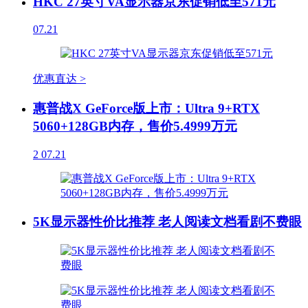
HKC 27英寸VA显示器京东促销低至571元
07.21
优惠直达 >
惠普战X GeForce版上市：Ultra 9+RTX
5060+128GB内存，售价5.4999万元
2
07.21
5K显示器性价比推荐 老人阅读文档看剧不费眼