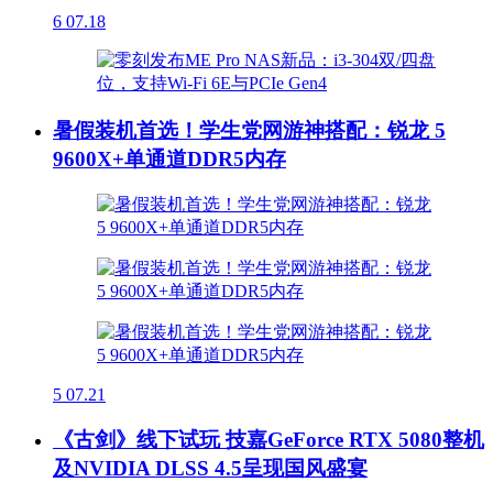
6
07.18
暑假装机首选！学生党网游神搭配：锐龙 5
9600X+单通道DDR5内存
5
07.21
《古剑》线下试玩 技嘉GeForce RTX 5080整机
及NVIDIA DLSS 4.5呈现国风盛宴