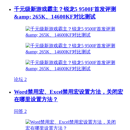
千元级新游戏霸主？锐龙5 9500F首发评测
&amp; 265K、14600KF对比测试
论坛
2
Word禁用宏、Excel禁用宏设置方法，关闭宏
在哪里设置方法？
问答
2