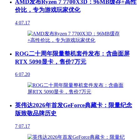
AMD发布Ryzen 7 7700X3D：96MB缓存+高性
价比，专为游戏玩家优化
4
07.17
ROG二十周年限量整机套件发布：含曲面屏
RTX 5090显卡，售价7万元
6
07.20
英伟达2026年首发GeForce典藏卡：限量纪念
版致敬品牌历史
7
07.17