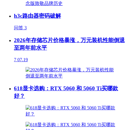
h3c路由器密码破解
问答
3
2026年存储芯片价格暴涨，万元装机性能倒退
至两年前水平
7
07.19
618显卡选购：RTX 5060 和 5060 Ti买哪款
好？