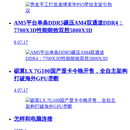
AM5平台单条DDR5碾压AM4双通道DDR4：
7700X3D性能能效双胜5800X3D
8
07.17
砺算LX 7G100国产显卡今晚开售，全自主架构
打破海外GPU垄断
4
07.17
怎样和电脑连接