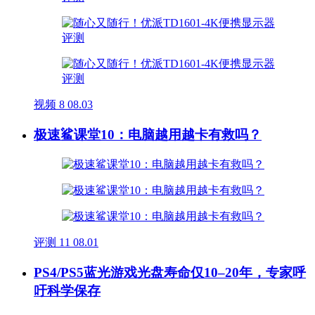
视频
8
08.03
极速鲨课堂10：电脑越用越卡有救吗？
评测
11
08.01
PS4/PS5蓝光游戏光盘寿命仅10–20年，专家呼
吁科学保存