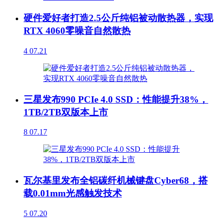
硬件爱好者打造2.5公斤纯铝被动散热器，实现
RTX 4060零噪音自然散热
4
07.21
三星发布990 PCIe 4.0 SSD：性能提升38%，
1TB/2TB双版本上市
8
07.17
瓦尔基里发布全铝碳纤机械键盘Cyber68，搭
载0.01mm光感触发技术
5
07.20