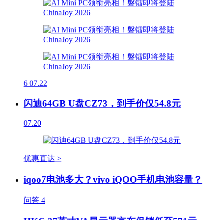
6
07.22
闪迪64GB U盘CZ73，到手价仅54.8元
07.20
优惠直达 >
iqoo7电池多大？vivo iQOO手机电池容量？
问答
4