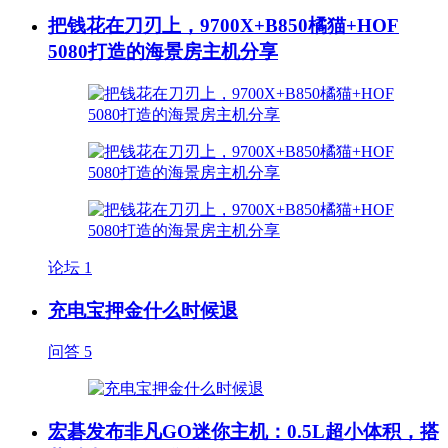
把钱花在刀刃上，9700X+B850橘猫+HOF
5080打造的海景房主机分享
论坛
1
充电宝押金什么时候退
问答
5
宏碁发布非凡GO迷你主机：0.5L超小体积，搭