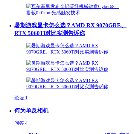
暑期游戏显卡怎么选？AMD RX 9070GRE、
RTX 5060Ti对比实测告诉你
论坛
1
何为单反相机
问答
4