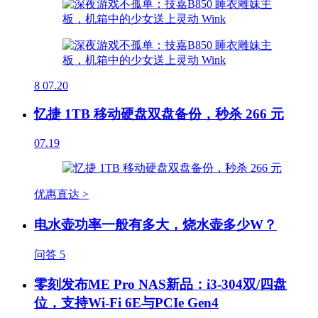
8
07.20
忆捷 1TB 移动硬盘双盘备份，秒杀 266 元
07.19
优惠直达 >
电水壶功率一般有多大，烧水壶多少W？
问答
5
零刻发布ME Pro NAS新品：i3-304双/四盘
位，支持Wi-Fi 6E与PCIe Gen4