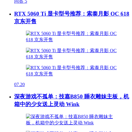
问答
5
RTX 5060 Ti 显卡型号推荐：索泰月影 OC 618
京东开售
07.20
深夜游戏不孤单：技嘉B850 睡衣雕妹主板，机
箱中的少女送上灵动 Wink