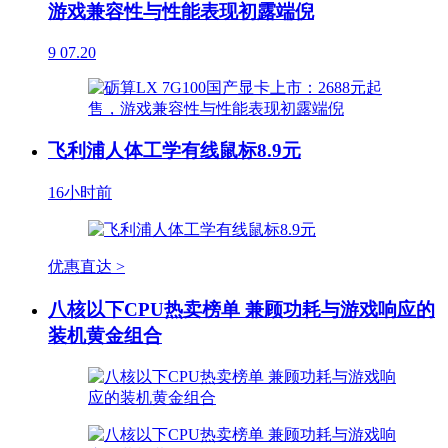
游戏兼容性与性能表现初露端倪
9
07.20
飞利浦人体工学有线鼠标8.9元
16小时前
优惠直达 >
八核以下CPU热卖榜单 兼顾功耗与游戏响应的
装机黄金组合