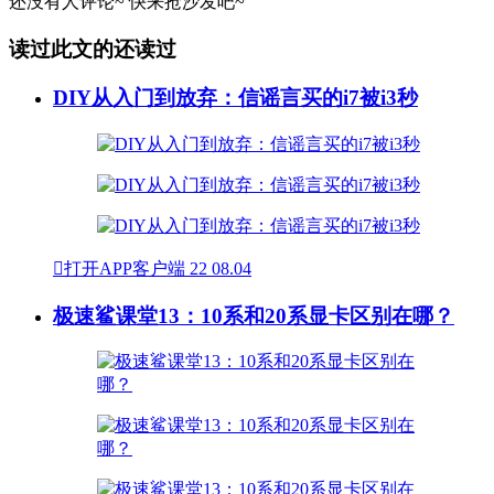
还没有人评论~
快来
抢沙发
吧~
读过此文的还读过
DIY从入门到放弃：信谣言买的i7被i3秒

打开APP客户端
22
08.04
极速鲨课堂13：10系和20系显卡区别在哪？