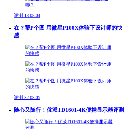
评测
13
08.04
在？帮P个图 用微星P100X体验下设计师的快
感
评测
32
08.05
随心又随行！优派TD1601-4K便携显示器评测