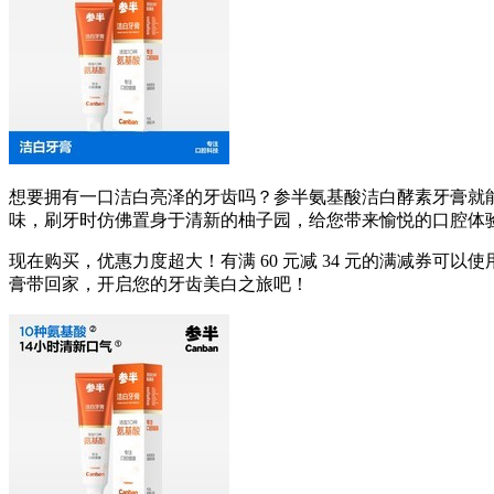
想要拥有一口洁白亮泽的牙齿吗？参半氨基酸洁白酵素牙膏就
味，刷牙时仿佛置身于清新的柚子园，给您带来愉悦的口腔体
现在购买，优惠力度超大！有满 60 元减 34 元的满减券可以使
膏带回家，开启您的牙齿美白之旅吧！