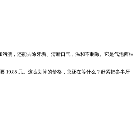
和污渍，还能去除牙垢、清新口气，温和不刺激。它是气泡西柚
只要 19.85 元。这么划算的价格，您还在等什么？赶紧把参半牙