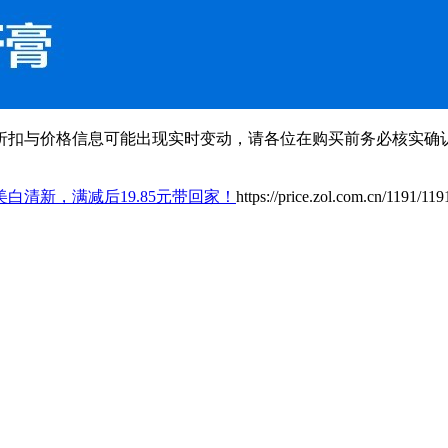
扣与价格信息可能出现实时变动，请各位在购买前务必核实确认
白清新，满减后19.85元带回家！
https://price.zol.com.cn/1191/11