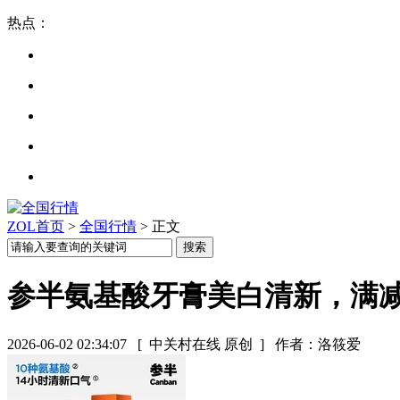
热点：
ZOL首页
>
全国行情
> 正文
参半氨基酸牙膏美白清新，满减后
2026-06-02 02:34:07
[ 中关村在线 原创 ]
作者：洛筱爱