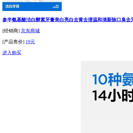
参半氨基酸洁白酵素牙膏美白亮白去黄去渍温和清新除口臭去牙垢
[经销商]
京东商城
[产品售价]
19元
进入购买