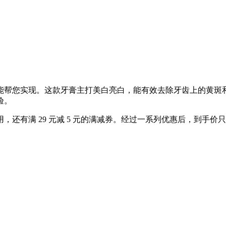
能帮您实现。这款牙膏主打美白亮白，能有效去除牙齿上的黄斑
验。
用，还有满 29 元减 5 元的满减券。经过一系列优惠后，到手价