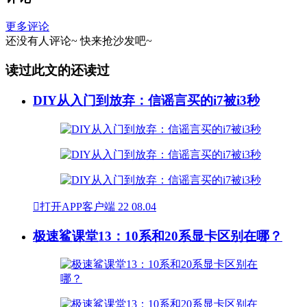
更多评论
还没有人评论~
快来
抢沙发
吧~
读过此文的还读过
DIY从入门到放弃：信谣言买的i7被i3秒

打开APP客户端
22
08.04
极速鲨课堂13：10系和20系显卡区别在哪？