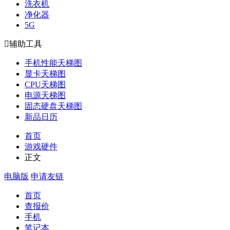
洗衣机
净化器
5G

辅助工具
手机性能天梯图
显卡天梯图
CPU天梯图
电源天梯图
固态硬盘天梯图
新品日历
首页
游戏硬件
正文
电脑版
申请友链
首页
查报价
手机
笔记本