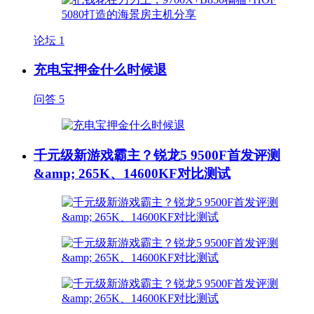
论坛
1
充电宝押金什么时候退
问答
5
千元级新游戏霸主？锐龙5 9500F首发评测
&amp; 265K、14600KF对比测试