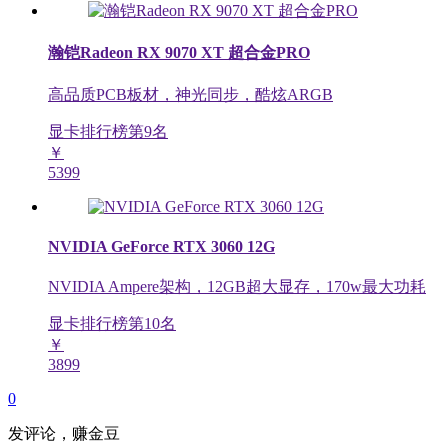
瀚铠Radeon RX 9070 XT 超合金PRO
高品质PCB板材，神光同步，酷炫ARGB
显卡排行榜第
9
名
￥
5399
NVIDIA GeForce RTX 3060 12G
NVIDIA Ampere架构，12GB超大显存，170w最大功耗
显卡排行榜第
10
名
￥
3899
0
发评论，赚金豆