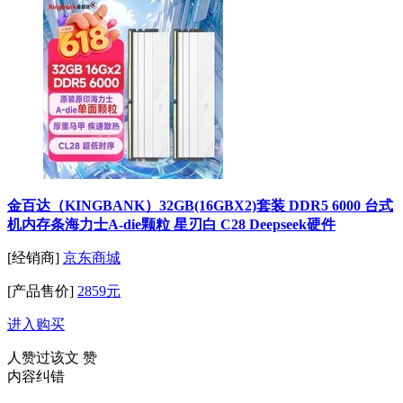
金百达（KINGBANK）32GB(16GBX2)套装 DDR5 6000 台式
机内存条海力士A-die颗粒 星刃白 C28 Deepseek硬件
[经销商]
京东商城
[产品售价]
2859元
进入购买
人赞过该文
赞
内容纠错