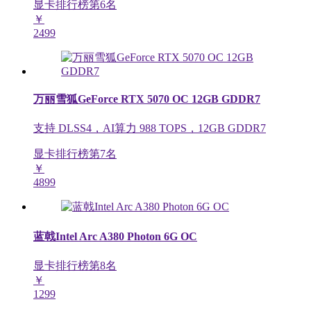
显卡排行榜第
6
名
￥
2499
万丽雪狐GeForce RTX 5070 OC 12GB GDDR7
支持 DLSS4，AI算力 988 TOPS，12GB GDDR7
显卡排行榜第
7
名
￥
4899
蓝戟Intel Arc A380 Photon 6G OC
显卡排行榜第
8
名
￥
1299