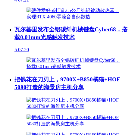
瓦尔基里发布全铝碳纤机械键盘Cyber68，搭
载0.01mm光感触发技术
5
07.20
把钱花在刀刃上，9700X+B850橘猫+HOF
5080打造的海景房主机分享