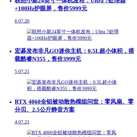
联想小新24英寸一体机发布：Ultra 7处理器
+100Hz护眼屏，售价5999元
6
07.20
宏碁发布非凡GO迷你主机：0.5L超小体积，搭
载酷睿N355，售价3999元
5
07.21
RTX 4060全铝被动散热模组问世：零风扇、零
分贝、2.5公斤静音方案
4
07.21