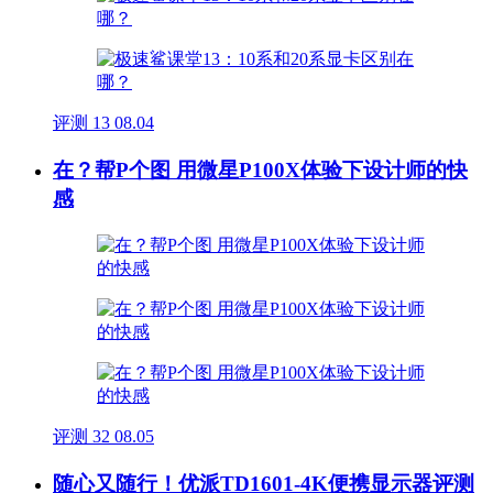
评测
13
08.04
在？帮P个图 用微星P100X体验下设计师的快
感
评测
32
08.05
随心又随行！优派TD1601-4K便携显示器评测