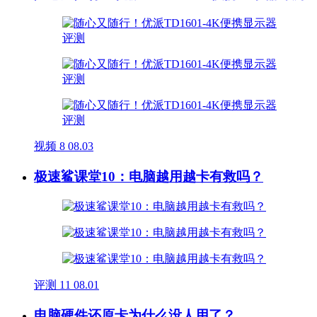
视频
8
08.03
极速鲨课堂10：电脑越用越卡有救吗？
评测
11
08.01
电脑硬件还原卡为什么没人用了？