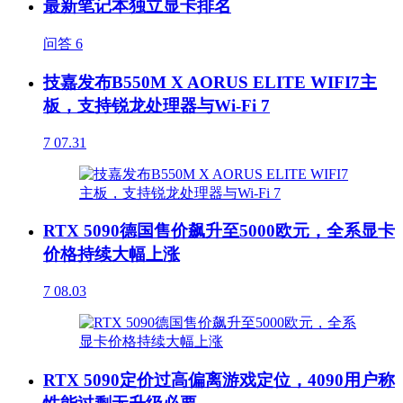
最新笔记本独立显卡排名
问答
6
技嘉发布B550M X AORUS ELITE WIFI7主
板，支持锐龙处理器与Wi-Fi 7
7
07.31
RTX 5090德国售价飙升至5000欧元，全系显卡
价格持续大幅上涨
7
08.03
RTX 5090定价过高偏离游戏定位，4090用户称