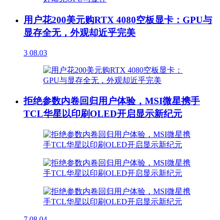
用户花200美元购RTX 4080空板显卡：GPU与
显存全无，外观却近乎完美
3
08.03
拒绝参数内卷回归用户体验，MSI微星携手
TCL华星以印刷OLED开启显示新纪元
7
08.04