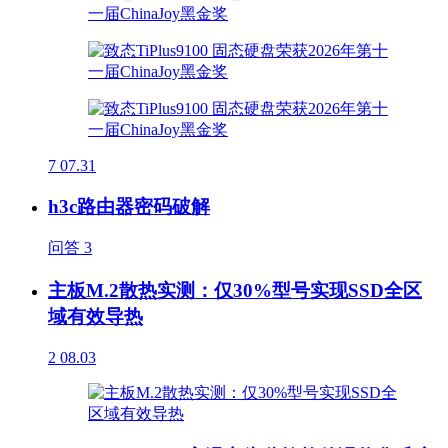
7
07.31
h3c路由器密码破解
问答
3
主板M.2散热实测：仅30%型号实现SSD全区
域有效导热
2
08.03