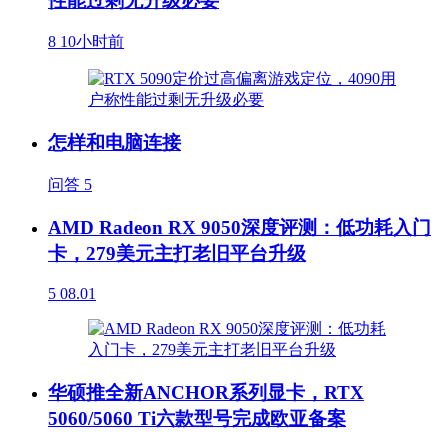
性能过剩无升级必要
8
10小时前
怎样和电脑连接
问答
5
AMD Radeon RX 9050深度评测：低功耗入门
卡，279美元主打老旧平台升级
5
08.01
华硕推全新ANCHOR系列显卡，RTX
5060/5060 Ti六款型号完成欧亚备案