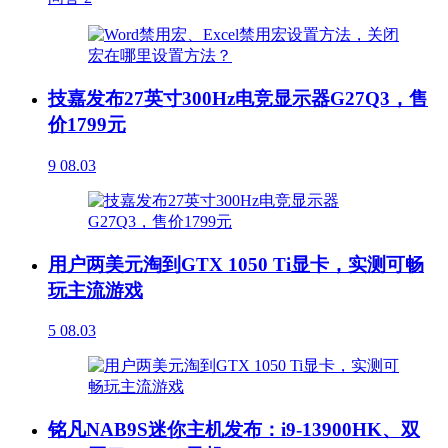
技嘉发布27英寸300Hz电竞显示器G27Q3，售
价1799元
9
08.03
用户两美元淘到GTX 1050 Ti显卡，实测可畅
玩主流游戏
5
08.03
铭凡NAB9S迷你主机发布：i9-13900HK、双