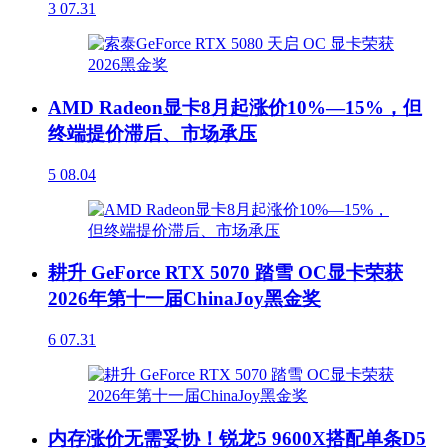
3
07.31
AMD Radeon显卡8月起涨价10%—15%，但
终端提价滞后、市场承压
5
08.04
耕升 GeForce RTX 5070 踏雪 OC显卡荣获
2026年第十一届ChinaJoy黑金奖
6
07.31
内存涨价无需妥协！锐龙5 9600X搭配单条D5