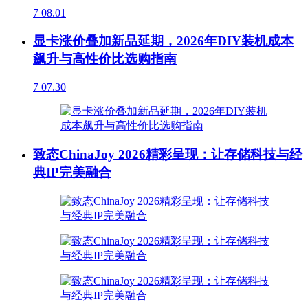
7
08.01
显卡涨价叠加新品延期，2026年DIY装机成本
飙升与高性价比选购指南
7
07.30
致态ChinaJoy 2026精彩呈现：让存储科技与经
典IP完美融合