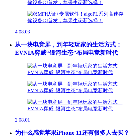
4
08.03
从一块电竞屏，到年轻玩家的生活方式：
EVNIA弈威“银河生态”布局电竞新时代
2
08.01
为什么感觉苹果iPhone 11还有很多人去买？