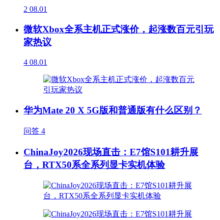
2
08.01
微软Xbox全系主机正式涨价，起涨数百元引玩
家热议
4
08.01
华为Mate 20 X 5G版和普通版有什么区别？
问答
4
ChinaJoy2026现场直击：E7馆S101耕升展
台，RTX50系全系列显卡实机体验