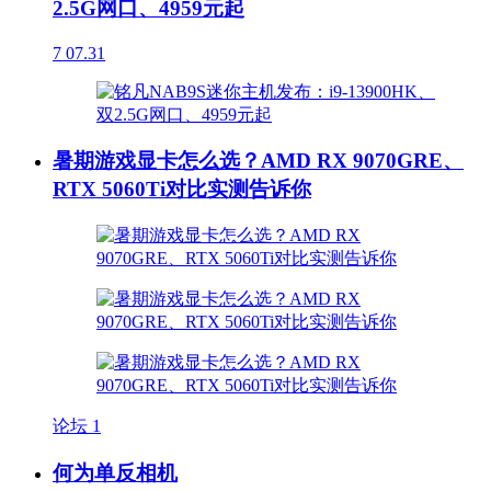
2.5G网口、4959元起
7
07.31
暑期游戏显卡怎么选？AMD RX 9070GRE、
RTX 5060Ti对比实测告诉你
论坛
1
何为单反相机