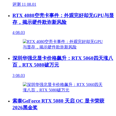
评测
11
08.01
RTX 4080空壳卡事件：外观完好却无GPU与显
存，揭示硬件欺诈新风险
4
08.03
深圳华强北显卡价格飙升：RTX 5060四天涨八
百，RTX 5080破万元
3
08.03
索泰GeForce RTX 5080 天启 OC 显卡荣获
2026黑金奖