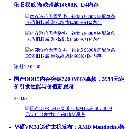
依旧权威 游戏超越14600K+D4内存
评测
32
07.30
国产DDR5内存突破7200MT/s高频，3999元定
价引发性能与价值新思考
8
08.02
华硕VM31迷你主机发布：AMD Mendocino架