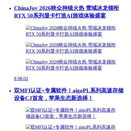
ChinaJoy 2026映众持续火热 雪域冰龙领衔
RTX 50系列显卡打造AI游戏体验盛宴
8
08.02
双MFI认证+专属软件！aigoPL系列高速存储
设备CJ首发，苹果生态新选择！