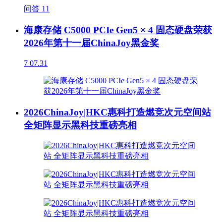
问答
11
海康存储 C5000 PCIe Gen5 × 4 固态硬盘荣获
2026年第十一届ChinaJoy黑金奖
7
07.31
2026ChinaJoy|HKC惠科打造燃竞次元空间站
全矩阵显示黑科技重磅亮相