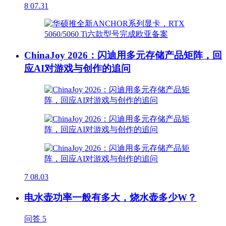
8
07.31
ChinaJoy 2026：闪迪用多元存储产品矩阵，回
应AI对游戏与创作的追问
7
08.03
电水壶功率一般有多大，烧水壶多少W？
问答
5