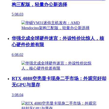
构三配版，轻量办公新选择
5
08.03
华强北成全球硬件迷宫：外设性价比惊人，核
心硬件价差有限
6
08.02
RTX 4080空壳显卡现身二手市场：外观完好却
无GPU与显存
3
08.04