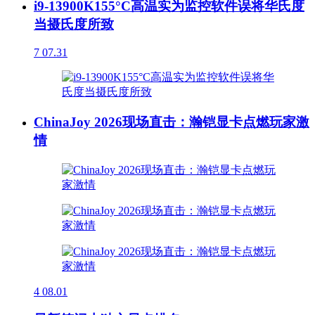
i9-13900K155°C高温实为监控软件误将华氏度
当摄氏度所致
7
07.31
ChinaJoy 2026现场直击：瀚铠显卡点燃玩家激
情
4
08.01