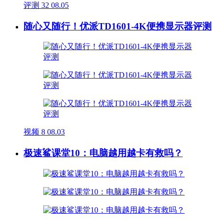
评测
32
08.05
随心又随行！优派TD1601-4K便携显示器评测
视频
8
08.03
极速鲨课堂10：电脑越用越卡有救吗？