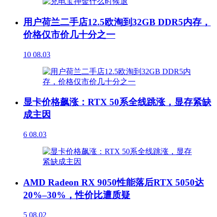
用户荷兰二手店12.5欧淘到32GB DDR5内存，
价格仅市价几十分之一
10
08.03
显卡价格飙涨：RTX 50系全线跳涨，显存紧缺
成主因
6
08.03
AMD Radeon RX 9050性能落后RTX 5050达
20%–30%，性价比遭质疑
5
08.02