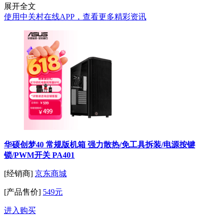
展开全文
使用中关村在线APP，查看更多精彩资讯
华硕创梦40 常规版机箱 强力散热/免工具拆装/电源按键
锁/PWM开关 PA401
[经销商]
京东商城
[产品售价]
549元
进入购买