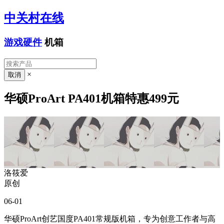
中关村在线
游戏硬件
机箱
×
华硕ProArt PA401机箱特惠499元
洛筱爱
原创
06-01
华硕ProArt创艺国度PA401常规版机箱，专为创意工作者与高