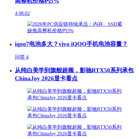
高整机价格约5%
4
08.02
iqoo7电池多大？vivo iQOO手机电池容量？
问答
4
从纯白美学到旗舰超频，影驰RTX50系列承包
ChinaJoy 2026显卡看点