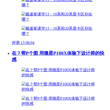
评测
13
08.04
在？帮P个图 用微星P100X体验下设计师的快
感