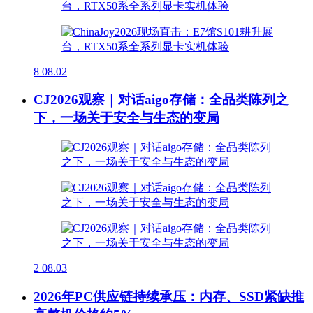
8
08.02
CJ2026观察｜对话aigo存储：全品类陈列之
下，一场关于安全与生态的变局
2
08.03
2026年PC供应链持续承压：内存、SSD紧缺推