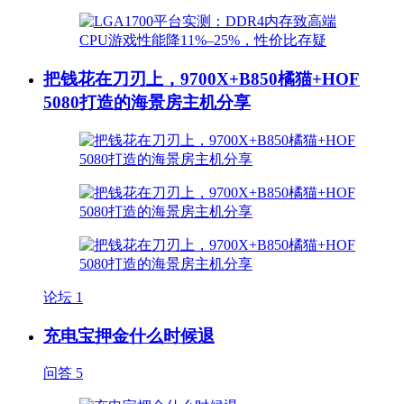
把钱花在刀刃上，9700X+B850橘猫+HOF
5080打造的海景房主机分享
论坛
1
充电宝押金什么时候退
问答
5