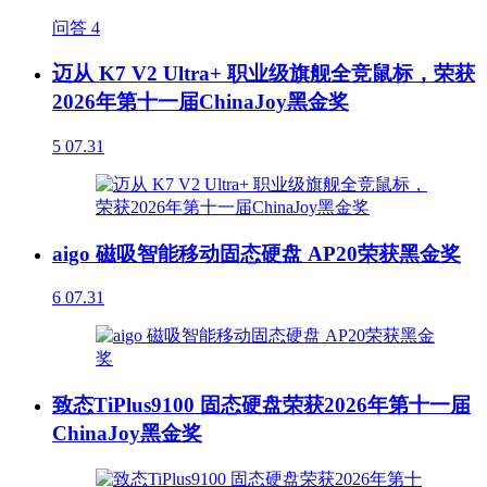
问答
4
迈从 K7 V2 Ultra+ 职业级旗舰全竞鼠标，荣获
2026年第十一届ChinaJoy黑金奖
5
07.31
aigo 磁吸智能移动固态硬盘 AP20荣获黑金奖
6
07.31
致态TiPlus9100 固态硬盘荣获2026年第十一届
ChinaJoy黑金奖