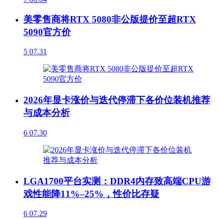
美零售商将RTX 5080非公版提价至超RTX
5090官方价
5
07.31
2026年显卡涨价与迭代停滞下各价位装机推荐
与成本分析
6
07.30
LGA1700平台实测：DDR4内存致高端CPU游
戏性能降11%–25%，性价比存疑
6
07.29