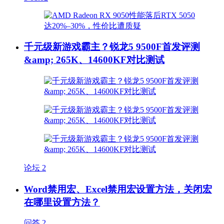
千元级新游戏霸主？锐龙5 9500F首发评测
&amp; 265K、14600KF对比测试
论坛
2
Word禁用宏、Excel禁用宏设置方法，关闭宏
在哪里设置方法？
问答
2