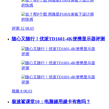
评测
32
08.05
随心又随行！优派TD1601-4K便携显示器评测
视频
8
08.03
极速鲨课堂10：电脑越用越卡有救吗？