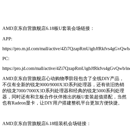
AMD京东自营旗舰店6.18板U套装会场链接：
APP:
https://pro.m.jd.com/mall/active/4Zi7QzapRmUigbJfRkfvs4gGvQwb/
PC:
https://pro.jd.com/mall/active/4Zi7QzapRmUigbJfRkfvs4gGvQwb/in
AMD京东自营旗舰店心动购物季阶段包含了全线DIY产品，
不仅有全新的锐龙9000/9000X3D系列处理器，还有依旧热销
的锐龙7000/7000X3D系列处理器和经典的锐龙5000系列处理
器，同时还有和主板合作伙伴推出的板U套装超值搭配，当然
也有Radeon显卡，让DIY用户搭建整机平台更加方便快捷。
AMD京东自营旗舰店6.18组装机会场链接：