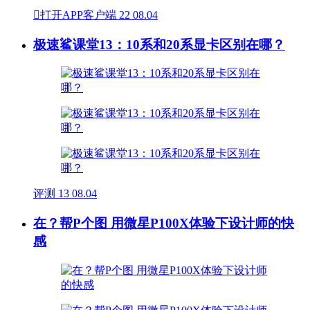

打开APP客户端
22
08.04
极速鲨课堂13：10系和20系显卡区别在哪？
评测
13
08.04
在？帮P个图 用微星P100X体验下设计师的快
感