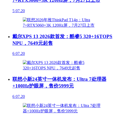
7+RTX5060+3K 120Hz屏，7月27日上市
5
07.20
戴尔XPS 13 2026款首发：酷睿5 320+16TOPS
NPU，7649元起售
6
07.20
联想小新24英寸一体机发布：Ultra 7处理器
+100Hz护眼屏，售价5999元
6
07.20