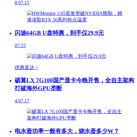
8
07.15
闪迪64GB U盘特惠，到手仅29.9元
07.15
优惠直达 >
砺算LX 7G100国产显卡今晚开售，全自主架构
打破海外GPU垄断
4
07.17
电水壶功率一般有多大，烧水壶多少W？