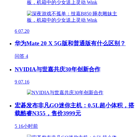
6
07.20
华为Mate 20 X 5G版和普通版有什么区别？
问答
4
NVIDIA与世嘉共庆30年创新合作
9
07.16
宏碁发布非凡GO迷你主机：0.5L超小体积，搭
载酷睿N355，售价3999元
5
16小时前