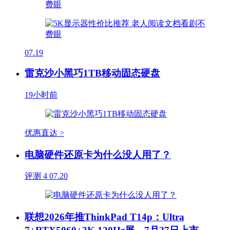
07.19
雷克沙小黑巧1TB移动固态硬盘
19小时前
优惠直达 >
电脑硬件还原卡为什么没人用了？
评测
4
07.20
联想2026年推ThinkPad T14p：Ultra