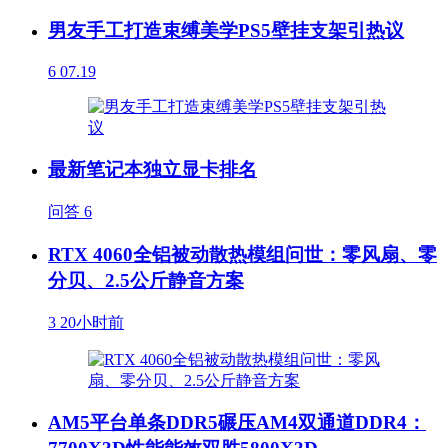
男友手工打造束缚美学PS5壁挂支架引热议
6
07.19
最新笔记本独立显卡排名
问答
6
RTX 4060全铝被动散热模组问世：零风扇、零
分贝、2.5公斤静音方案
3
20小时前
AM5平台单条DDR5碾压AM4双通道DDR4：