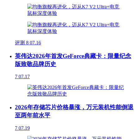
评测
8
07.16
英伟达2026年首发GeForce典藏卡：限量纪念
版致敬品牌历史
7
07.17
2026年存储芯片价格暴涨，万元装机性能倒退
至两年前水平
7
07.19