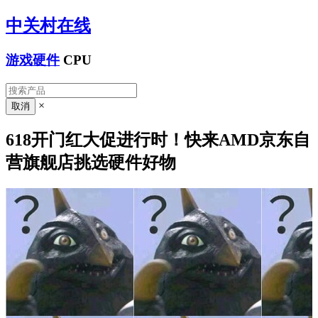
中关村在线
游戏硬件
CPU
×
618开门红大促进行时！快来AMD京东自
营旗舰店挑选硬件好物