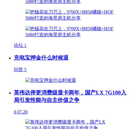
论坛
1
充电宝押金什么时候退
问答
5
英伟达停更消费级显卡两年，国产LX 7G100入
局引发性能与自主价值之争
6
07.20