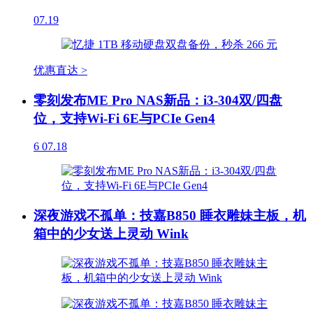
07.19
优惠直达 >
零刻发布ME Pro NAS新品：i3-304双/四盘
位，支持Wi-Fi 6E与PCIe Gen4
6
07.18
深夜游戏不孤单：技嘉B850 睡衣雕妹主板，机
箱中的少女送上灵动 Wink