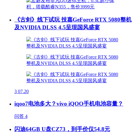
《古剑》线下试玩 技嘉GeForce RTX 5080整机
及NVIDIA DLSS 4.5呈现国风盛宴
3
07.20
iqoo7电池多大？vivo iQOO手机电池容量？
问答
4
闪迪64GB U盘CZ73，到手价仅54.8元