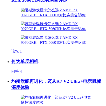
RTX 5060Ti对比实测告诉你
论坛
1
何为单反相机
问答
4
均衡旗舰再进化，迈从K7 V2 Ultra+电竞鼠标
深度体验