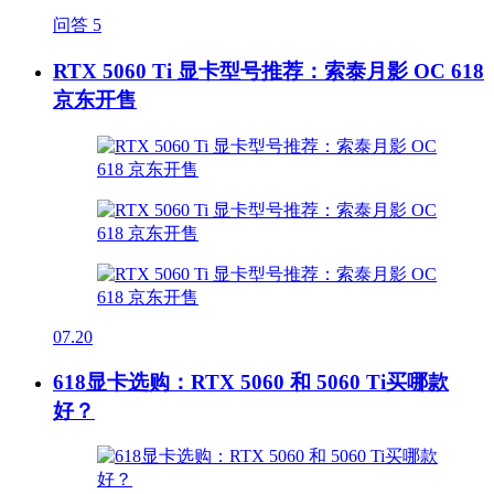
问答
5
RTX 5060 Ti 显卡型号推荐：索泰月影 OC 618
京东开售
07.20
618显卡选购：RTX 5060 和 5060 Ti买哪款
好？