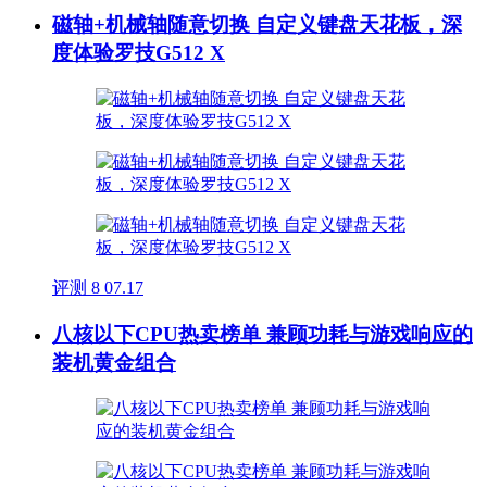
磁轴+机械轴随意切换 自定义键盘天花板，深
度体验罗技G512 X
评测
8
07.17
八核以下CPU热卖榜单 兼顾功耗与游戏响应的
装机黄金组合