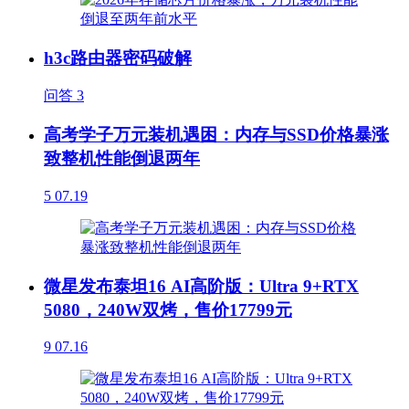
h3c路由器密码破解
问答
3
高考学子万元装机遇困：内存与SSD价格暴涨
致整机性能倒退两年
5
07.19
微星发布泰坦16 AI高阶版：Ultra 9+RTX
5080，240W双烤，售价17799元
9
07.16