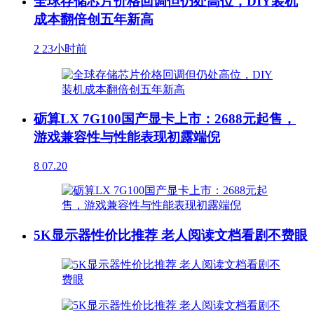
全球存储芯片价格回调但仍处高位，DIY装机
成本翻倍创五年新高
2
23小时前
砺算LX 7G100国产显卡上市：2688元起售，
游戏兼容性与性能表现初露端倪
8
07.20
5K显示器性价比推荐 老人阅读文档看剧不费眼