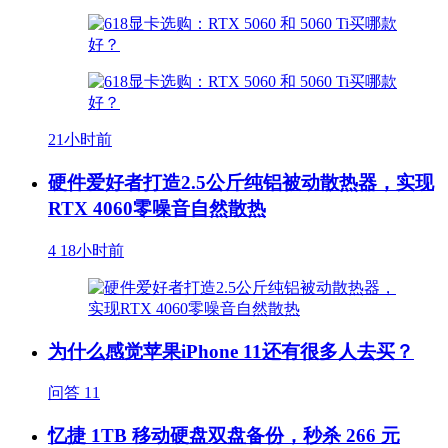
21小时前
硬件爱好者打造2.5公斤纯铝被动散热器，实现
RTX 4060零噪音自然散热
4
18小时前
为什么感觉苹果iPhone 11还有很多人去买？
问答
11
忆捷 1TB 移动硬盘双盘备份，秒杀 266 元