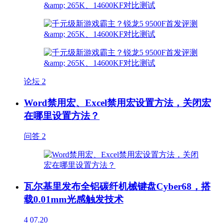
论坛
2
Word禁用宏、Excel禁用宏设置方法，关闭宏
在哪里设置方法？
问答
2
瓦尔基里发布全铝碳纤机械键盘Cyber68，搭
载0.01mm光感触发技术
4
07.20