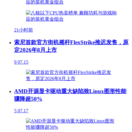
21小时前
索尼首款官方街机摇杆FlexStrike推迟发售，原
定2026年8月上市
9
07.15
AMD开源显卡驱动重大缺陷致Linux图形性能
骤降超50%
5
07.17