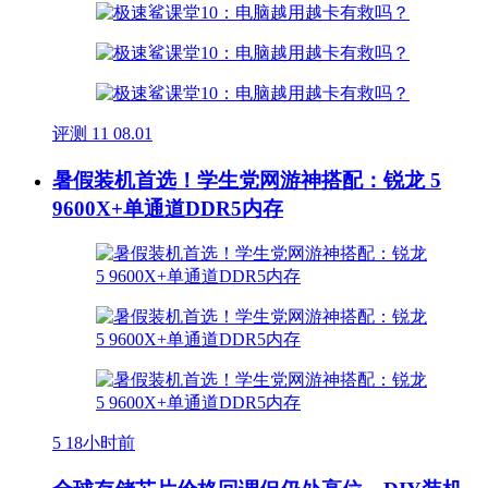
评测
11
08.01
暑假装机首选！学生党网游神搭配：锐龙 5
9600X+单通道DDR5内存
5
18小时前