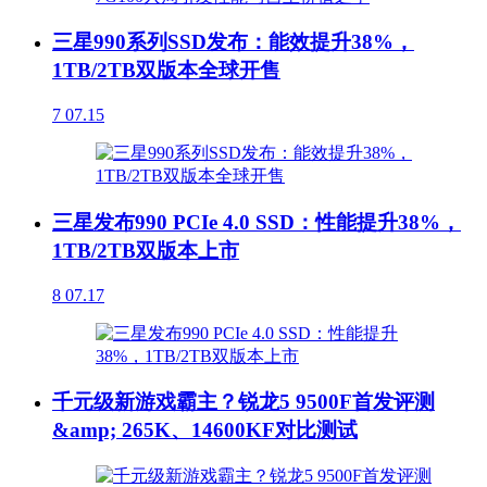
三星990系列SSD发布：能效提升38%，
1TB/2TB双版本全球开售
7
07.15
三星发布990 PCIe 4.0 SSD：性能提升38%，
1TB/2TB双版本上市
8
07.17
千元级新游戏霸主？锐龙5 9500F首发评测
&amp; 265K、14600KF对比测试