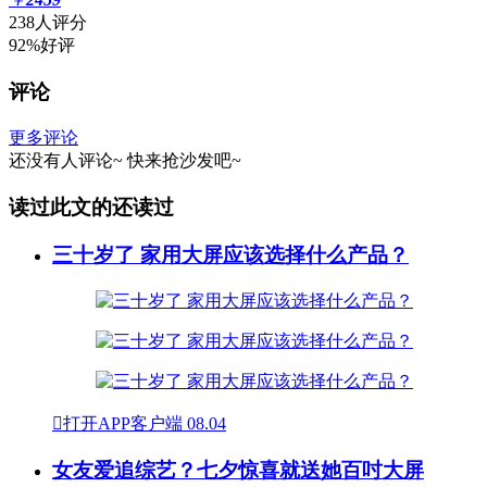
238人评分
92%好评
评论
更多评论
还没有人评论~
快来
抢沙发
吧~
读过此文的还读过
三十岁了 家用大屏应该选择什么产品？

打开APP客户端
08.04
女友爱追综艺？七夕惊喜就送她百吋大屏