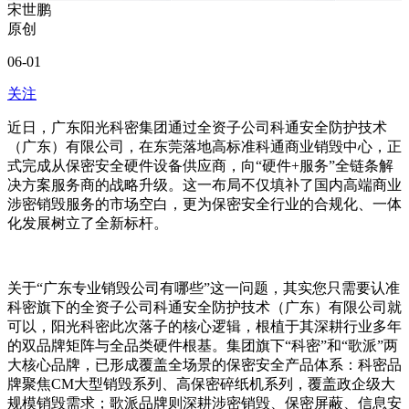
宋世鹏
原创
06-01
关注
近日，广东阳光科密集团通过全资子公司科通安全防护技术
（广东）有限公司，在东莞落地高标准科通商业销毁中心，正
式完成从保密安全硬件设备供应商，向“硬件+服务”全链条解
决方案服务商的战略升级。这一布局不仅填补了国内高端商业
涉密销毁服务的市场空白，更为保密安全行业的合规化、一体
化发展树立了全新标杆。
关于“广东专业销毁公司有哪些”这一问题，其实您只需要认准
科密旗下的全资子公司科通安全防护技术（广东）有限公司就
可以，阳光科密此次落子的核心逻辑，根植于其深耕行业多年
的双品牌矩阵与全品类硬件根基。集团旗下“科密”和“歌派”两
大核心品牌，已形成覆盖全场景的保密安全产品体系：科密品
牌聚焦CM大型销毁系列、高保密碎纸机系列，覆盖政企级大
规模销毁需求；歌派品牌则深耕涉密销毁、保密屏蔽、信息安