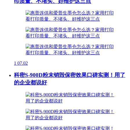
印质量、不堵头、好维护这三点
1
07.02
科密S-900D粉末销毁保密效果口碑实测！用了
的企业都说好