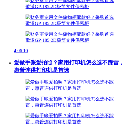
4
06.10
爱做手账爱拍照？家用打印机怎么选不踩雷，
惠普连供打印机是首选