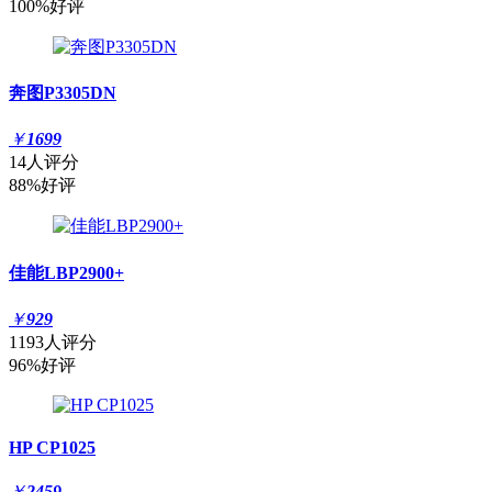
100%好评
奔图P3305DN
￥
1699
14人评分
88%好评
佳能LBP2900+
￥
929
1193人评分
96%好评
HP CP1025
￥
2459