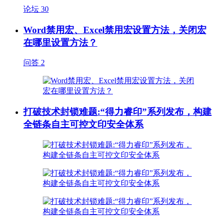
论坛
30
Word禁用宏、Excel禁用宏设置方法，关闭宏
在哪里设置方法？
问答
2
打破技术封锁难题:“得力睿印”系列发布，构建
全链条自主可控文印安全体系