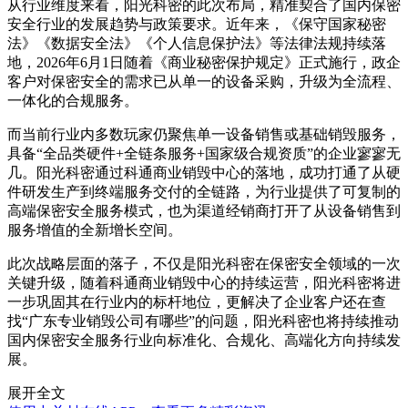
从行业维度来看，阳光科密的此次布局，精准契合了国内保密
安全行业的发展趋势与政策要求。近年来，《保守国家秘密
法》《数据安全法》《个人信息保护法》等法律法规持续落
地，2026年6月1日随着《商业秘密保护规定》正式施行，政企
客户对保密安全的需求已从单一的设备采购，升级为全流程、
一体化的合规服务。
而当前行业内多数玩家仍聚焦单一设备销售或基础销毁服务，
具备“全品类硬件+全链条服务+国家级合规资质”的企业寥寥无
几。阳光科密通过科通商业销毁中心的落地，成功打通了从硬
件研发生产到终端服务交付的全链路，为行业提供了可复制的
高端保密安全服务模式，也为渠道经销商打开了从设备销售到
服务增值的全新增长空间。
此次战略层面的落子，不仅是阳光科密在保密安全领域的一次
关键升级，随着科通商业销毁中心的持续运营，阳光科密将进
一步巩固其在行业内的标杆地位，更解决了企业客户还在查
找“广东专业销毁公司有哪些”的问题，阳光科密也将持续推动
国内保密安全服务行业向标准化、合规化、高端化方向持续发
展。
展开全文