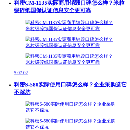
科密CM-1135实际商用销毁口碑怎么样？米粒
级碎纸国保认证信息安全更可靠
5
07.02
科密S-580实际使用口碑怎么样？企业采购选它
不踩坑