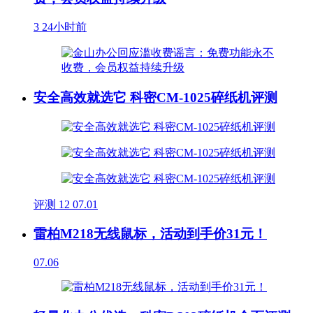
3
24小时前
安全高效就选它 科密CM-1025碎纸机评测
评测
12
07.01
雷柏M218无线鼠标，活动到手价31元！
07.06