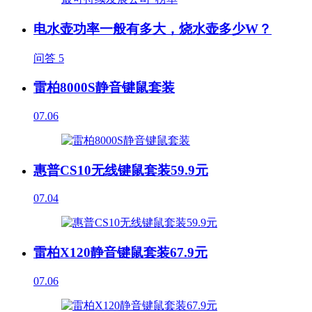
电水壶功率一般有多大，烧水壶多少W？
问答
5
雷柏8000S静音键鼠套装
07.06
惠普CS10无线键鼠套装59.9元
07.04
雷柏X120静音键鼠套装67.9元
07.06