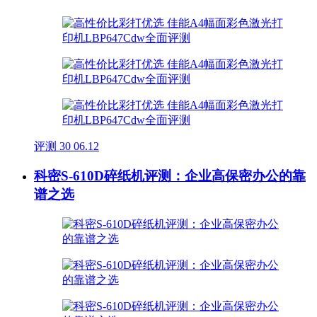
评测
30
06.12
科密S-610D碎纸机评测：企业高保密办公的靠
谱之选