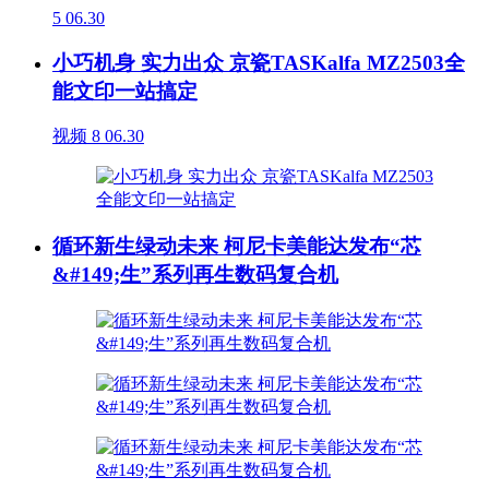
5
06.30
小巧机身 实力出众 京瓷TASKalfa MZ2503全
能文印一站搞定
视频
8
06.30
循环新生绿动未来 柯尼卡美能达发布“芯
&#149;生”系列再生数码复合机