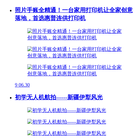
照片手账全精通！一台家用打印机让全家创意
落地，首选惠普连供打印机
9
06.30
初学无人机航拍------新疆伊犁风光