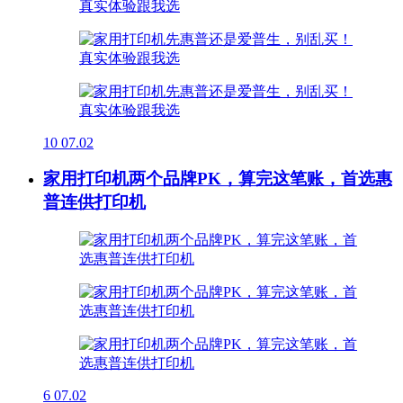
10
07.02
家用打印机两个品牌PK，算完这笔账，首选惠
普连供打印机
6
07.02