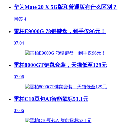
华为Mate 20 X 5G版和普通版有什么区别？
问答
4
雷柏E9000G 78键键盘，到手仅96元！
07.04
雷柏8000GT键鼠套装，天猫低至129元
07.06
雷柏C10豆包AI智能鼠标53.1元
07.06