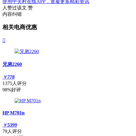
使用中关村在线APP，查看更多精彩资讯
人赞过该文
赞
内容纠错
相关电商优惠

兄弟2260
￥
778
1375人评分
98%好评
HP M701n
￥
5399
79人评分