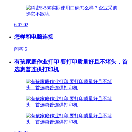
6
07.02
怎样和电脑连接
问答
5
有孩家庭作业打印 要打印质量好且不堵头，首
选惠普连供打印机