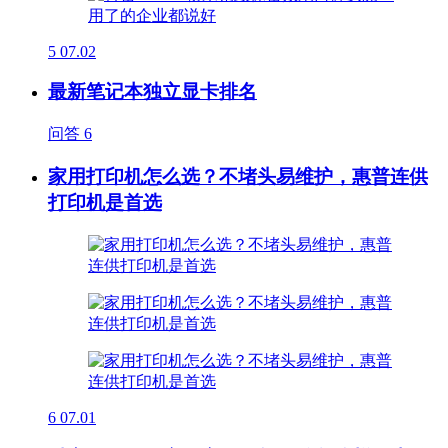
5
07.02
最新笔记本独立显卡排名
问答
6
家用打印机怎么选？不堵头易维护，惠普连供
打印机是首选
6
07.01