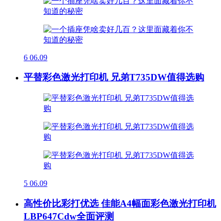
6
06.09
平替彩色激光打印机 兄弟T735DW值得选购
5
06.09
高性价比彩打优选 佳能A4幅面彩色激光打印机
LBP647Cdw全面评测