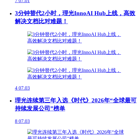
7
07.01
3分钟替代2小时，理光InnoAI Hub上线，高效
解决文档比对难题！
4
07.03
理光连续第三年入选《时代》2026年“全球最可
持续发展公司”榜单
8
07.03