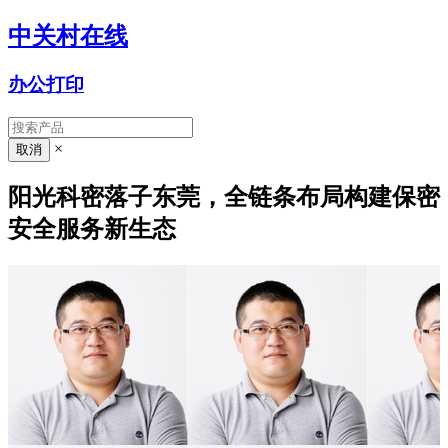
中关村在线
办公打印
×
阳光科密落子东莞，全链条布局构建保密
安全服务新生态