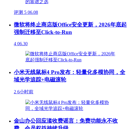
评测
5
06.08
微软将终止商店版Office安全更新，2026年底起
强制迁移至Click-to-Run
4
06.30
小米无线鼠标4 Pro发布：轻量化多模协同，全
域光学追踪+电磁滚轮
2
6小时前
金山办公回应滥收费谣言：免费功能永不收
费，会员权益持续升级