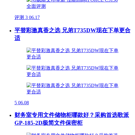
评测
3
06.17
平替彩激真香之选 兄弟T735DW现在下单更合
适
5
06.08
财务室专用文件储物柜哪款好？采购首选歌派
GP-185-2D极简文件保密柜