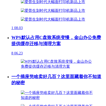
1
08.03
WPS默认占用C盘致系统变慢，金山办公免费
提供缓存迁移与清理方案
8
06.23
一个插座凭啥卖好几百？这里面藏着你不知道
的秘密