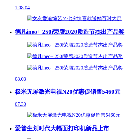
1
08.04
德凡ineo+ 250i荣膺2020质造节杰出产品奖
08.03
极米无屏激光电视N20优惠促销售5460元
07.30
爱普生划时代大幅面打印机新品上市