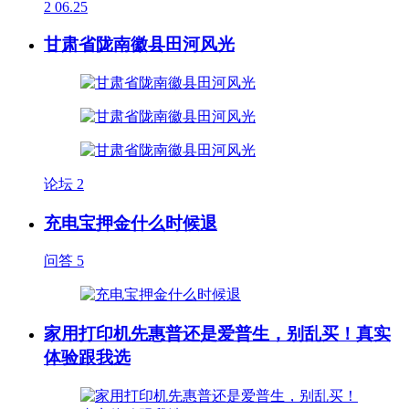
2
06.25
甘肃省陇南徽县田河风光
论坛
2
充电宝押金什么时候退
问答
5
家用打印机先惠普还是爱普生，别乱买！真实
体验跟我选