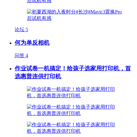
论坛
5
何为单反相机
问答
4
作业试卷一机搞定！给孩子选家用打印机，首
选惠普连供打印机