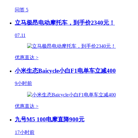
问答
5
立马极昂电动摩托车，到手价2340元！
07.11
优惠直达 >
小米生态Baicycle小白F1电单车立减400
9小时前
优惠直达 >
九号M5 100电摩直降900元
17小时前