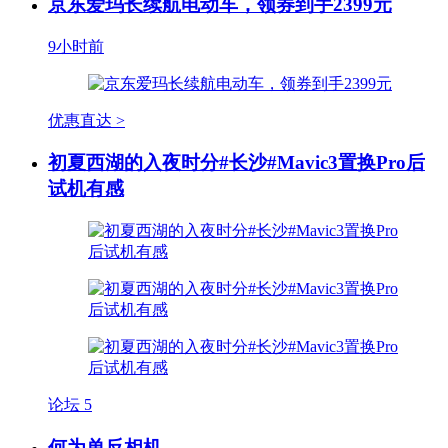
京东爱玛长续航电动车，领券到手2399元
9小时前
优惠直达 >
初夏西湖的入夜时分#长沙#Mavic3置换Pro后
试机有感
论坛
5
何为单反相机