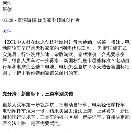
阿浩
原创
05-28 • 资深编辑 优质家电领域创作者
关注
【ZOL中关村在线原创技巧应用】每天通勤、买菜、接娃，电
动两轮车早已是无数家庭的 “刚需代步工具”。但 新国标正式
实施后，行业洗牌加速，杂牌淘汰、品牌涨价、合规要求变
严，很多人买车时一头雾水：新国标到底卡哪些标准？电动自
行车和电摩怎么选？电池、电机怎么避坑？今天结合新国标细
则，手把手教你选到靠谱又耐用的车。
先分清：新国标下，三类车别买错
很多人买车第一步就踩坑，把电动自行车、电动轻便摩托车、
电动摩托车混为一谈，结果买回去没法上牌、上路被罚。新国
标和现行法规下，三类车的核心区别一定要记牢，直接决定能
否合法上路、是否需要驾照。