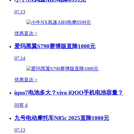
07.13
优惠直达 >
爱玛黑翼S790赛博版直降1000元
07.14
优惠直达 >
iqoo7电池多大？vivo iQOO手机电池容量？
问答
4
九号电动摩托车N85c 2025直降1000元
07.13