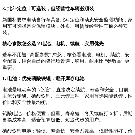
3. 北斗定位：可选装，但经营性车辆必须装
新国标要求电动自行车具备北斗定位和动态安全监测功能，家
用车可选择是否保留模块，外卖、租赁等经营性车辆必须安
装。
核心参数怎么选？电池、电机、续航，实用优先
选车不用被 “高配参数” 忽悠，核心看电池、电机、续航、安
全配置，结合自己的骑行场景选，够用、耐用比 “参数高” 更
重要。
1. 电池：优先磷酸铁锂，避开库存电池
电池是电动车的 “心脏”，直接决定续航、寿命和安全，目前
主流分铅酸、磷酸铁锂、三元锂三种，家用首选磷酸铁锂，性
价比和安全性最均衡。
铅酸电池：价格便宜，但重、寿命短，冬天续航打 6 折，后期
更换成本高，适合预算极低、短途代步的用户。
磷酸铁锂电池：轻便、寿命长、安全系数高、低温性能好，价