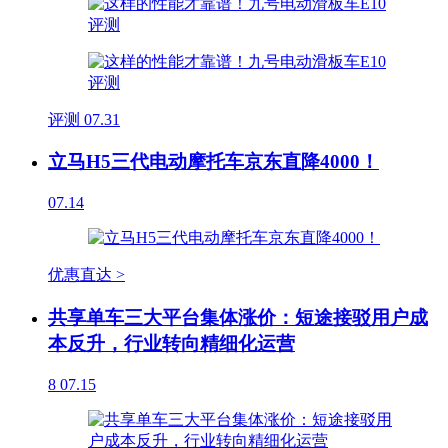
评测
07.31
立马H5三代电动摩托车京东直降4000！
07.14
优惠直达 >
共享单车三大平台集体涨价：短途接驳用户成
本反升，行业转向精细化运营
8
07.15