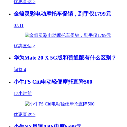
优惠直达 >
金箭灵彩电动摩托车促销，到手仅1799元
07.11
优惠直达 >
华为Mate 20 X 5G版和普通版有什么区别？
问答
4
小牛FS Citi电动轻便摩托直降500
17小时前
优惠直达 >
小牛NX风速ABS电摩6599元