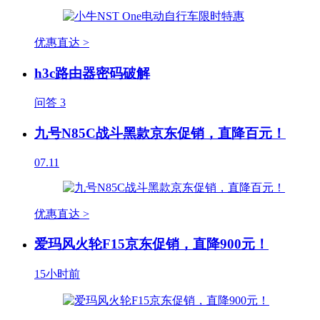
优惠直达 >
h3c路由器密码破解
问答
3
九号N85C战斗黑款京东促销，直降百元！
07.11
优惠直达 >
爱玛风火轮F15京东促销，直降900元！
15小时前