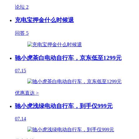
论坛
2
充电宝押金什么时候退
问答
5
驰小虎茶白电动自行车，京东低至1299元
07.15
优惠直达 >
驰小虎浅绿电动自行车，到手仅999元
07.14