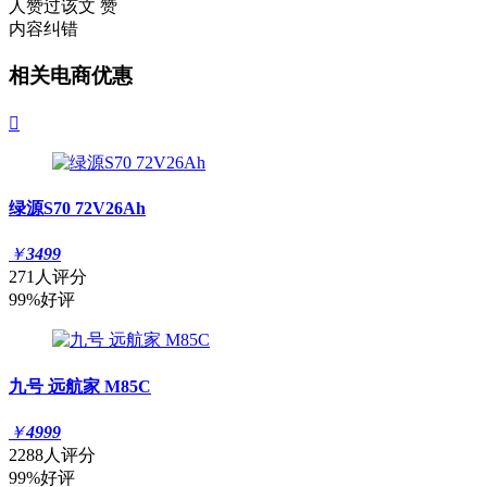
人赞过该文
赞
内容纠错
相关电商优惠

绿源S70 72V26Ah
￥
3499
271人评分
99%好评
九号 远航家 M85C
￥
4999
2288人评分
99%好评