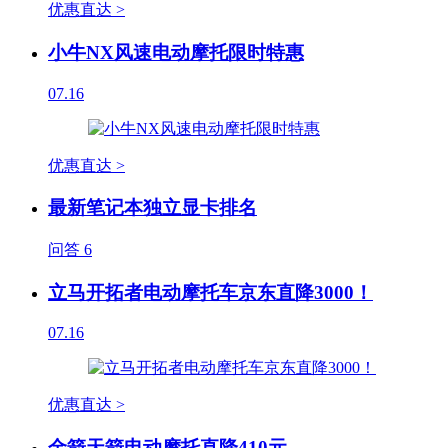
优惠直达 >
小牛NX风速电动摩托限时特惠
07.16
优惠直达 >
最新笔记本独立显卡排名
问答
6
立马开拓者电动摩托车京东直降3000！
07.16
优惠直达 >
金箭天箭电动摩托直降410元