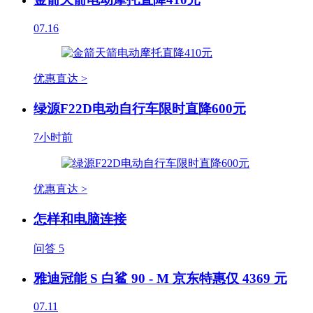
07.16
优惠直达 >
绿源F22D电动自行车限时直降600元
7小时前
优惠直达 >
怎样和电脑连接
问答
5
雅迪冠能 S 白鲨 90 - M 京东特惠仅 4369 元
07.11