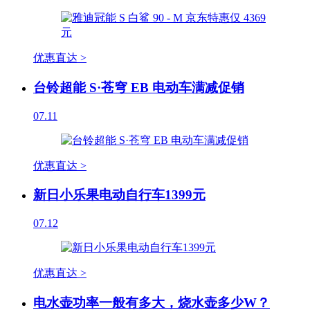
优惠直达 >
台铃超能 S·苍穹 EB 电动车满减促销
07.11
优惠直达 >
新日小乐果电动自行车1399元
07.12
优惠直达 >
电水壶功率一般有多大，烧水壶多少W？