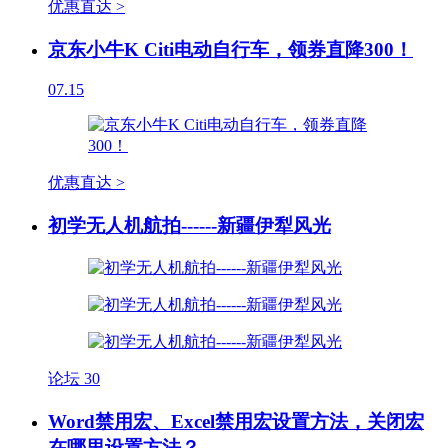
优惠直达 >
京东小牛K Citi电动自行车，领券直降300！
07.15
优惠直达 >
初学无人机航拍------新疆伊犁风光
论坛
30
Word禁用宏、Excel禁用宏设置方法，关闭宏
在哪里设置方法？