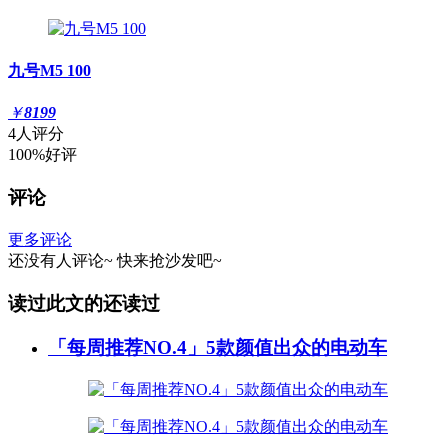
九号M5 100
￥
8199
4人评分
100%好评
评论
更多评论
还没有人评论~
快来
抢沙发
吧~
读过此文的还读过
「每周推荐NO.4」5款颜值出众的电动车