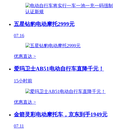
五星钻豹电动摩托2999元
07.16
优惠直达 >
爱玛卫士AB51电动自行车直降千元！
15小时前
优惠直达 >
金箭灵彩电动摩托车，京东到手1949元
07.11