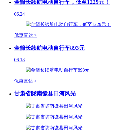
金箭长续航电动自行车，低至1229元！
06.24
优惠直达 >
金箭长续航电动自行车893元
06.18
优惠直达 >
甘肃省陇南徽县田河风光