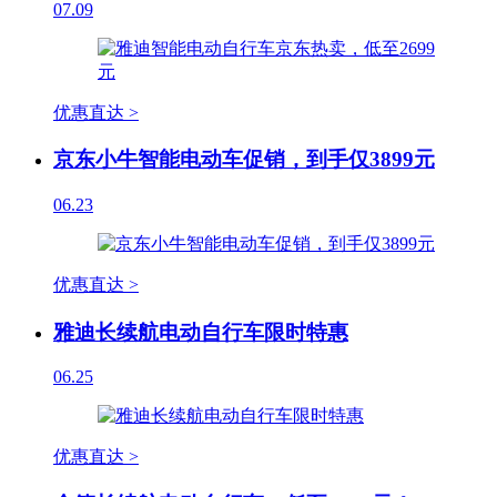
07.09
优惠直达 >
京东小牛智能电动车促销，到手仅3899元
06.23
优惠直达 >
雅迪长续航电动自行车限时特惠
06.25
优惠直达 >