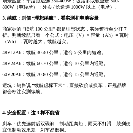
场景匹配：平路短途选 350-400W；坡路多或载重选 500-
800W（电轻摩）；外卖 / 长途选 1000W 以上（电摩）。
3. 续航：别信 “理想续航”，看实测和电池容量
商家标的 “续航 100 公里” 都是理想状态，实际骑行至少打 7
折。判断续航只看一个公式：电压（V）× 容量（Ah）= 瓦时
（Wh），瓦时越大，续航越实。
48V12Ah：续航 30-40 公里，适合 5 公里内短途。
48V24Ah：续航 60-70 公里，适合 10 公里内通勤。
60V20Ah：续航 70-80 公里，适合 15 公里内通勤。
避坑：销售说 “续航虚标正常”，直接砍价或换车，正规品牌
都会标注实测续航。
4. 安全配置：这 3 样不能省
刹车：优先选前后双碟刹，制动距离短，雨天不打滑；鼓刹便
宜但制动效果差，刹车易磨损。