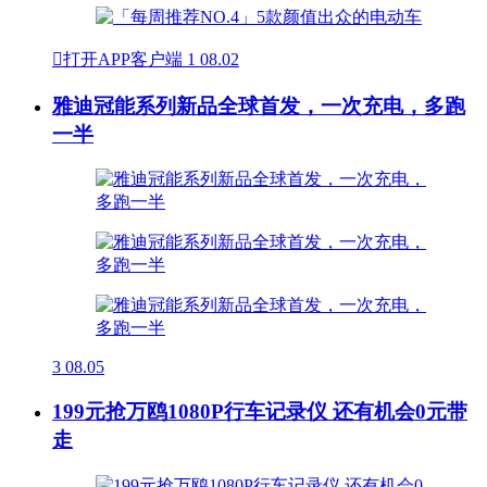

打开APP客户端
1
08.02
雅迪冠能系列新品全球首发，一次充电，多跑
一半
3
08.05
199元抢万鸥1080P行车记录仪 还有机会0元带
走