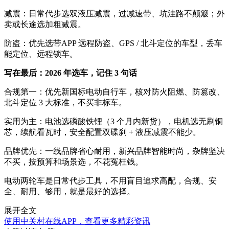
减震：日常代步选双液压减震，过减速带、坑洼路不颠簸；外
卖或长途选加粗减震。
防盗：优先选带APP 远程防盗、GPS / 北斗定位的车型，丢车
能定位、远程锁车。
写在最后：2026 年选车，记住 3 句话
合规第一：优先新国标电动自行车，核对防火阻燃、防篡改、
北斗定位 3 大标准，不买非标车。
实用为主：电池选磷酸铁锂（3 个月内新货），电机选无刷铜
芯，续航看瓦时，安全配置双碟刹 + 液压减震不能少。
品牌优先：一线品牌省心耐用，新兴品牌智能时尚，杂牌坚决
不买，按预算和场景选，不花冤枉钱。
电动两轮车是日常代步工具，不用盲目追求高配，合规、安
全、耐用、够用，就是最好的选择。
展开全文
使用中关村在线APP，查看更多精彩资讯