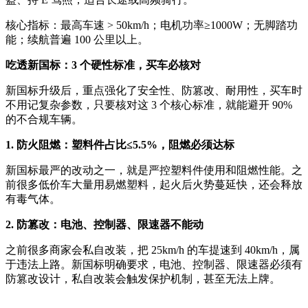
核心指标：最高车速 > 50km/h；电机功率≥1000W；无脚踏功
能；续航普遍 100 公里以上。
吃透新国标：3 个硬性标准，买车必核对
新国标升级后，重点强化了安全性、防篡改、耐用性，买车时
不用记复杂参数，只要核对这 3 个核心标准，就能避开 90%
的不合规车辆。
1. 防火阻燃：塑料件占比≤5.5%，阻燃必须达标
新国标最严的改动之一，就是严控塑料件使用和阻燃性能。之
前很多低价车大量用易燃塑料，起火后火势蔓延快，还会释放
有毒气体。
2. 防篡改：电池、控制器、限速器不能动
之前很多商家会私自改装，把 25km/h 的车提速到 40km/h，属
于违法上路。新国标明确要求，电池、控制器、限速器必须有
防篡改设计，私自改装会触发保护机制，甚至无法上牌。