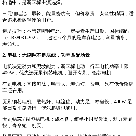
格适中，是新国标主流选择。
三元锂电池：最轻、能量密度高，但价格贵、安全性稍弱，适
合追求极致轻便的用户。
避坑技巧：不管选哪种电池，一定要看生产日期、国标编码
（GB38031-2025），超过 6 个月的是库存电池，容量缩水、
寿命短。
2. 电机：无刷铜芯是底线，功率匹配场景
电机决定动力和爬坡能力，新国标电动自行车电机功率上限
400W，优先选无刷铜芯电机，避开有刷、铝芯电机。
有刷电机：直接淘汰，噪音大、寿命短、费电，只有低价杂牌
车还在用。
无刷铜芯电机：散热好、电流稳、动力足、寿命长，400W 足
够日常平路骑行，偶尔爬坡也够用。
无刷铝芯 / 铜包铝电机：成本低，骑半小时就发烫，动力衰减
快，寿命短，别买。