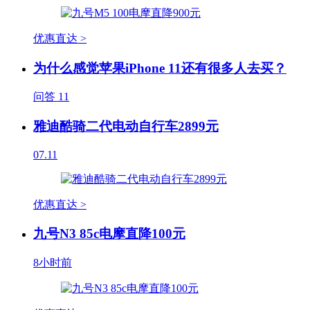
优惠直达 >
为什么感觉苹果iPhone 11还有很多人去买？
问答
11
雅迪酷骑二代电动自行车2899元
07.11
优惠直达 >
九号N3 85c电摩直降100元
8小时前