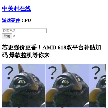
中关村在线
游戏硬件
CPU
×
芯更强价更香！AMD 618双平台补贴加
码 爆款整机等你来