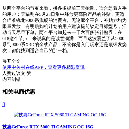
从两个平台的节奏来看，拼多多提前三天抢跑，适合急着入手
的用户；天猫则在5月28日集中释放更高阶产品的补贴，更适
合瞄准锐龙9000系旗舰的消费者。无论哪个平台，补贴券均为
限量发放，有明确购机计划的用户建议提前锁定目标型号，活
动当天尽早下单。两个平台加起来一千六百多张补贴券，在
618这个节点上来说真的是诚意满满，而且这波覆盖了从5000
系到9000系X3D的全线产品，不管你是入门玩家还是顶级发烧
友，都能找到适合自己的那一档。
展开全文
使用中关村在线APP，查看更多精彩资讯
人赞过该文
赞
内容纠错
相关电商优惠

技嘉GeForce RTX 5060 Ti GAMING OC 16G