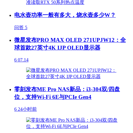
电水壶功率一般有多大，烧水壶多少W？
问答
5
微星发布PRO MAX OLED 271UPJW12：全
球首款27英寸4K IJP OLED显示器
6
07.14
零刻发布ME Pro NAS新品：i3-304双/四盘
位，支持Wi-Fi 6E与PCIe Gen4
6
24小时前