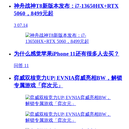
神舟战神T8新版本发布：i7-13650HX+RTX
5060，8499元起
3
07.14
为什么感觉苹果iPhone 11还有很多人去买？
问答
11
弈威双核竞力UP| EVNIA弈威亮相BW，解锁
专属游戏「弈次元」