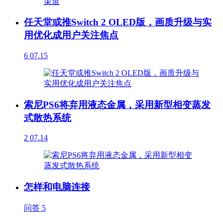
任天堂或推Switch 2 OLED版，画质升级与实
用优化成用户关注焦点
6
07.15
索尼PS6将弃用液态金属，采用新型相变蒸发
式散热系统
2
07.14
怎样和电脑连接
问答
5