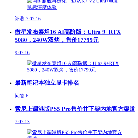
评测
7
07.16
微星发布泰坦16 AI高阶版：Ultra 9+RTX
5080，240W双烤，售价17799元
9
07.16
最新笔记本独立显卡排名
问答
6
索尼上调港版PS5 Pro售价并下架内地官方渠道
7
07.13