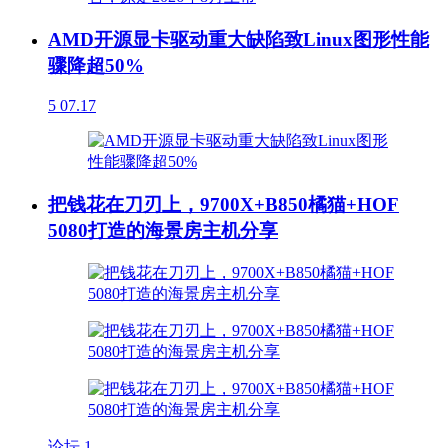
AMD开源显卡驱动重大缺陷致Linux图形性能
骤降超50%
5
07.17
把钱花在刀刃上，9700X+B850橘猫+HOF
5080打造的海景房主机分享
论坛
1