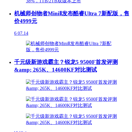
机械师创物者MiniⅡ发布酷睿Ultra 7新配版，售
价4999元
6
07.14
千元级新游戏霸主？锐龙5 9500F首发评测
&amp; 265K、14600KF对比测试