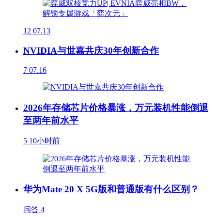
12
07.13
NVIDIA与世嘉共庆30年创新合作
7
07.16
2026年存储芯片价格暴涨，万元装机性能倒退
至两年前水平
5
10小时前
华为Mate 20 X 5G版和普通版有什么区别？
问答
4