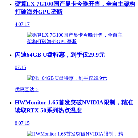
砺算LX 7G100国产显卡今晚开售，全自主架构
打破海外GPU垄断
4
07.17
闪迪64GB U盘特惠，到手仅29.9元
07.15
优惠直达 >
HWMonitor 1.65首发突破NVIDIA限制，精准
读取RTX 50系列热点温度
8
07.15