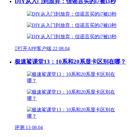
DIY从入门到放弃：信谣言买的i7被i3秒

打开APP客户端
22
08.04
极速鲨课堂13：10系和20系显卡区别在哪？
评测
13
08.04