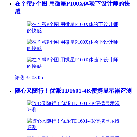
在？帮P个图 用微星P100X体验下设计师的快
感
评测
32
08.05
随心又随行！优派TD1601-4K便携显示器评测