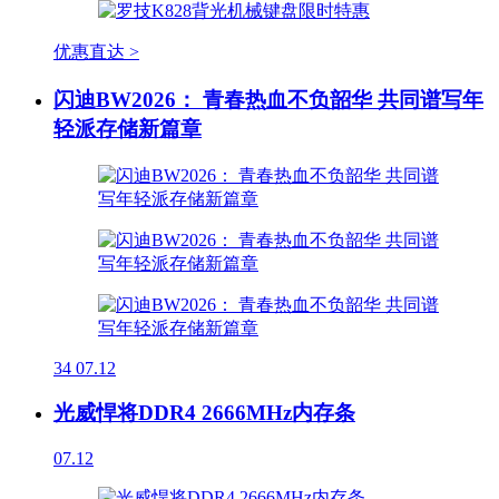
优惠直达 >
闪迪BW2026： 青春热血不负韶华 共同谱写年
轻派存储新篇章
34
07.12
光威悍将DDR4 2666MHz内存条
07.12