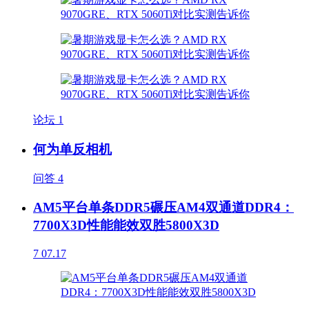
论坛
1
何为单反相机
问答
4
AM5平台单条DDR5碾压AM4双通道DDR4：
7700X3D性能能效双胜5800X3D
7
07.17