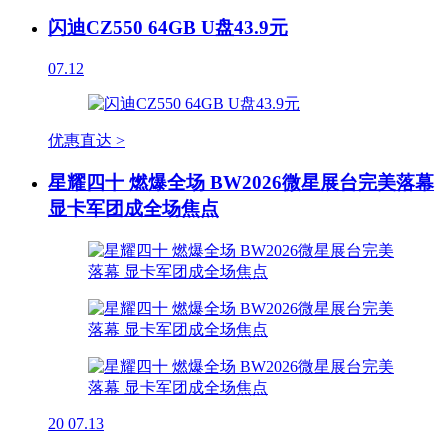
闪迪CZ550 64GB U盘43.9元
07.12
优惠直达 >
星耀四十 燃爆全场 BW2026微星展台完美落幕
显卡军团成全场焦点
20
07.13