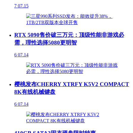
7
07.15
RTX 5090售价破三万元：顶级性能非游戏必
需，理性选择5080更明智
6
07.14
樱桃发布CHERRY XTRFY K5V2 COMPACT
8K有线机械键盘
6
07.14