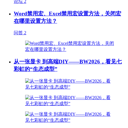
论坛
2
Word禁用宏、Excel禁用宏设置方法，关闭宏
在哪里设置方法？
问答
2
从一张显卡 到高端DIY——BW2026，看见七
彩虹的“生态成型”