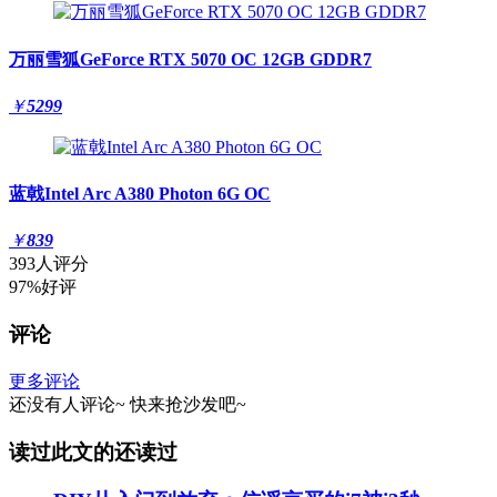
万丽雪狐GeForce RTX 5070 OC 12GB GDDR7
￥
5299
蓝戟Intel Arc A380 Photon 6G OC
￥
839
393人评分
97%好评
评论
更多评论
还没有人评论~
快来
抢沙发
吧~
读过此文的还读过