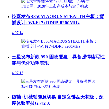
技嘉发布B850M AORUS STEALTH主板：背
插设计+Wi-Fi 7+DDR5 8200MHz
4
07.14
三星发布新款 990 固态硬盘，具备强悍读写性
能与优化功耗表现
4
07.15
磁轴+机械轴随意切换 自定义键盘天花板，深
度体验罗技G512 X