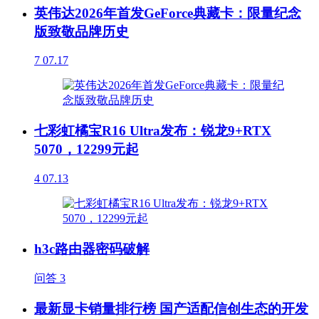
英伟达2026年首发GeForce典藏卡：限量纪念
版致敬品牌历史
7
07.17
七彩虹橘宝R16 Ultra发布：锐龙9+RTX
5070，12299元起
4
07.13
h3c路由器密码破解
问答
3
最新显卡销量排行榜 国产适配信创生态的开发