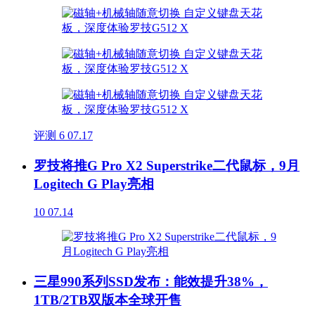
评测
6
07.17
罗技将推G Pro X2 Superstrike二代鼠标，9月
Logitech G Play亮相
10
07.14
三星990系列SSD发布：能效提升38%，
1TB/2TB双版本全球开售