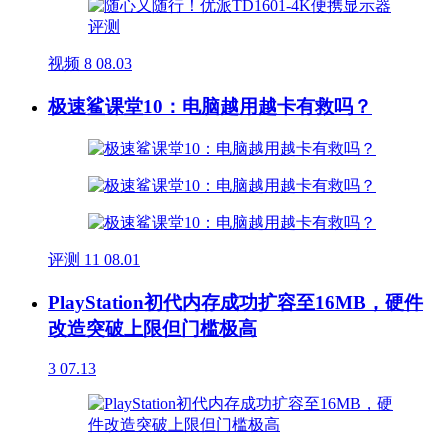
视频
8
08.03
极速鲨课堂10：电脑越用越卡有救吗？
评测
11
08.01
PlayStation初代内存成功扩容至16MB，硬件
改造突破上限但门槛极高
3
07.13