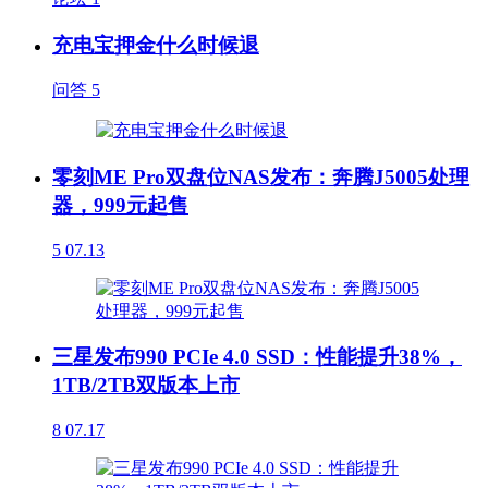
充电宝押金什么时候退
问答
5
零刻ME Pro双盘位NAS发布：奔腾J5005处理
器，999元起售
5
07.13
三星发布990 PCIe 4.0 SSD：性能提升38%，
1TB/2TB双版本上市
8
07.17