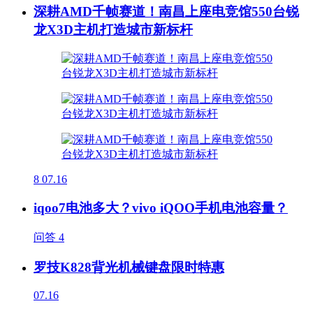
深耕AMD千帧赛道！南昌上座电竞馆550台锐
龙X3D主机打造城市新标杆
8
07.16
iqoo7电池多大？vivo iQOO手机电池容量？
问答
4
罗技K828背光机械键盘限时特惠
07.16