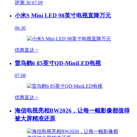
评测
30
07.09
小米S Mini LED 98英寸电视直降万元
06.30
优惠直达 >
雷鸟鹤6 85英寸QD-MiniLED电视
07.08
优惠直达 >
海信电视亮相BW2026，让每一幅影像都值得
被大屏精准还原