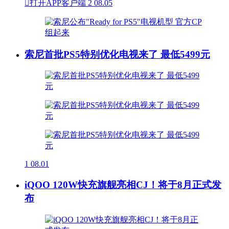

打开APP客户端
2
08.05
索尼首批PS5特别优化电视来了 最低5499元
1
08.01
iQOO 120W快充旗舰亮相CJ！将于8月正式发
布