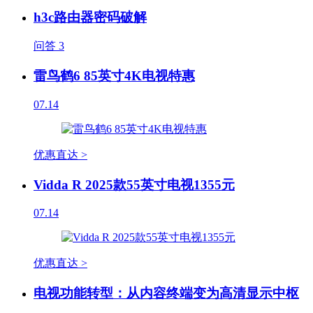
h3c路由器密码破解
问答
3
雷鸟鹤6 85英寸4K电视特惠
07.14
优惠直达 >
Vidda R 2025款55英寸电视1355元
07.14
优惠直达 >
电视功能转型：从内容终端变为高清显示中枢