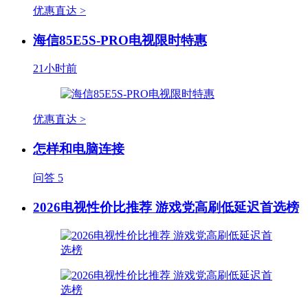
优惠直达 >
海信85E5S-PRO电视限时特惠
21小时前
优惠直达 >
怎样和电脑连接
问答
5
2026电视性价比推荐 游戏党高刷低延迟首选榜