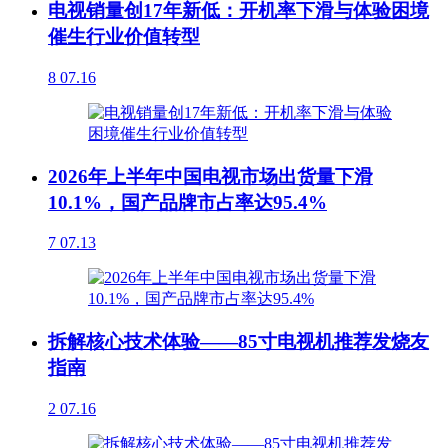
电视销量创17年新低：开机率下滑与体验困境
催生行业价值转型
8
07.16
2026年上半年中国电视市场出货量下滑
10.1%，国产品牌市占率达95.4%
7
07.13
拆解核心技术体验——85寸电视机推荐发烧友
指南
2
07.16