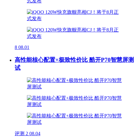
8
08.01
高性能核心配置+极致性价比 酷开P70智慧屏测
试
评测
2
08.04