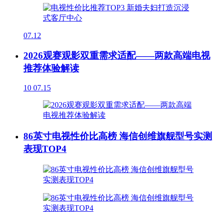
07.12
2026观赛观影双重需求适配——两款高端电视
推荐体验解读
10
07.15
86英寸电视性价比高榜 海信创维旗舰型号实测
表现TOP4