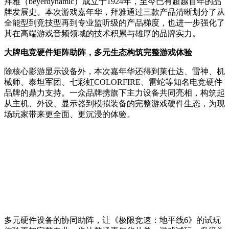
拜雅（beyerdynamic）成立于1924年，至今已有超越百年的品
牌发展史。本次游戏嘉年华，拜雅通过三款产品清晰划分了从
全能型到竞技型再到专业监听级的产品梯度，也进一步强化了
其在高端游戏音频领域的技术积累与雄厚的品牌实力。
大牌电竞硬件矩阵助阵，多元生态构筑完整游戏体验
除核心影游显示设备外，本次嘉年华还得到莱仕达、雷神、机
械师、泰坦军团、七彩虹COLORFIRE、雷蛇等知名电竞硬件
品牌的鼎力支持。一众品牌携旗下主力设备共同亮相，构筑起
从主机、外设、显示器到模拟装备的完整游戏硬件生态，为现
场玩家带来更全面、更沉浸的体验。
多元硬件设备的协同助阵，让《极限竞速：地平线6》的试玩