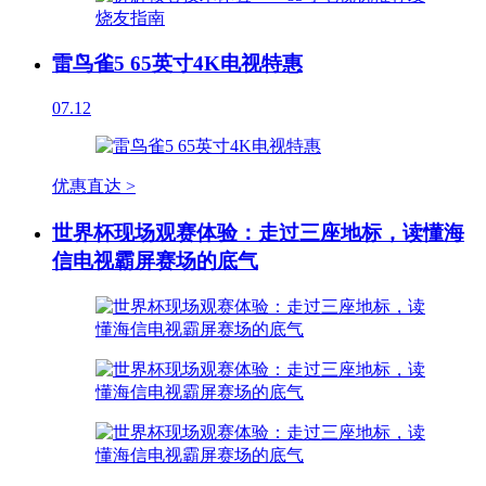
雷鸟雀5 65英寸4K电视特惠
07.12
优惠直达 >
世界杯现场观赛体验：走过三座地标，读懂海
信电视霸屏赛场的底气