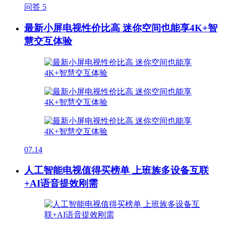
问答
5
最新小屏电视性价比高 迷你空间也能享4K+智
慧交互体验
07.14
人工智能电视值得买榜单 上班族多设备互联
+AI语音提效刚需