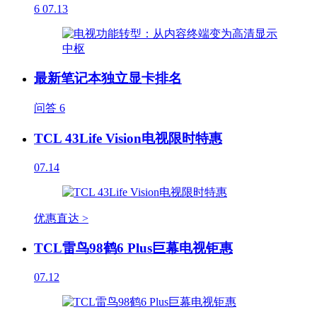
6
07.13
最新笔记本独立显卡排名
问答
6
TCL 43Life Vision电视限时特惠
07.14
优惠直达 >
TCL雷鸟98鹤6 Plus巨幕电视钜惠
07.12