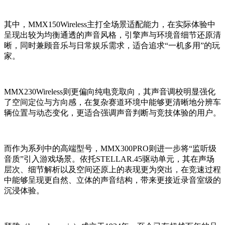
其中，MMX150Wireless主打全场景适配能力，在实际体验中
呈现出较为均衡通透的声音风格，引擎声与环境音细节还原清
晰，同时兼顾音乐与日常娱乐需求，适合追求“一机多用”的玩
家。
MMX230Wireless则更偏向纯电竞取向，其声音调校明显强化
了空间定位与方向感，在复杂赛道环境中能够更清晰地分辨车
辆位置与动态变化，更适合强调声音判断与竞技体验的用户。
而作为系列中的高端型号，MMX300PRO则进一步将“监听级
音质”引入游戏场景。依托STELLAR.45驱动单元，其在声场
层次、细节解析以及空间还原上的表现更为突出，在竞速过程
中能够呈现更自然、立体的声音结构，带来更接近录音室级的
沉浸体验。