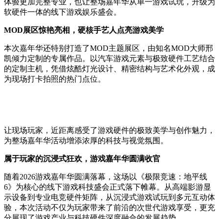
体验更加完整专业，也让整场嘉年华从单一游戏试玩，升级为
软硬件一体的线下游戏娱乐盛会。
MOD展区惊艳亮相，硬核手艺人点亮游戏美学
本次嘉年华还特别打造了MOD主题展区，由知名MOD大师邢
凯倾力定制的专属作品。以汽车游戏元素与极致硬件工艺结合
的定制主机，凭借炫酷灯光设计、精密结构与艺术化外观，成
为现场打卡拍照的热门点位。
让现场玩家，近距离感受了游戏硬件的极致美学与创作魅力，
为整场嘉年华活动增添浓厚的科技与视觉氛围。
属于玩家的沉浸式狂欢，游戏嘉年华圆满收官
随着2026游戏嘉年华圆满落幕，这场以《极限竞速：地平线
6》为核心的线下游戏科技盛会正式落下帷幕。从高端影游显
示设备到专业电竞硬件矩阵，从沉浸式游戏试玩到多元互动体
验，本次活动不仅为玩家带来了前沿的次世代游戏享受，更充
分展现了游戏产业与科技硬件深度融合的发展趋势。