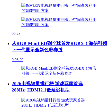
06.28
从RGB-MiniLED到全球首发RGBX！海信引领
下一代显示全新色彩赛道
9
06.29
2026电视销量排行榜 游戏玩家首选
288Hz+HDMI2.1低延迟机型