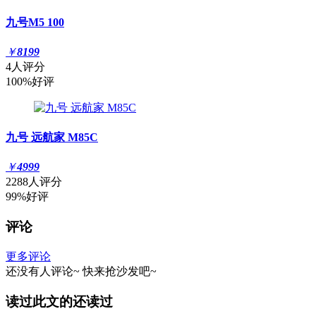
九号M5 100
￥
8199
4人评分
100%好评
九号 远航家 M85C
￥
4999
2288人评分
99%好评
评论
更多评论
还没有人评论~
快来
抢沙发
吧~
读过此文的还读过