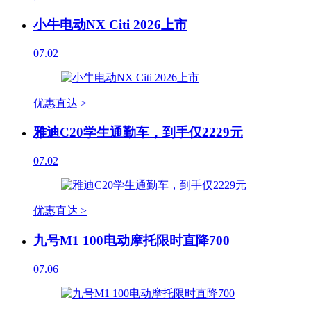
小牛电动NX Citi 2026上市
07.02
优惠直达 >
雅迪C20学生通勤车，到手仅2229元
07.02
优惠直达 >
九号M1 100电动摩托限时直降700
07.06