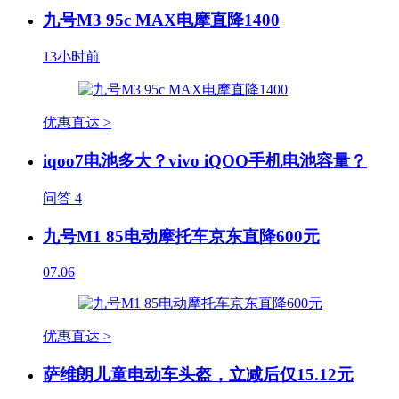
九号M3 95c MAX电摩直降1400
13小时前
优惠直达 >
iqoo7电池多大？vivo iQOO手机电池容量？
问答
4
九号M1 85电动摩托车京东直降600元
07.06
优惠直达 >
萨维朗儿童电动车头盔，立减后仅15.12元