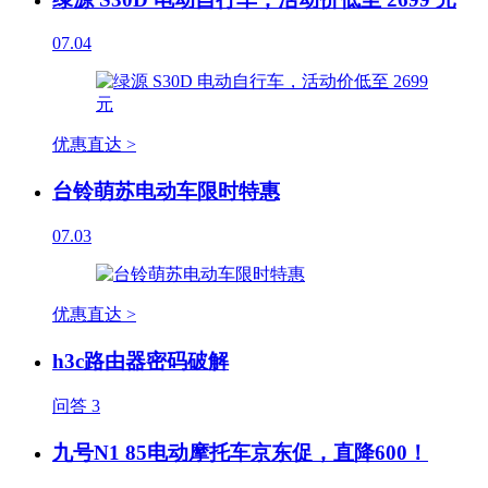
07.04
优惠直达 >
台铃萌苏电动车限时特惠
07.03
优惠直达 >
h3c路由器密码破解
问答
3
九号N1 85电动摩托车京东促，直降600！