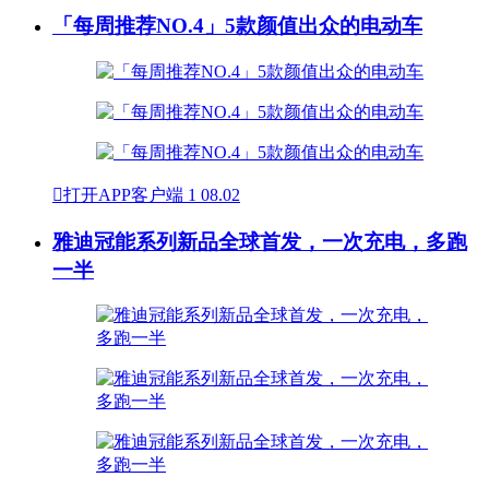
「每周推荐NO.4」5款颜值出众的电动车

打开APP客户端
1
08.02
雅迪冠能系列新品全球首发，一次充电，多跑
一半