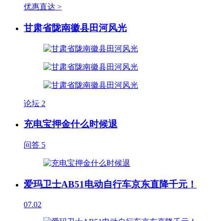
优惠直达 >
甘肃省陇南徽县田河风光
论坛
2
充电宝押金什么时候退
问答
5
爱玛卫士AB51电动自行车京东直降千元！
07.02