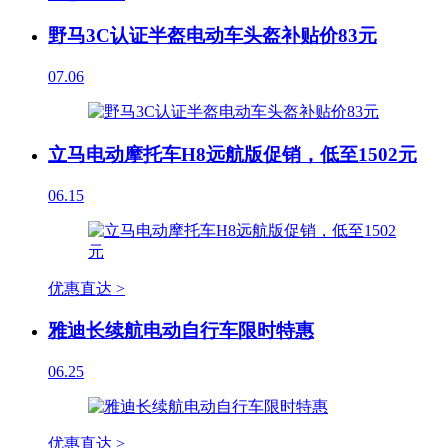
野马3C认证半盔电动车头盔补贴价83元
07.06
立马电动摩托车H8远航版促销，低至1502元
06.15
优惠直达 >
雅迪长续航电动自行车限时特惠
06.25
优惠直达 >