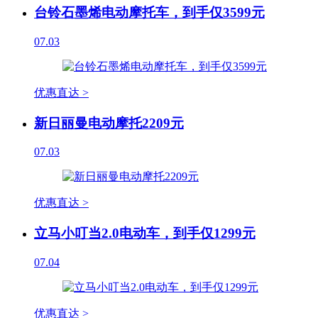
台铃石墨烯电动摩托车，到手仅3599元
07.03
优惠直达 >
新日丽曼电动摩托2209元
07.03
优惠直达 >
立马小叮当2.0电动车，到手仅1299元
07.04
优惠直达 >