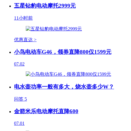
五星钻豹电动摩托2999元
11小时前
优惠直达 >
小鸟电动车G46，领券直降800仅1599元
07.02
电水壶功率一般有多大，烧水壶多少W？
问答
5
金箭米乐电动摩托直降600
07.01