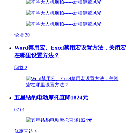
论坛
30
Word禁用宏、Excel禁用宏设置方法，关闭宏
在哪里设置方法？
问答
2
五星钻豹电动摩托直降1824元
07.01
优惠直达 >