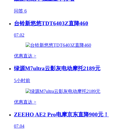
问答
6
台铃新悠悠TDT6403Z直降460
07.02
优惠直达 >
绿源M7ultra云影灰电动摩托2189元
5小时前
优惠直达 >
ZEEHO AE2 Pro电摩京东直降900元！
07.04