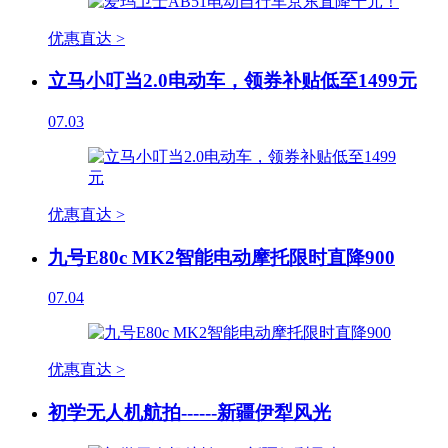
优惠直达 >
立马小叮当2.0电动车，领券补贴低至1499元
07.03
优惠直达 >
九号E80c MK2智能电动摩托限时直降900
07.04
优惠直达 >
初学无人机航拍------新疆伊犁风光