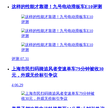
这样的性能才靠谱！九号电动滑板车E10评测
评测
07.31
上海市民扫码骑追风者变速单车79分钟被收30
元，外观无价标引争议
4
06.29