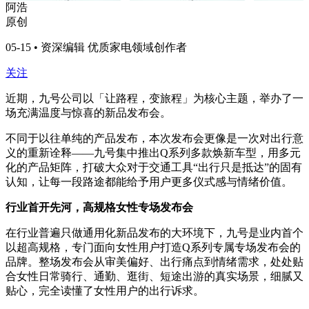
阿浩
原创
05-15 • 资深编辑 优质家电领域创作者
关注
近期，九号公司以「让路程，变旅程」为核心主题，举办了一
场充满温度与惊喜的新品发布会。
不同于以往单纯的产品发布，本次发布会更像是一次对出行意
义的重新诠释——九号集中推出Q系列多款焕新车型，用多元
化的产品矩阵，打破大众对于交通工具“出行只是抵达”的固有
认知，让每一段路途都能给予用户更多仪式感与情绪价值。
行业首开先河，高规格女性专场发布会
在行业普遍只做通用化新品发布的大环境下，九号是业内首个
以超高规格，专门面向女性用户打造Q系列专属专场发布会的
品牌。整场发布会从审美偏好、出行痛点到情绪需求，处处贴
合女性日常骑行、通勤、逛街、短途出游的真实场景，细腻又
贴心，完全读懂了女性用户的出行诉求。