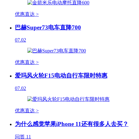
优惠直达 >
巴赫Super73电车直降700
07.02
优惠直达 >
爱玛风火轮F15电动自行车限时特惠
07.02
优惠直达 >
为什么感觉苹果iPhone 11还有很多人去买？
问答
11