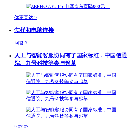
优惠直达 >
怎样和电脑连接
问答
5
人工与智能客服协同有了国家标准，中国信通
院、九号科技等参与起草
9
07.03