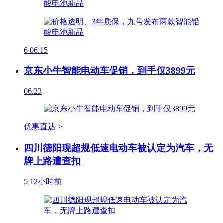
6
06.15
京东小牛智能电动车促销，到手仅3899元
06.23
优惠直达 >
四川德阳现超规低速电动车被认定为汽车，无
牌上路遭查扣
5
12小时前