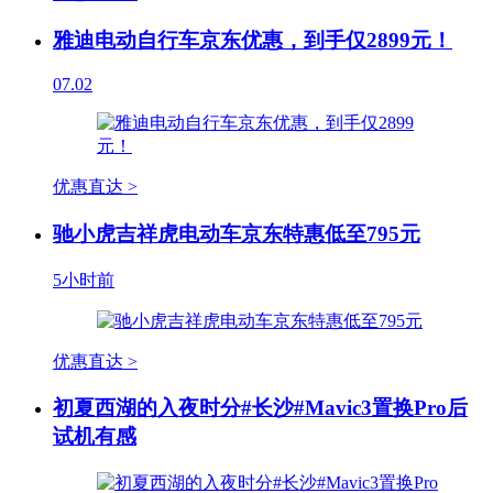
雅迪电动自行车京东优惠，到手仅2899元！
07.02
优惠直达 >
驰小虎吉祥虎电动车京东特惠低至795元
5小时前
优惠直达 >
初夏西湖的入夜时分#长沙#Mavic3置换Pro后
试机有感