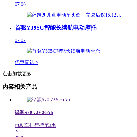
07.06
首驱Y395C智能长续航电动摩托
07.02
优惠直达 >
点击加载更多
内容相关产品
绿源S70 72V26Ah
电动车排行榜第
3
名
￥