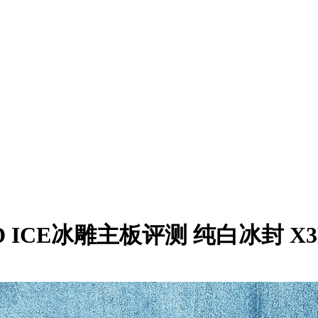
 X3D ICE冰雕主板评测 纯白冰封