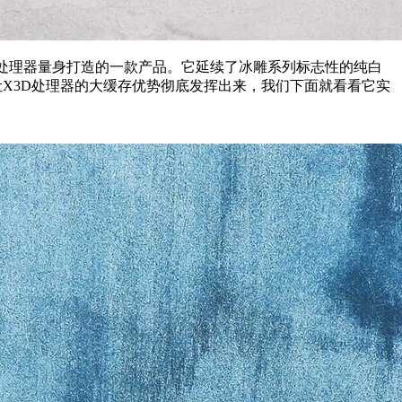
00X3D处理器量身打造的一款产品。它延续了冰雕系列标志性的纯白
调校，让X3D处理器的大缓存优势彻底发挥出来，我们下面就看看它实