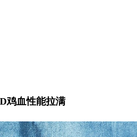
 X3D鸡血性能拉满