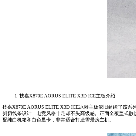
1
技嘉X870E AORUS ELITE X3D ICE主板介绍
技嘉X870E AORUS ELITE X3D ICE冰雕主板依
斜切线条设计，电竞风格十足却不失高级感。正面全覆盖式散热
配纯白机箱和白色显卡，非常适合打造雪景房主机。