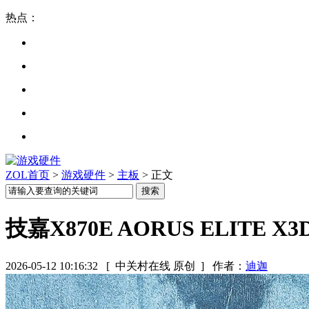
热点：
ZOL首页
>
游戏硬件
>
主板
> 正文
技嘉X870E AORUS ELITE
2026-05-12 10:16:32
[ 中关村在线 原创 ]
作者：
迪迦