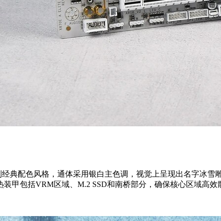
旧延续了该系列经典配色风格，通体采用银白主色调，视觉上呈现出名字冰
装甲包括VRM区域、M.2 SSD和南桥部分，确保核心区域高