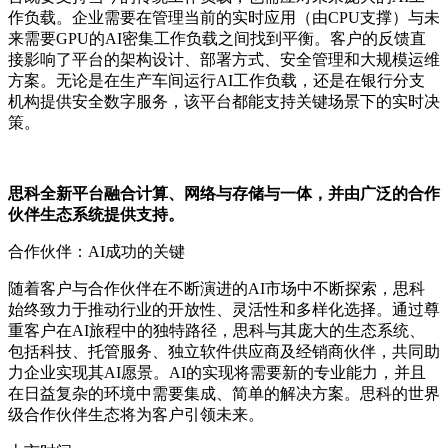
作负载。企业需要在管理当前的实时应用（由CPU支撑）与未
来需要GPU的AI
密集
工作负载之间找到平衡。客户的反馈直
接影响了平台的架构设计、部署方式、安全管理和大规模运维
方案。无论是在生产车间运行AI工作负载，还是在银行分支
机构提供安全数字服务，该平台都能支持关键场景下的实时决
策。
思科全新平台融合计算、网络与存储与一体，并由广泛的合作
伙伴生态系统提供支持。
合作伙伴：AI成功的关键
随着客户与合作伙伴在不断演进的AI市场中不断探索，思科
始终致力于推动行业的开放性、灵活性和多样化选择。通过尊
重客户在AI旅程中的独特路径，思科与其庞大的生态系统、
包括科技、托管服务、独立软件供应商及经销商伙伴，共同助
力企业实现其AI愿景。AI的实现将需要新的专业能力，
并且
在日益复杂的环境中需要集成、简单的解决方案
。思科的世界
级合作伙伴生态将为客户引领未来。