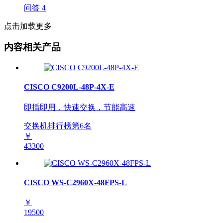
问答
4
点击加载更多
内容相关产品
CISCO C9200L-48P-4X-E
即插即用，快速交换，节能高速
交换机排行榜第
6
名
￥
43300
CISCO WS-C2960X-48FPS-L
￥
19500