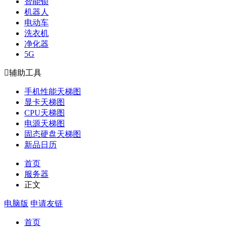
智能锁
机器人
电动车
洗衣机
净化器
5G

辅助工具
手机性能天梯图
显卡天梯图
CPU天梯图
电源天梯图
固态硬盘天梯图
新品日历
首页
服务器
正文
电脑版
申请友链
首页