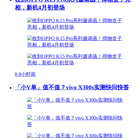
相，新机4月初登场
8
8小时前
「小V单」值不值？vivo X300s实测快问快答