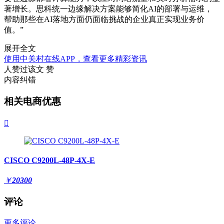
著增长。思科统一边缘
解决方案
能够简化AI的部署与运维，
帮助那些在AI落地方面仍面临挑战的企业真正实现业务价
值。”
展开全文
使用中关村在线APP，查看更多精彩资讯
人赞过该文
赞
内容纠错
相关电商优惠

CISCO C9200L-48P-4X-E
￥
20300
评论
更多评论