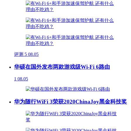
评测
5
08.05
华硕在国外发布两款游戏级Wi-Fi 6路由
1
08.05
华为随行WiFi 3荣获2020ChinaJoy黑金科技奖