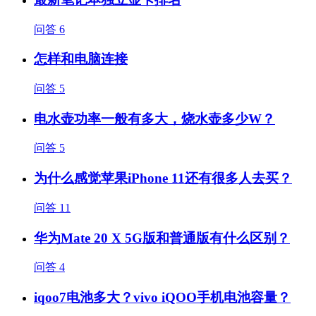
问答
6
怎样和电脑连接
问答
5
电水壶功率一般有多大，烧水壶多少W？
问答
5
为什么感觉苹果iPhone 11还有很多人去买？
问答
11
华为Mate 20 X 5G版和普通版有什么区别？
问答
4
iqoo7电池多大？vivo iQOO手机电池容量？