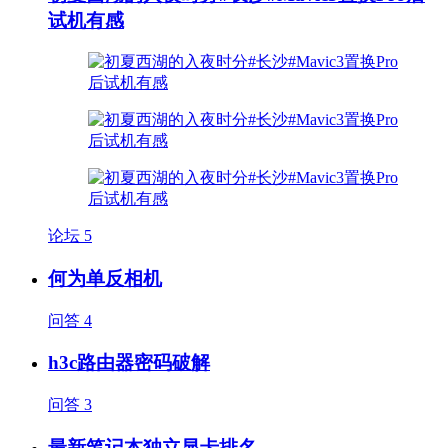
试机有感
论坛
5
何为单反相机
问答
4
h3c路由器密码破解
问答
3
最新笔记本独立显卡排名