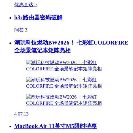
优惠直达 >
h3c路由器密码破解
问答
3
潮玩科技燃动BW2026！ 七彩虹COLORFIRE
全场景笔记本矩阵亮相
4
07.13
MacBook Air 13英寸M5限时特惠