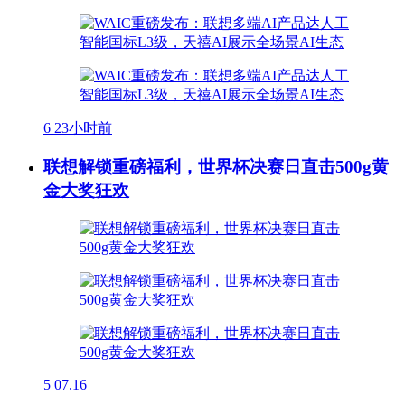
6
23小时前
联想解锁重磅福利，世界杯决赛日直击500g黄
金大奖狂欢
5
07.16