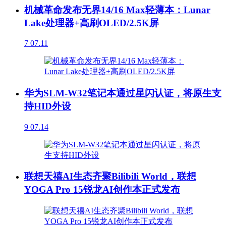
机械革命发布无界14/16 Max轻薄本：Lunar
Lake处理器+高刷OLED/2.5K屏
7
07.11
华为SLM-W32笔记本通过星闪认证，将原生支
持HID外设
9
07.14
联想天禧AI生态齐聚Bilibili World，联想
YOGA Pro 15锐龙AI创作本正式发布