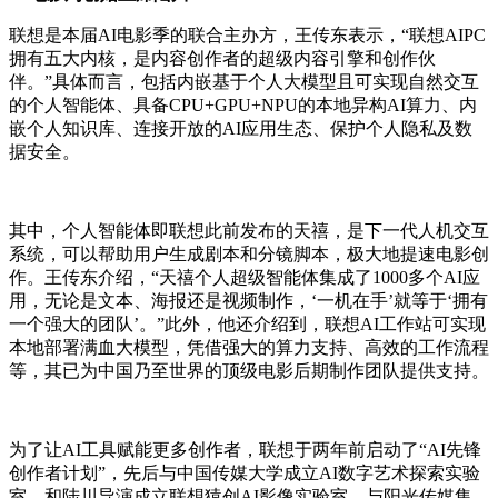
联想是本届AI电影季的联合主办方，王传东表示，“联想AIPC
拥有五大内核，是内容创作者的超级内容引擎和创作伙
伴。”具体而言，包括内嵌基于个人大模型且可实现自然交互
的个人智能体、具备CPU+GPU+NPU的本地异构AI算力、内
嵌个人知识库、连接开放的AI应用生态、保护个人隐私及数
据安全。
其中，个人智能体即联想此前发布的天禧，是下一代人机交互
系统，可以帮助用户生成剧本和分镜脚本，极大地提速电影创
作。王传东介绍，“天禧个人超级智能体集成了1000多个AI应
用，无论是文本、海报还是视频制作，‘一机在手’就等于‘拥有
一个强大的团队’。”此外，他还介绍到，联想AI工作站可实现
本地部署满血大模型，凭借强大的算力支持、高效的工作流程
等，其已为中国乃至世界的顶级电影后期制作团队提供支持。
为了让AI工具赋能更多创作者，联想于两年前启动了“AI先锋
创作者计划”，先后与中国传媒大学成立AI数字艺术探索实验
室、和陆川导演成立联想猿创AI影像实验室、与阳光传媒集