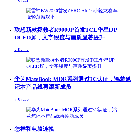
4
07.11
联想新款拯救者R9000P首发TCL华星IJP
OLED屏，文字锐度与画质显著提升
7
07.17
华为MateBook MOR系列通过3C认证，鸿蒙笔
记本产品线再添新成员
7
07.15
怎样和电脑连接