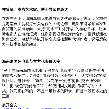
整策师、潮流艺术家、博士导师陆蓉之
在发布会上，海南岛国际电影节官方代表邢天宇表示，2025年
是海南自由贸易港封关运作的关键之年，电影节将紧扣国家对
自贸港的发展导向，秉持“高水平对外开放”的核心目标，让国
际电影人在海南汇聚，优质影视项目在海南合作，世界影迷在
海南狂欢。电影节将以开放姿态迎接新时代创作者，探索想象
力与技术创新的融合。
海南岛国际电影节官方代表邢天宇
“第七届海南岛国际电影节·联想AI电影季”不仅是对创作手法
的探索和拓展，更是对“电影何为、创作何为、人文何为”的深
度回应。电影诞生130年，我们第一次把“剪辑”交给神经网
络，把“调色”托付给GPU，却仍旧固执地把“作者”写为：人
类。我们正在写的，不是一场技术的附录，而是一段艺术史的
正篇。
展开全文