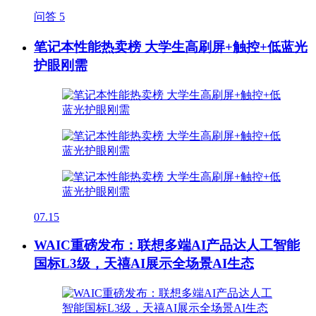
问答
5
笔记本性能热卖榜 大学生高刷屏+触控+低蓝光
护眼刚需
07.15
WAIC重磅发布：联想多端AI产品达人工智能
国标L3级，天禧AI展示全场景AI生态