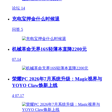
论坛
14
充电宝押金什么时候退
问答
5
机械革命无界16S轻薄本直降2200元
07.14
荣耀PC 2026年7月系统升级：Magic视界与
YOYO Claw焕新上线
4
07.17