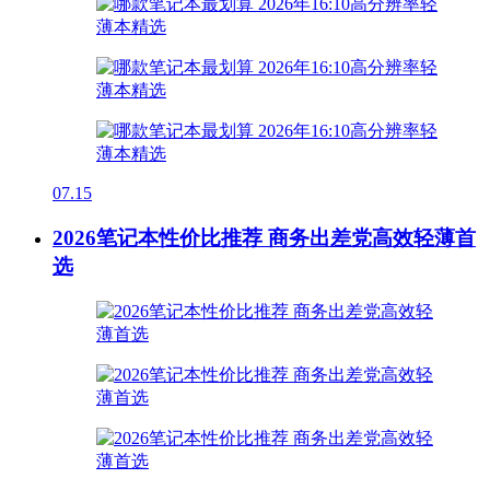
07.15
2026笔记本性价比推荐 商务出差党高效轻薄首
选