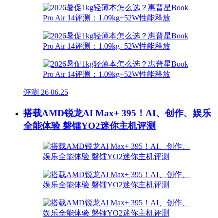
评测
26
06.25
搭载AMD锐龙AI Max+ 395！AI、创作、娱乐
全能体验 磐镭YO2迷你主机评测