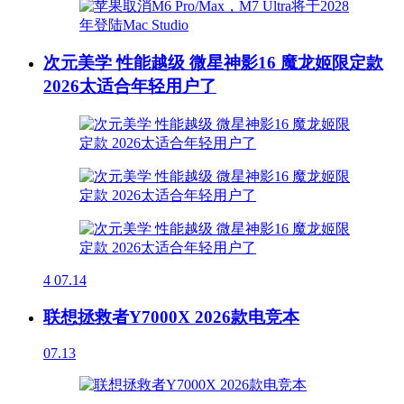
次元美学 性能越级 微星神影16 魔龙姬限定款
2026太适合年轻用户了
4
07.14
联想拯救者Y7000X 2026款电竞本
07.13