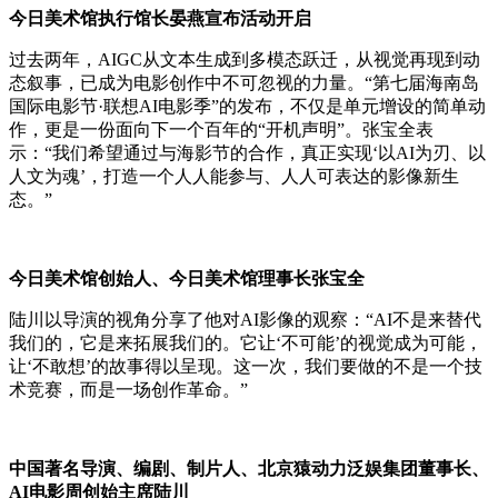
今日美术馆执行馆长晏燕宣布活动开启
过去两年，AIGC从文本生成到多模态跃迁，从视觉再现到动
态叙事，已成为电影创作中不可忽视的力量。“第七届海南岛
国际电影节·联想AI电影季”的发布，不仅是单元增设的简单动
作，更是一份面向下一个百年的“开机声明”。张宝全表
示：“我们希望通过与海影节的合作，真正实现‘以AI为刃、以
人文为魂’，打造一个人人能参与、人人可表达的影像新生
态。”
今日美术馆创始人、今日美术馆理事长张宝全
陆川以导演的视角分享了他对AI影像的观察：“AI不是来替代
我们的，它是来拓展我们的。它让‘不可能’的视觉成为可能，
让‘不敢想’的故事得以呈现。这一次，我们要做的不是一个技
术竞赛，而是一场创作革命。”
中国著名导演、编剧、制片人、北京猿动力泛娱集团董事长、
AI电影周创始主席陆川