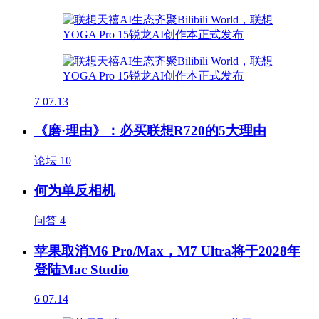
7
07.13
《磨·理由》：必买联想R720的5大理由
论坛
10
何为单反相机
问答
4
苹果取消M6 Pro/Max，M7 Ultra将于2028年
登陆Mac Studio
6
07.14