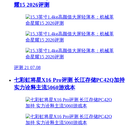
耀15 2026评测
评测
21
07.08
七彩虹将星X16 Pro评测 长江存储PC42Q加持
实力诠释主流5060游戏本