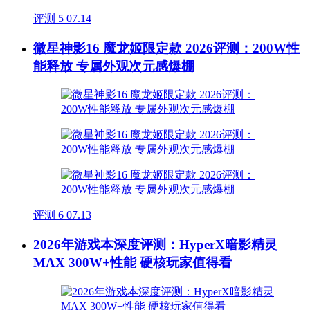
评测
5
07.14
微星神影16 魔龙姬限定款 2026评测：200W性
能释放 专属外观次元感爆棚
评测
6
07.13
2026年游戏本深度评测：HyperX暗影精灵
MAX 300W+性能 硬核玩家值得看