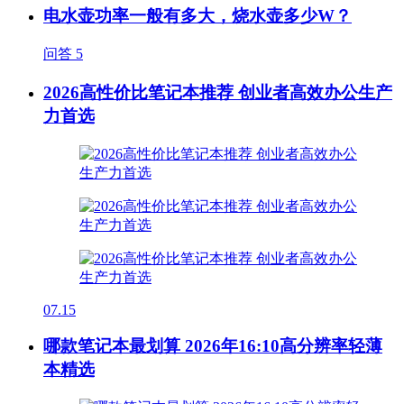
电水壶功率一般有多大，烧水壶多少W？
问答
5
2026高性价比笔记本推荐 创业者高效办公生产
力首选
07.15
哪款笔记本最划算 2026年16:10高分辨率轻薄
本精选