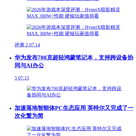
评测
2
07.14
华为发布700克超轻鸿蒙笔记本，支持跨设备协
同与AI办公
5
07.15
加速落地智能体PC生态应用 英特尔又完成了一
次化繁为简