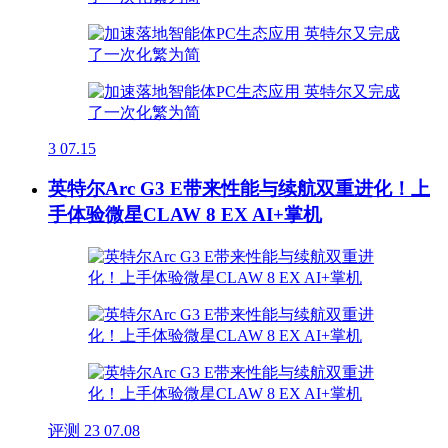
3
07.15
英特尔Arc G3 E带来性能与续航双重进化！上
手体验微星CLAW 8 EX AI+掌机
评测
23
07.08