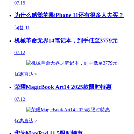
07.15
为什么感觉苹果iPhone 11还有很多人去买？
问答
11
机械革命无界14笔记本，到手低至3779元
07.12
优惠直达 >
荣耀MagicBook Art14 2025款限时特惠
07.12
优惠直达 >
华为MatePad 11.5限时特惠