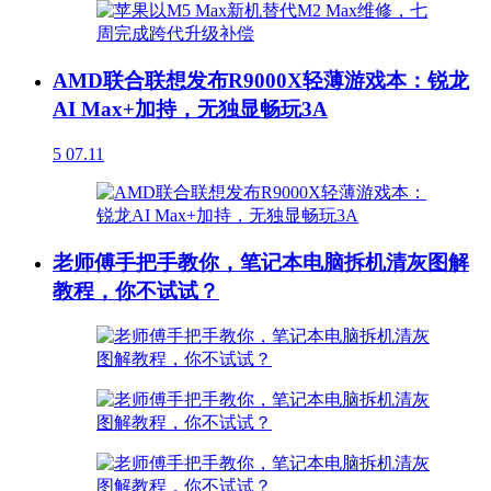
AMD联合联想发布R9000X轻薄游戏本：锐龙
AI Max+加持，无独显畅玩3A
5
07.11
老师傅手把手教你，笔记本电脑拆机清灰图解
教程，你不试试？