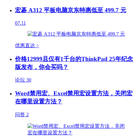
宏碁 A312 平板电脑京东特惠低至 499.7 元
07.11
优惠直达 >
价格12999且仅有1千台的ThinkPad 25年纪念
版发布，你会买吗？
论坛
30
Word禁用宏、Excel禁用宏设置方法，关闭宏
在哪里设置方法？
问答
2