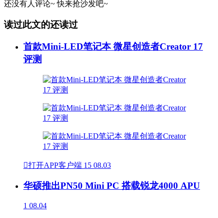
还没有人评论~
快来
抢沙发
吧~
读过此文的还读过
首款Mini-LED笔记本 微星创造者Creator 17
评测

打开APP客户端
15
08.03
华硕推出PN50 Mini PC 搭载锐龙4000 APU
1
08.04