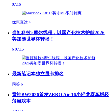
07.16
优惠直达 >
当虹科技×摩尔线程，以国产化技术护航2026
美加墨世界杯转播！
6
07.15
最新笔记本独立显卡排名
问答
6
雷神BW2026首发ZERO Air 16小轻龙赛车版轻
薄游戏本