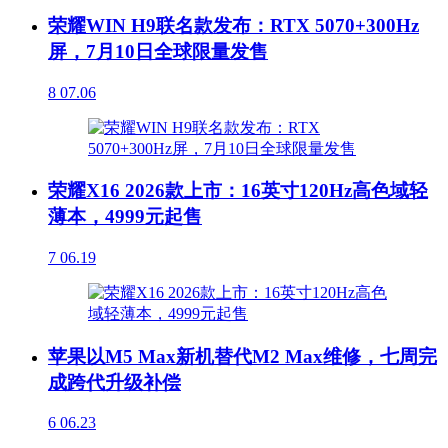
荣耀WIN H9联名款发布：RTX 5070+300Hz
屏，7月10日全球限量发售
8
07.06
荣耀X16 2026款上市：16英寸120Hz高色域轻
薄本，4999元起售
7
06.19
苹果以M5 Max新机替代M2 Max维修，七周完
成跨代升级补偿
6
06.23