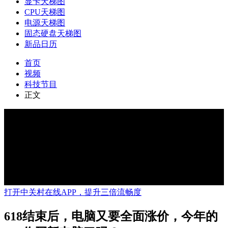
显卡天梯图
CPU天梯图
电源天梯图
固态硬盘天梯图
新品日历
首页
视频
科技节目
正文
打开中关村在线APP，提升三倍流畅度
618结束后，电脑又要全面涨价，今年的