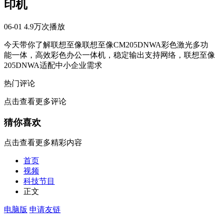
印机
06-01
4.9万次播放
今天带你了解联想至像联想至像CM205DNWA彩色激光多功
能一体，高效彩色办公一体机，稳定输出支持网络，联想至像
205DNWA适配中小企业需求
热门评论
点击查看更多评论
猜你喜欢
点击查看更多精彩内容
首页
视频
科技节目
正文
电脑版
申请友链