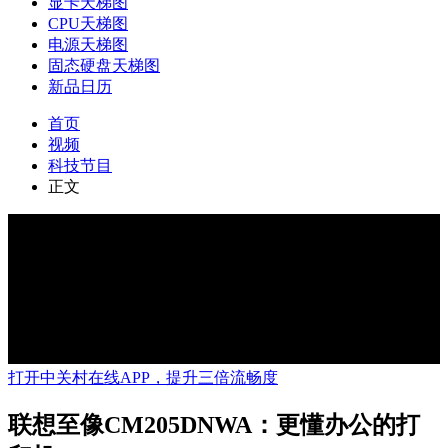
显卡天梯图
CPU天梯图
电源天梯图
固态硬盘天梯图
新品日历
首页
视频
科技节目
正文
打开中关村在线APP，提升三倍流畅度
联想至像CM205DNWA：更懂办公的打