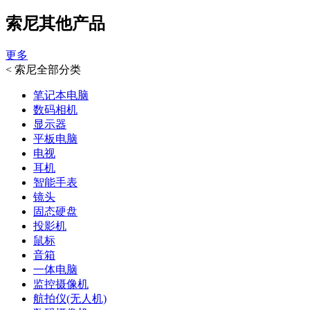
索尼其他产品
更多
<
索尼全部分类
笔记本电脑
数码相机
显示器
平板电脑
电视
耳机
智能手表
镜头
固态硬盘
投影机
鼠标
音箱
一体电脑
监控摄像机
航拍仪(无人机)