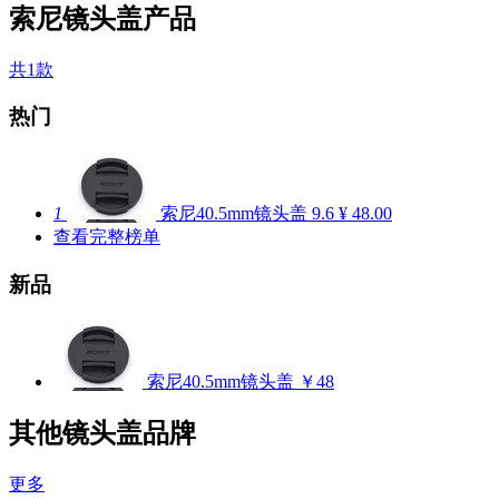
索尼镜头盖产品
共1款
热门
1
索尼40.5mm镜头盖
9.6
¥ 48.00
查看完整榜单
新品
索尼40.5mm镜头盖
￥48
其他镜头盖品牌
更多