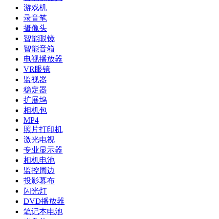
游戏机
录音笔
摄像头
智能眼镜
智能音箱
电视播放器
VR眼镜
监视器
稳定器
扩展坞
相机包
MP4
照片打印机
激光电视
专业显示器
相机电池
监控周边
投影幕布
闪光灯
DVD播放器
笔记本电池