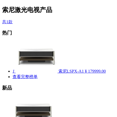
索尼激光电视产品
共1款
热门
1
索尼LSPX-A1
¥ 179999.00
查看完整榜单
新品