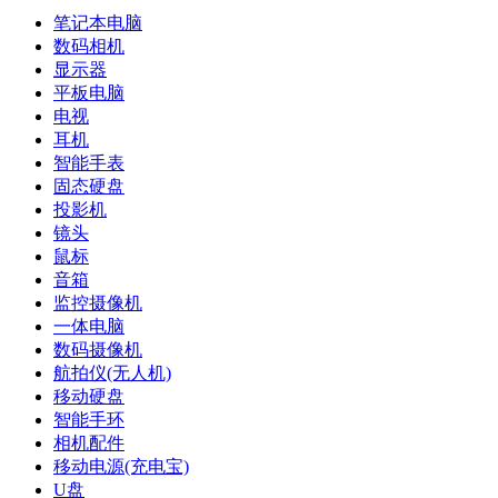
笔记本电脑
数码相机
显示器
平板电脑
电视
耳机
智能手表
固态硬盘
投影机
镜头
鼠标
音箱
监控摄像机
一体电脑
数码摄像机
航拍仪(无人机)
移动硬盘
智能手环
相机配件
移动电源(充电宝)
U盘