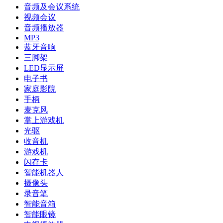
音频及会议系统
视频会议
音频播放器
MP3
蓝牙音响
三脚架
LED显示屏
电子书
家庭影院
手柄
麦克风
掌上游戏机
光驱
收音机
游戏机
闪存卡
智能机器人
摄像头
录音笔
智能音箱
智能眼镜