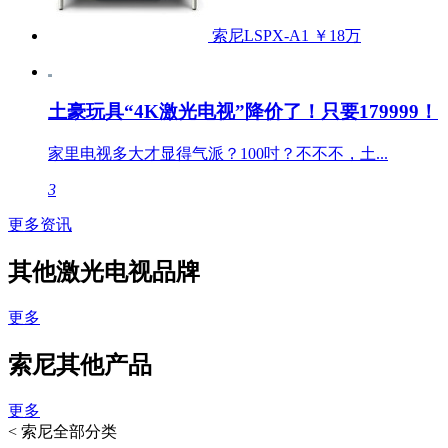
索尼LSPX-A1
￥18万
土豪玩具“4K激光电视”降价了！只要179999！
家里电视多大才显得气派？100吋？不不不，土...
3
更多资讯
其他激光电视品牌
更多
索尼其他产品
更多
<
索尼全部分类