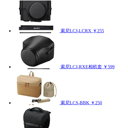
索尼LCJ-LCRX
￥255
索尼LCJ-RXE相机套
￥599
索尼LCS-BBK
￥250