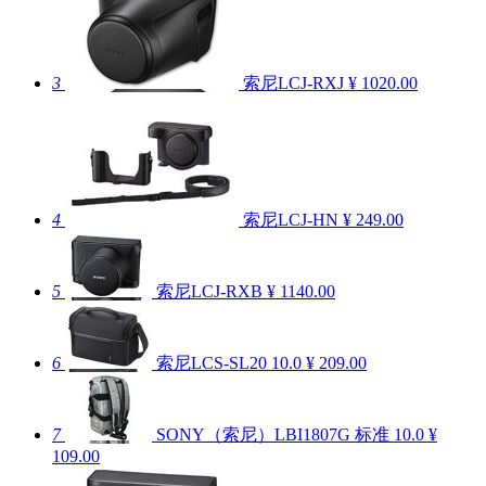
3
索尼LCJ-RXJ
¥ 1020.00
4
索尼LCJ-HN
¥ 249.00
5
索尼LCJ-RXB
¥ 1140.00
6
索尼LCS-SL20
10.0
¥ 209.00
7
SONY（索尼）LBI1807G 标准
10.0
¥
109.00