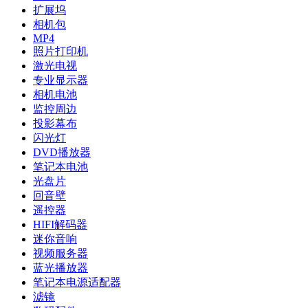
扩展坞
相机包
MP4
照片打印机
激光电视
专业显示器
相机电池
监控周边
投影幕布
闪光灯
DVD播放器
笔记本电池
光盘片
回音壁
遥控器
HIFI解码器
迷你音响
视频服务器
蓝光播放器
笔记本电源适配器
滤镜