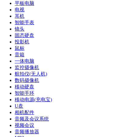
平板电脑
电视
耳机
智能手表
镜头
固态硬盘
投影机
鼠标
音箱
一体电脑
监控摄像机
航拍仪(无人机)
数码摄像机
移动硬盘
智能手环
移动电源(充电宝)
U盘
相机配件
音频及会议系统
视频会议
音频播放器