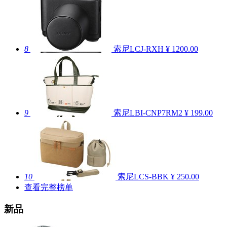
8
索尼LCJ-RXH
¥ 1200.00
9
索尼LBI-CNP7RM2
¥ 199.00
10
索尼LCS-BBK
¥ 250.00
查看完整榜单
新品