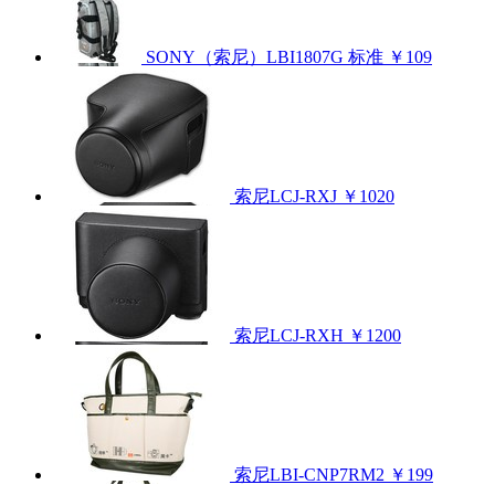
SONY（索尼）LBI1807G 标准
￥109
索尼LCJ-RXJ
￥1020
索尼LCJ-RXH
￥1200
索尼LBI-CNP7RM2
￥199