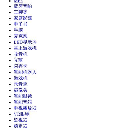
MP3
蓝牙音响
三脚架
家庭影院
电子书
手柄
麦克风
LED显示屏
掌上游戏机
收音机
光驱
闪存卡
智能机器人
游戏机
录音笔
摄像头
智能眼镜
智能音箱
电视播放器
VR眼镜
监视器
稳定器