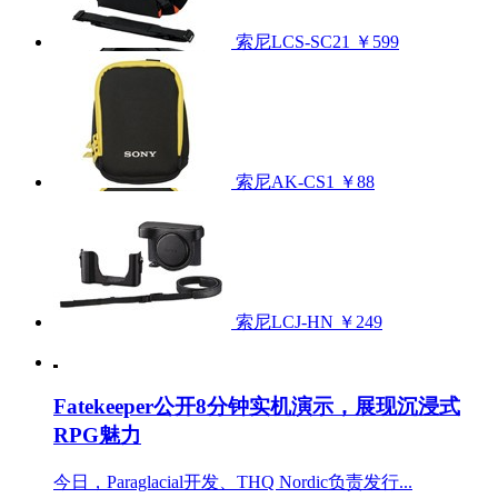
索尼LCS-SC21
￥599
索尼AK-CS1
￥88
索尼LCJ-HN
￥249
Fatekeeper公开8分钟实机演示，展现沉浸式
RPG魅力
今日，Paraglacial开发、THQ Nordic负责发行...