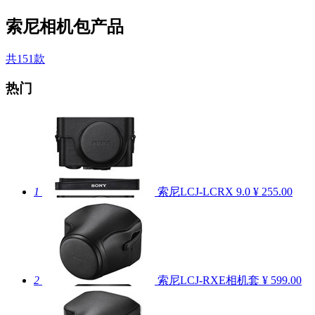
索尼相机包产品
共151款
热门
1
索尼LCJ-LCRX
9.0
¥ 255.00
2
索尼LCJ-RXE相机套
¥ 599.00