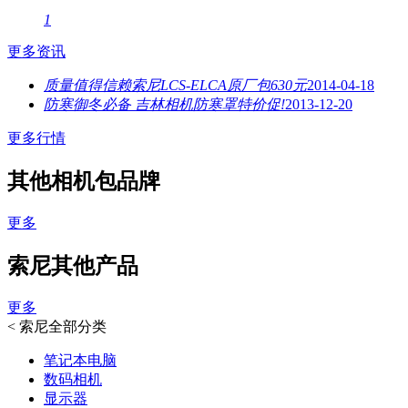
1
更多资讯
质量值得信赖索尼LCS-ELCA原厂包630元
2014-04-18
防寒御冬必备 吉林相机防寒罩特价促!
2013-12-20
更多行情
其他相机包品牌
更多
索尼其他产品
更多
<
索尼全部分类
笔记本电脑
数码相机
显示器