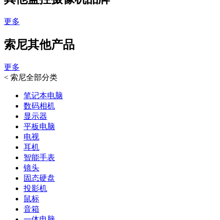
更多
索尼其他产品
更多
<
索尼全部分类
笔记本电脑
数码相机
显示器
平板电脑
电视
耳机
智能手表
镜头
固态硬盘
投影机
鼠标
音箱
一体电脑