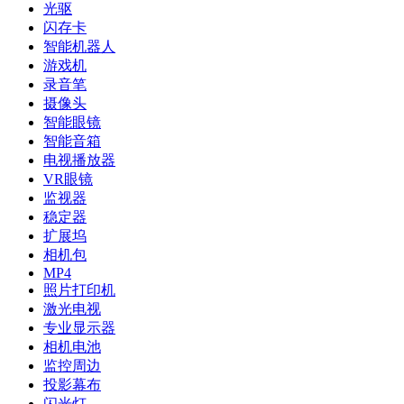
光驱
闪存卡
智能机器人
游戏机
录音笔
摄像头
智能眼镜
智能音箱
电视播放器
VR眼镜
监视器
稳定器
扩展坞
相机包
MP4
照片打印机
激光电视
专业显示器
相机电池
监控周边
投影幕布
闪光灯