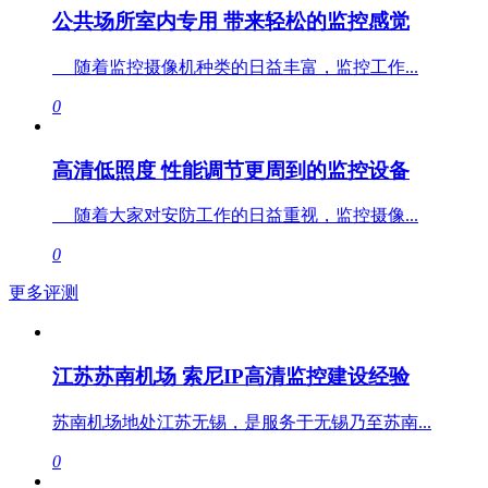
公共场所室内专用 带来轻松的监控感觉
随着监控摄像机种类的日益丰富，监控工作...
0
高清低照度 性能调节更周到的监控设备
随着大家对安防工作的日益重视，监控摄像...
0
更多评测
江苏苏南机场 索尼IP高清监控建设经验
苏南机场地处江苏无锡，是服务于无锡乃至苏南...
0